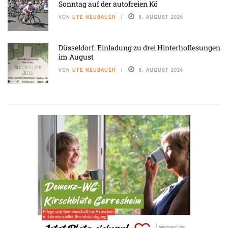
Sonntag auf der autofreien Kö
VON
UTE NEUBAUER
6. AUGUST 2026
Düsseldorf: Einladung zu drei Hinterhoflesungen
im August
VON
UTE NEUBAUER
6. AUGUST 2026