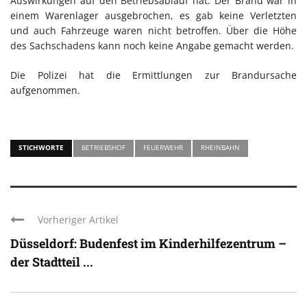
Auswirkungen auf den Betriebsablauf hat. Der Brand war in
einem Warenlager ausgebrochen, es gab keine Verletzten
und auch Fahrzeuge waren nicht betroffen. Über die Höhe
des Sachschadens kann noch keine Angabe gemacht werden.
Die Polizei hat die Ermittlungen zur Brandursache
aufgenommen.
STICHWORTE
BETRIEBSHOF
FEUERWEHR
RHEINBAHN
Vorheriger Artikel
Düsseldorf: Budenfest im Kinderhilfezentrum –
der Stadtteil ...