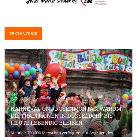
TEXTANZEIGE
KARNEVAL UND ROSENMONTAG: WARUM
DIE TRADITIONEN IN DÜSSELDORF BIS
HEUTE LEBENDIG BLEIBEN
Mehr als 700.000 Menschen verfolgten laut Angaben des