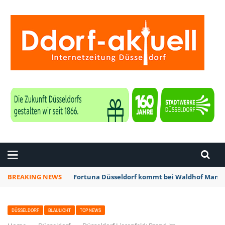
ZEITUNG DÜSSELDORF
BREAKING NEWS
Fortuna Düsseldorf kommt bei Waldhof Mannh
DÜSSELDORF
BLAULICHT
TOP NEWS