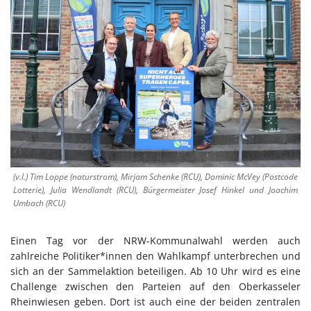
(v.l.) Tim Loppe (naturstrom), Mirjam Schenke (RCU), Dominic McVey (Postcode
Lotterie), Julia Wendlandt (RCU), Bürgermeister Josef Hinkel und Joachim
Umbach (RCU)
Einen Tag vor der NRW-Kommunalwahl werden auch
zahlreiche Politiker*innen den Wahlkampf unterbrechen und
sich an der Sammelaktion beteiligen. Ab 10 Uhr wird es eine
Challenge zwischen den Parteien auf den Oberkasseler
Rheinwiesen geben. Dort ist auch eine der beiden zentralen