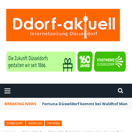
ZEITUNG DÜSSELDORF
BREAKING NEWS
Fortuna Düsseldorf kommt bei Waldhof Mannhe
DÜSSELDORF
AKTUELLES
TOP NEWS