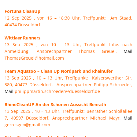
Fortuna CleanUp
12 Sep 2025 , von 16 – 18:30 Uhr, Treffpunkt: Am Staad,
40474 Düsseldorf
Wittlaer Runners
13 Sep 2025 , von 10 – 13 Uhr, Treffpunkt Infos nach
Anmeldung, Ansprechpartner Thomas Greuel,
Mail
ThomasGreuel@hotmail.com
Team Aquazoo – Clean Up Nordpark und Rheinufer
13 Sep 2025 , 10 – 13 Uhr, Treffpunkt: Kaiserswerther Str.
380, 40477 Düsseldorf, Ansprechpartner Philipp Schroeder,
Mail
philippmartin.schroeder@duesseldorf.de
RhineCleanUP An der Schönen Aussicht Benrath
13 Sep 2025 , 10 – 13 Uhr, Treffpunkt: Benrather Schloßallee
7, 40597 Düsseldorf, Ansprechpartner Michael Mayr,
Mail
gerresgeo@gmail.com