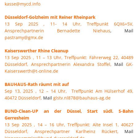
kasse@mycd.info
Düsseldorf-Golzheim mit Reiner Rheinpark
13 Sep 2025 , 11- 14 Uhr, Treffpunkt 6QX6+5V,
Ansprechpartnerin Bernadette Niehaus
, Mail
pastramy@gmx.de
Kaiserswerther Rhine Cleanup
13 Sep 2025 , 11 – 13 Uhr, Treffpunkt: Fährerweg 22, 40489
Düsseldorf, Ansprechpartnerin Alexandra Stoffel,
Mail
GK-
Kaiserswerth@t-online.de
BAUHAUS-Rath räumt mit auf
Sep 13, 2025 , 12 – 14 Uhr, Treffpunkt Am Hülserhof 49,
40472 Düsseldorf,
Mail
glstv.nl878@bauhaus-ag.de
BUND-Clean-UP an der Düssel, Start südl. S-Bahn
Gerresheim
13 Sep 2025 , 14 – 16 Uhr, Treffpunkt: Alte Insel 1, 40627
Düsseldorf, Ansprechpartner Karlheinz Rückert
,
Mail