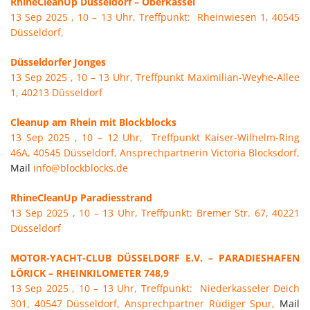
RhineCleanUp Düsseldorf – Oberkassel
13 Sep 2025 , 10 – 13 Uhr, Treffpunkt: Rheinwiesen 1, 40545
Düsseldorf,
Düsseldorfer Jonges
13 Sep 2025 , 10 – 13 Uhr, Treffpunkt Maximilian-Weyhe-Allee
1, 40213 Düsseldorf
Cleanup am Rhein mit Blockblocks
13 Sep 2025 , 10 – 12 Uhr, Treffpunkt Kaiser-Wilhelm-Ring
46A, 40545 Düsseldorf, Ansprechpartnerin Victoria Blocksdorf,
Mail
info@blockblocks.de
RhineCleanUp Paradiesstrand
13 Sep 2025 , 10 – 13 Uhr, Treffpunkt: Bremer Str. 67, 40221
Düsseldorf
MOTOR-YACHT-CLUB DÜSSELDORF E.V. – PARADIESHAFEN
LÖRICK – RHEINKILOMETER 748,9
13 Sep 2025 , 10 – 13 Uhr, Treffpunkt: Niederkasseler Deich
301, 40547 Düsseldorf, Ansprechpartner Rüdiger Spur,
Mail