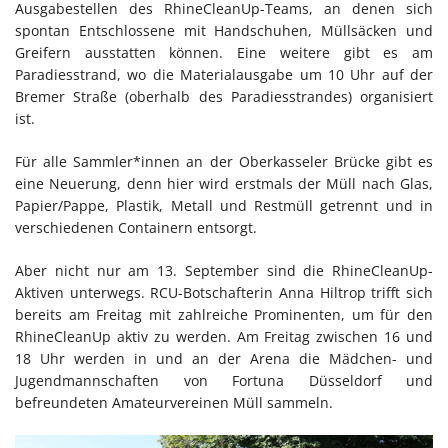
Ausgabestellen des RhineCleanUp-Teams, an denen sich
spontan Entschlossene mit Handschuhen, Müllsäcken und
Greifern ausstatten können. Eine weitere gibt es am
Paradiesstrand, wo die Materialausgabe um 10 Uhr auf der
Bremer Straße (oberhalb des Paradiesstrandes) organisiert
ist.
Für alle Sammler*innen an der Oberkasseler Brücke gibt es
eine Neuerung, denn hier wird erstmals der Müll nach Glas,
Papier/Pappe, Plastik, Metall und Restmüll getrennt und in
verschiedenen Containern entsorgt.
Aber nicht nur am 13. September sind die RhineCleanUp-
Aktiven unterwegs. RCU-Botschafterin Anna Hiltrop trifft sich
bereits am Freitag mit zahlreiche Prominenten, um für den
RhineCleanUp aktiv zu werden. Am Freitag zwischen 16 und
18 Uhr werden in und an der Arena die Mädchen- und
Jugendmannschaften von Fortuna Düsseldorf und
befreundeten Amateurvereinen Müll sammeln.