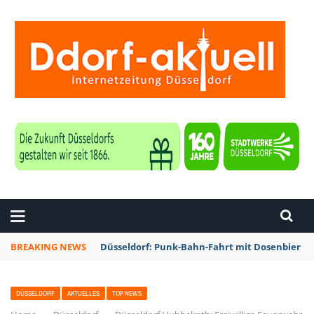
ZEITUNG DÜSSELDORF
BREAKING NEWS
Düsseldorf: Punk-Bahn-Fahrt mit Dosenbier u
DÜSSELDORF
AKTUELLES
TOP NEWS