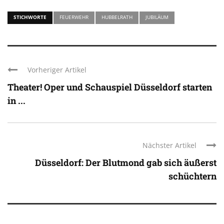
STICHWORTE
FEUERWEHR
HUBBELRATH
JUBILÄUM
Vorheriger Artikel
Theater! Oper und Schauspiel Düsseldorf starten
in ...
Nächster Artikel
Düsseldorf: Der Blutmond gab sich äußerst
schüchtern