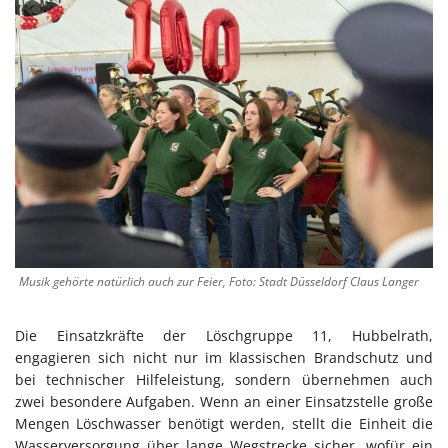
Musik gehörte natürlich auch zur Feier, Foto: Stadt Düsseldorf Claus Langer
Die Einsatzkräfte der Löschgruppe 11, Hubbelrath,
engagieren sich nicht nur im klassischen Brandschutz und
bei technischer Hilfeleistung, sondern übernehmen auch
zwei besondere Aufgaben. Wenn an einer Einsatzstelle große
Mengen Löschwasser benötigt werden, stellt die Einheit die
Wasserversorgung über lange Wegstrecke sicher, wofür ein