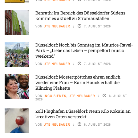
Benrath: Im Bereich des Düsseldorfer Südens
kommt es aktuell zu Stromausfällen
VON
UTE NEUBAUER
7. AUGUST 2026
Düsseldorf: Noch bis Sonntag im Maurice-Ravel-
Park – „Liebe das Leben – pempelfort music
weekend“
VON
UTE NEUBAUER
7. AUGUST 2026
Düsseldorf: Mostertpöttches ehren endlich
wieder eine Frau – Karin Houck erhält die
Klinzing Plakette
VON
INGO SIEMES, UTE NEUBAUER
6. AUGUST
2026
Zoll Flughafen Düsseldorf: Neun Kilo Kokain an
kreativen Orten versteckt
VON
UTE NEUBAUER
6. AUGUST 2026