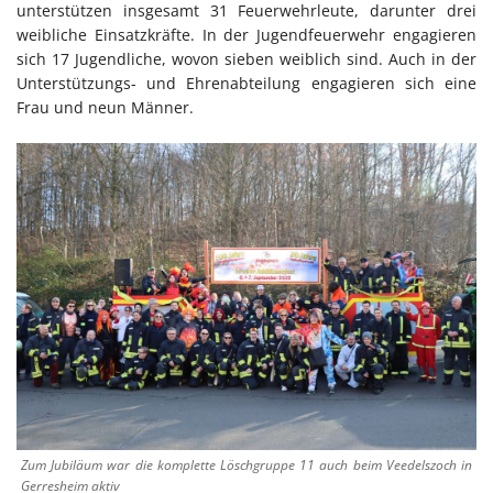
unterstützen insgesamt 31 Feuerwehrleute, darunter drei
weibliche Einsatzkräfte. In der Jugendfeuerwehr engagieren
sich 17 Jugendliche, wovon sieben weiblich sind. Auch in der
Unterstützungs- und Ehrenabteilung engagieren sich eine
Frau und neun Männer.
Zum Jubiläum war die komplette Löschgruppe 11 auch beim Veedelszoch in
Gerresheim aktiv