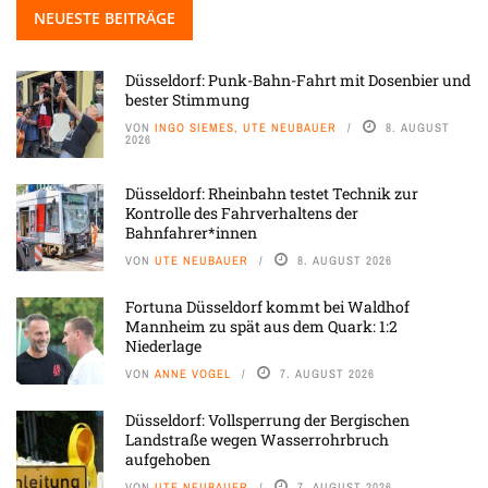
NEUESTE BEITRÄGE
Düsseldorf: Punk-Bahn-Fahrt mit Dosenbier und
bester Stimmung
VON
INGO SIEMES, UTE NEUBAUER
8. AUGUST
2026
Düsseldorf: Rheinbahn testet Technik zur
Kontrolle des Fahrverhaltens der
Bahnfahrer*innen
VON
UTE NEUBAUER
8. AUGUST 2026
Fortuna Düsseldorf kommt bei Waldhof
Mannheim zu spät aus dem Quark: 1:2
Niederlage
VON
ANNE VOGEL
7. AUGUST 2026
Düsseldorf: Vollsperrung der Bergischen
Landstraße wegen Wasserrohrbruch
aufgehoben
VON
UTE NEUBAUER
7. AUGUST 2026