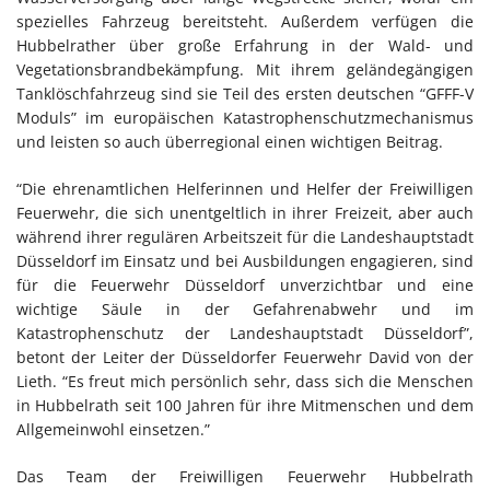
spezielles Fahrzeug bereitsteht. Außerdem verfügen die
Hubbelrather über große Erfahrung in der Wald- und
Vegetationsbrandbekämpfung. Mit ihrem geländegängigen
Tanklöschfahrzeug sind sie Teil des ersten deutschen “GFFF-V
Moduls” im europäischen Katastrophenschutzmechanismus
und leisten so auch überregional einen wichtigen Beitrag.
“Die ehrenamtlichen Helferinnen und Helfer der Freiwilligen
Feuerwehr, die sich unentgeltlich in ihrer Freizeit, aber auch
während ihrer regulären Arbeitszeit für die Landeshauptstadt
Düsseldorf im Einsatz und bei Ausbildungen engagieren, sind
für die Feuerwehr Düsseldorf unverzichtbar und eine
wichtige Säule in der Gefahrenabwehr und im
Katastrophenschutz der Landeshauptstadt Düsseldorf”,
betont der Leiter der Düsseldorfer Feuerwehr David von der
Lieth. “Es freut mich persönlich sehr, dass sich die Menschen
in Hubbelrath seit 100 Jahren für ihre Mitmenschen und dem
Allgemeinwohl einsetzen.”
Das Team der Freiwilligen Feuerwehr Hubbelrath