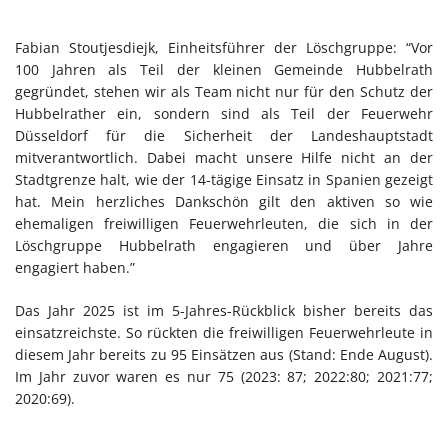
Fabian Stoutjesdiejk, Einheitsführer der Löschgruppe: “Vor
100 Jahren als Teil der kleinen Gemeinde Hubbelrath
gegründet, stehen wir als Team nicht nur für den Schutz der
Hubbelrather ein, sondern sind als Teil der Feuerwehr
Düsseldorf für die Sicherheit der Landeshauptstadt
mitverantwortlich. Dabei macht unsere Hilfe nicht an der
Stadtgrenze halt, wie der 14-tägige Einsatz in Spanien gezeigt
hat. Mein herzliches Dankschön gilt den aktiven so wie
ehemaligen freiwilligen Feuerwehrleuten, die sich in der
Löschgruppe Hubbelrath engagieren und über Jahre
engagiert haben.”
Das Jahr 2025 ist im 5-Jahres-Rückblick bisher bereits das
einsatzreichste. So rückten die freiwilligen Feuerwehrleute in
diesem Jahr bereits zu 95 Einsätzen aus (Stand: Ende August).
Im Jahr zuvor waren es nur 75 (2023: 87; 2022:80; 2021:77;
2020:69).