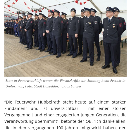
Statt in Feuerwehrkluft traten die Einsatzkräfte am Sonntag beim Festakt in
Uniform an, Foto: Stadt Düsseldorf, Claus Langer
“Die Feuerwehr Hubbelrath steht heute auf einem starken
Fundament und ist unverzichtbar – mit einer stolzen
Vergangenheit und einer engagierten jungen Generation, die
Verantwortung übernimmt”, betonte der OB. “Ich danke allen,
die in den vergangenen 100 Jahren mitgewirkt haben, den