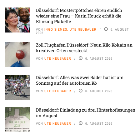
Düsseldorf: Mostertpöttches ehren endlich
wieder eine Frau – Karin Houck erhält die
Klinzing Plakette
VON
INGO SIEMES, UTE NEUBAUER
6. AUGUST
2026
Zoll Flughafen Düsseldorf: Neun Kilo Kokain an
kreativen Orten versteckt
VON
UTE NEUBAUER
6. AUGUST 2026
Düsseldorf: Alles was zwei Räder hat ist am
Sonntag auf der autofreien Kö
VON
UTE NEUBAUER
6. AUGUST 2026
Düsseldorf: Einladung zu drei Hinterhoflesungen
im August
VON
UTE NEUBAUER
6. AUGUST 2026