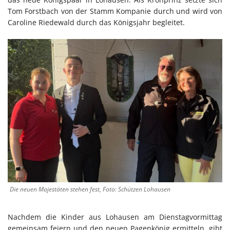
Tom Forstbach von der Stamm Kompanie durch und wird von
Caroline Riedewald durch das Königsjahr begleitet.
Die neuen Majestäten stehen fest, Foto: Schützen Lohausen
Nachdem die Kinder aus Lohausen am Dienstagvormittag
gemeinsam feiern und den neuen Pagenkönig ermitteln, gibt