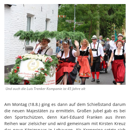
Und auch die Luis Trenker Kompanie ist 45 Jahre alt
Am Montag (18.8.) ging es dann auf dem Schießstand darum
die neuen Majestäten zu ermitteln. Großen Jubel gab es bei
den Sportschützen, denn Karl-Eduard Franken aus ihren
Reihen war zielsicher und wird gemeinsam mit Kirsten Kreuz
das neue Königspaar in Lohausen. Als Kronprinz setzte sich