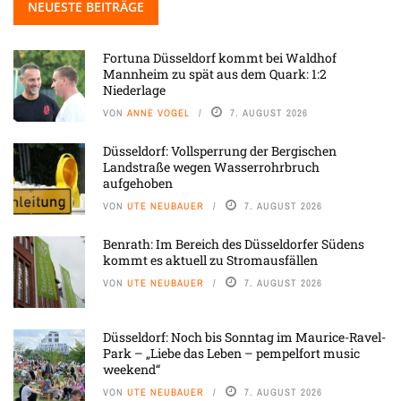
NEUESTE BEITRÄGE
Fortuna Düsseldorf kommt bei Waldhof
Mannheim zu spät aus dem Quark: 1:2
Niederlage
VON
ANNE VOGEL
7. AUGUST 2026
Düsseldorf: Vollsperrung der Bergischen
Landstraße wegen Wasserrohrbruch
aufgehoben
VON
UTE NEUBAUER
7. AUGUST 2026
Benrath: Im Bereich des Düsseldorfer Südens
kommt es aktuell zu Stromausfällen
VON
UTE NEUBAUER
7. AUGUST 2026
Düsseldorf: Noch bis Sonntag im Maurice-Ravel-
Park – „Liebe das Leben – pempelfort music
weekend“
VON
UTE NEUBAUER
7. AUGUST 2026