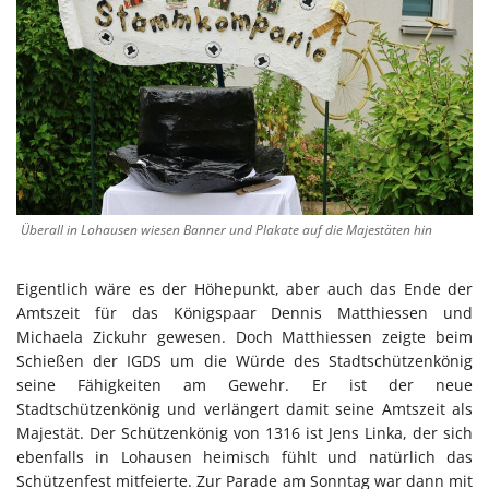
Überall in Lohausen wiesen Banner und Plakate auf die Majestäten hin
Eigentlich wäre es der Höhepunkt, aber auch das Ende der
Amtszeit für das Königspaar Dennis Matthiessen und
Michaela Zickuhr gewesen. Doch Matthiessen zeigte beim
Schießen der IGDS um die Würde des Stadtschützenkönig
seine Fähigkeiten am Gewehr. Er ist der neue
Stadtschützenkönig und verlängert damit seine Amtszeit als
Majestät. Der Schützenkönig von 1316 ist Jens Linka, der sich
ebenfalls in Lohausen heimisch fühlt und natürlich das
Schützenfest mitfeierte. Zur Parade am Sonntag war dann mit