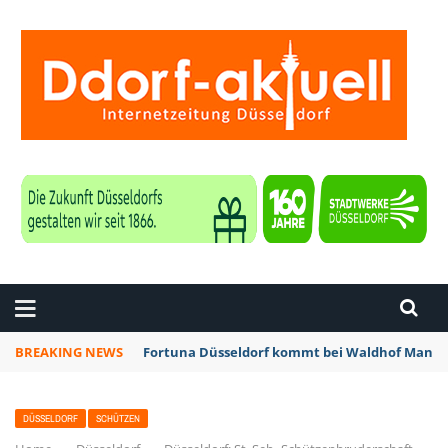
ZEITUNG DÜSSELDORF
BREAKING NEWS
Fortuna Düsseldorf kommt bei Waldhof Mannhe
DÜSSELDORF
SCHÜTZEN