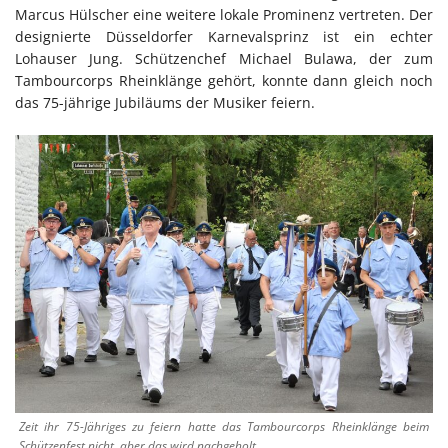
Marcus Hülscher eine weitere lokale Prominenz vertreten. Der
designierte Düsseldorfer Karnevalsprinz ist ein echter
Lohauser Jung. Schützenchef Michael Bulawa, der zum
Tambourcorps Rheinklänge gehört, konnte dann gleich noch
das 75-jährige Jubiläums der Musiker feiern.
Zeit ihr 75-Jähriges zu feiern hatte das Tambourcorps Rheinklänge beim
Schützenfest nicht, aber das wird nachgeholt