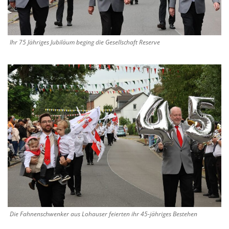
Ihr 75 Jähriges Jubiläum beging die Gesellschaft Reserve
Die Fahnenschwenker aus Lohauser feierten ihr 45-jähriges Bestehen