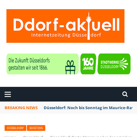
ZEITUNG DÜSSELDORF
BREAKING NEWS
Düsseldorf: Noch bis Sonntag im Maurice-Rave
DÜSSELDORF
SCHÜTZEN