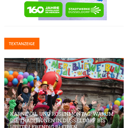
TEXTANZEIGE
KARNEVAL UND ROSENMONTAG: WARUM
DIE TRADITIONEN IN DÜSSELDORF BIS
HEUTE LEBENDIG BLEIBEN