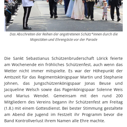
Das Abschreiten der Reihen der angetretenen Schütz*innen durch die
Majestäten und Ehrengäste vor der Parade
Die Sankt Sebastianus Schützenbruderschaft Lörick feierte
am Wochenende ein fröhliches Schützenfest, auch wenn das
Wetter nicht immer mitspielte. Es war der Höhepunkt der
Amtszeit für das Regimentskönigspaar Martin und Stephanie
Johnen, das Jungschützenkönigspaar Jonas Beuse und
Jacqueline Welsch sowie das Pagenkönigspaar Solenne Weis
und Marius Wendel. Gemeinsam mit den rund 200
Mitgliedern des Vereins begann ihr Schützenfest am Freitag
(1.8.) mit einem Gottesdienst. Bei bester Stimmung gestaltete
am Abend die Jugend im Festzelt ihr Programm bevor die
Band Kontrollverlust ihrem Namen alle Ehre machte.