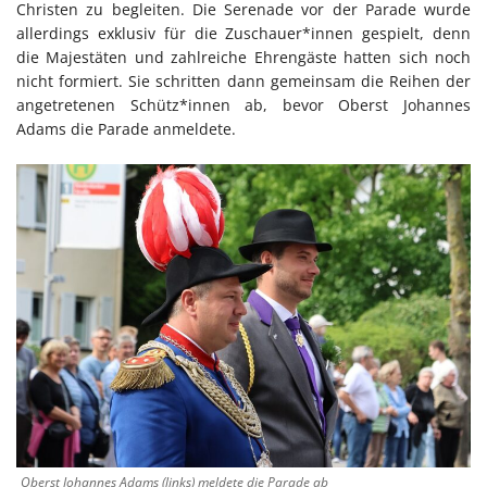
Christen zu begleiten. Die Serenade vor der Parade wurde
allerdings exklusiv für die Zuschauer*innen gespielt, denn
die Majestäten und zahlreiche Ehrengäste hatten sich noch
nicht formiert. Sie schritten dann gemeinsam die Reihen der
angetretenen Schütz*innen ab, bevor Oberst Johannes
Adams die Parade anmeldete.
Oberst Johannes Adams (links) meldete die Parade ab