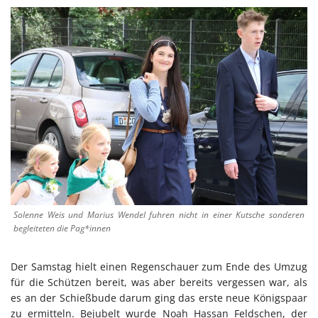
Solenne Weis und Marius Wendel fuhren nicht in einer Kutsche sonderen
begleiteten die Pag*innen
Der Samstag hielt einen Regenschauer zum Ende des Umzug
für die Schützen bereit, was aber bereits vergessen war, als
es an der Schießbude darum ging das erste neue Königspaar
zu ermitteln. Bejubelt wurde Noah Hassan Feldschen, der