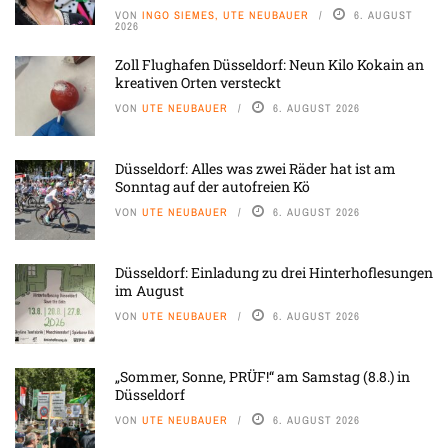
VON
INGO SIEMES, UTE NEUBAUER
6. AUGUST
2026
Zoll Flughafen Düsseldorf: Neun Kilo Kokain an
kreativen Orten versteckt
VON
UTE NEUBAUER
6. AUGUST 2026
Düsseldorf: Alles was zwei Räder hat ist am
Sonntag auf der autofreien Kö
VON
UTE NEUBAUER
6. AUGUST 2026
Düsseldorf: Einladung zu drei Hinterhoflesungen
im August
VON
UTE NEUBAUER
6. AUGUST 2026
„Sommer, Sonne, PRÜF!“ am Samstag (8.8.) in
Düsseldorf
VON
UTE NEUBAUER
6. AUGUST 2026