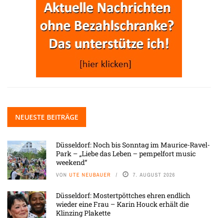
NEUESTE BEITRÄGE
Düsseldorf: Noch bis Sonntag im Maurice-Ravel-
Park – „Liebe das Leben – pempelfort music
weekend“
VON
UTE NEUBAUER
7. AUGUST 2026
Düsseldorf: Mostertpöttches ehren endlich
wieder eine Frau – Karin Houck erhält die
Klinzing Plakette