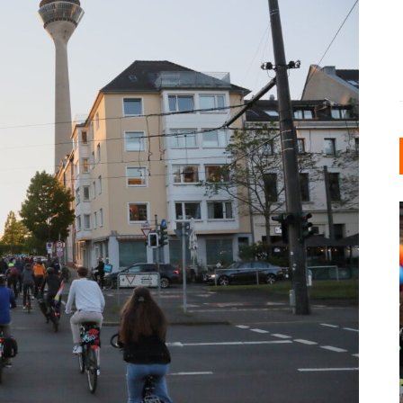
INDUSTRIELLER CHIC: WIE
KUNSTSTOFFFENSTER DEN
LOFT-STIL IN IHREM
EINFAMILIENHAUS