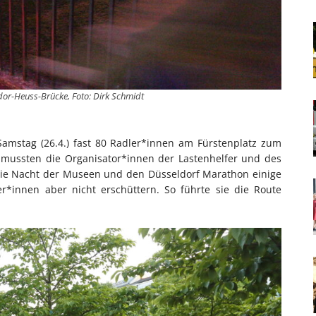
dor-Heuss-Brücke, Foto: Dirk Schmidt
amstag (26.4.) fast 80 Radler*innen am Fürstenplatz zum
r mussten die Organisator*innen der Lastenhelfer und des
 die Nacht der Museen und den Düsseldorf Marathon einige
r*innen aber nicht erschüttern. So führte sie die Route