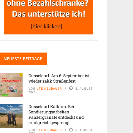
NEUESTE BEITRÄGE
Düsseldorf: Am 6. September ist
wieder zakk Straßenfest
VON
UTE NEUBAUER
5. AUGUST
2026
Düsseldorf Kalkum: Bei
Sondierungsarbeiten
Panzergranate entdeckt und
erfolgreich gesprengt
VON
UTE NEUBAUER
5. AUGUST