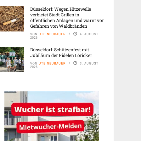
Düsseldorf: Wegen Hitzewelle
verbietet Stadt Grillen in
öffentlichen Anlagen und warnt vor
Gefahren von Waldbränden
VON
UTE NEUBAUER
4. AUGUST
2026
Düsseldorf: Schützenfest mit
Jubiläum der Fidelen Löricker
VON
UTE NEUBAUER
3. AUGUST
2026