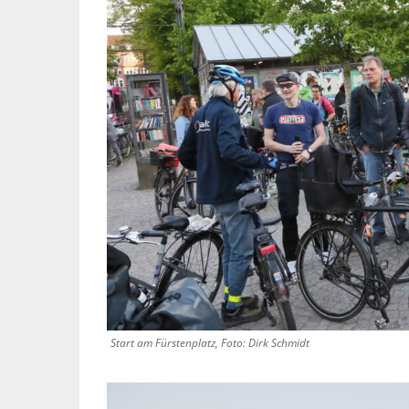
Start am Fürstenplatz, Foto: Dirk Schmidt