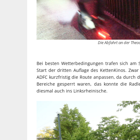
Die Abfahrt an der Theo
Bei besten Wetterbedingungen trafen sich am S
Start der dritten Auflage des KettenKinos. Zwa
ADFC kurzfristig die Route anpassen, da durch
Bereiche gesperrt waren, das konnte die Radle
diesmal auch ins Linksrheinische.