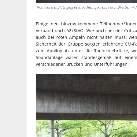
Vom Fürstenplatz ging es in Richtung Rhein, Foto: Dirk Schmid
Einige neu hinzugekommene Teilnehmer*innen
Verband nach §27StVO. Wie auch bei der Critic
auch bei roten Ampeln nicht halten muss, wen
Sicherheit der Gruppe sorgten erfahrene CM-Fa
zum Apolloplatz unter die Rheinkniebrücke, wo
Soundanlage waren standesgemäß auf einem 
verschiedener Brücken und Unterführungen.