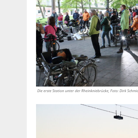
Die erste Station unter der Rheinkniebrücke, Foto: Dirk Schmi