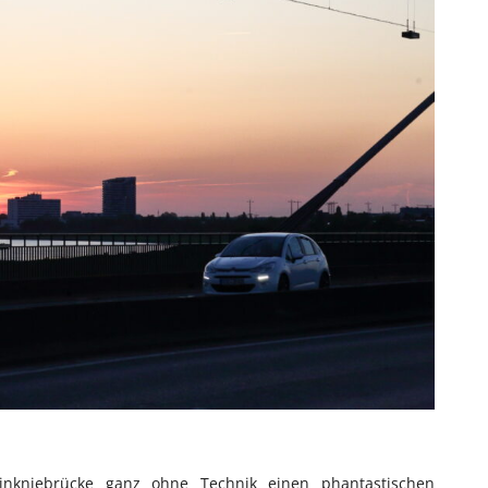
nkniebrücke ganz ohne Technik einen phantastischen