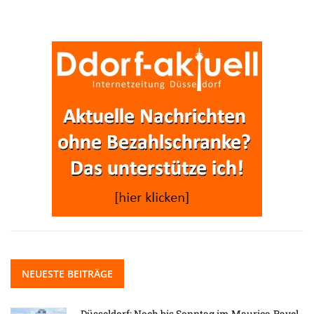
NEUESTE BEITRÄGE
Düsseldorf: Noch bis Sonntag im Maurice-Ravel-