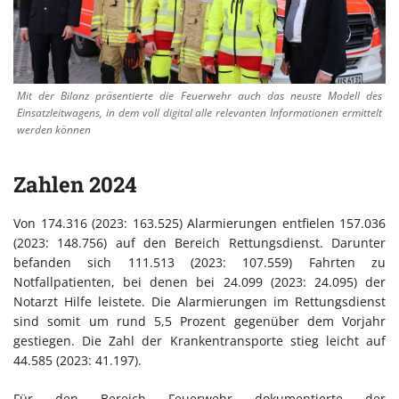
Mit der Bilanz präsentierte die Feuerwehr auch das neuste Modell des
Einsatzleitwagens, in dem voll digital alle relevanten Informationen ermittelt
werden können
Zahlen 2024
Von 174.316 (2023: 163.525) Alarmierungen entfielen 157.036
(2023: 148.756) auf den Bereich Rettungsdienst. Darunter
befanden sich 111.513 (2023: 107.559) Fahrten zu
Notfallpatienten, bei denen bei 24.099 (2023: 24.095) der
Notarzt Hilfe leistete. Die Alarmierungen im Rettungsdienst
sind somit um rund 5,5 Prozent gegenüber dem Vorjahr
gestiegen. Die Zahl der Krankentransporte stieg leicht auf
44.585 (2023: 41.197).
Für den Bereich Feuerwehr dokumentierte der