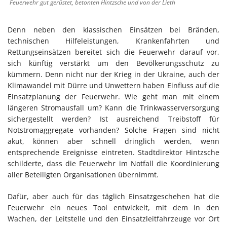
Feuerwehr gut gerüstet, betonten Hintzsche und von der Lieth
Denn neben den klassischen Einsätzen bei Bränden,
technischen Hilfeleistungen, Krankenfahrten und
Rettungseinsätzen bereitet sich die Feuerwehr darauf vor,
sich künftig verstärkt um den Bevölkerungsschutz zu
kümmern. Denn nicht nur der Krieg in der Ukraine, auch der
Klimawandel mit Dürre und Unwettern haben Einfluss auf die
Einsatzplanung der Feuerwehr. Wie geht man mit einem
längeren Stromausfall um? Kann die Trinkwasserversorgung
sichergestellt werden? Ist ausreichend Treibstoff für
Notstromaggregate vorhanden? Solche Fragen sind nicht
akut, können aber schnell dringlich werden, wenn
entsprechende Ereignisse eintreten. Stadtdirektor Hintzsche
schilderte, dass die Feuerwehr im Notfall die Koordinierung
aller Beteiligten Organisationen übernimmt.
Dafür, aber auch für das täglich Einsatzgeschehen hat die
Feuerwehr ein neues Tool entwickelt, mit dem in den
Wachen, der Leitstelle und den Einsatzleitfahrzeuge vor Ort