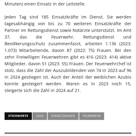
Minuten) einen Einsatz in der Leitstelle.
Jeden Tag sind 185 Einsatzkräfte im Dienst. Sie werden
tagesabhängig von bis zu 70 weiteren Einsatzkräfte der
Partner im Rettungsdienst sowie Notärzte unterstützt. Im Amt
37, das die Feuerwehr, Rettungsdienst und
Bevölkerungsschutz zusammenfasst, arbeiten 1.136 (2023:
1.073) Mitarbeitende, davon 87 (2022: 75) Frauen. Bei den
zehn Freiwilligen Feuerwehren gibt es 416 (2023: 414) aktive
Mitglieder, davon 51 (2023: 55) Frauen. Der Feuerwehrchef ist
stolz, dass die Zahl der Auszubildenden von 74 in 2023 auf 96
in 2024 gestiegen ist. Auch der Anteil der weiblichen Azubis
konnte gesteigert werden. Waren es in 2023 noch 15,
steigerte sich die Zahl in 2024 auf 21.
STICHWORTE
2024
EINSATZZAHLEN
FEUERWEHR