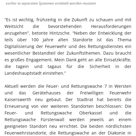
vorher in separaten Systemen ermittelt werden mussten
“Es ist wichtig, frühzeitig in die Zukunft zu schauen und mit
Weitsicht die bevorstehenden Herausforderungen
anzugehen”, betonte Hintzsche. “Neben der Entwicklung der
teils über 100 Jahre alten Standorte ist das Thema
Digitalisierung der Feuerwehr und des Rettungsdienstes ein
wesentlicher Bestandteil der Zukunftsthemen. Dazu braucht
es großes Engagement. Mein Dank geht an alle Einsatzkräfte,
die tagein und tagaus für die Sicherheit in der
Landeshauptstadt einstehen.”
Aktuell werden die Feuer- und Rettungswache 7 in Wersten
und das Gerätehauses der Freiwilligen Feuerwehr
Kaiserswerth neu gebaut. Der Stadtrat hat bereits die
Erneuerung von vier weiteren Standorten beschlossen: Die
Feuer- und Rettungswache Oberkassel und die
Rettungswache Fürstenwall werden jeweils an einem
geeigneten Standort neu errichtet. Die beiden nördlichsten
Feuerwehrstandorte, die Rettungswache an der Diakonie in