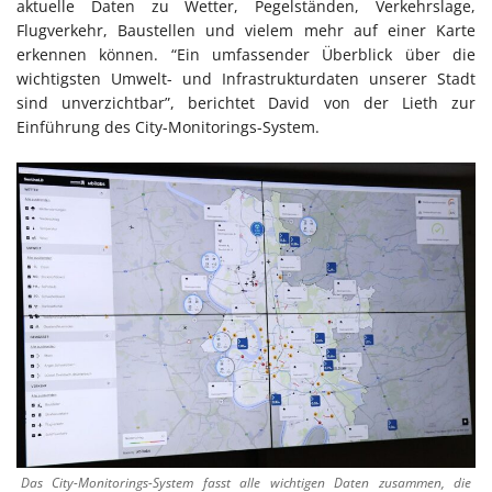
aktuelle Daten zu Wetter, Pegelständen, Verkehrslage,
Flugverkehr, Baustellen und vielem mehr auf einer Karte
erkennen können. “Ein umfassender Überblick über die
wichtigsten Umwelt- und Infrastrukturdaten unserer Stadt
sind unverzichtbar”, berichtet David von der Lieth zur
Einführung des City-Monitorings-System.
Das City-Monitorings-System fasst alle wichtigen Daten zusammen, die