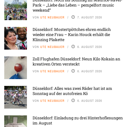
Park – „Liebe das Leben – pempelfort music
weekend“
VON
UTE NEUBAUER
7. AUGUST 2026
Düsseldorf: Mostertpöttches ehren endlich
wieder eine Frau – Karin Houck erhält die
Klinzing Plakette
VON
UTE NEUBAUER
6. AUGUST 2026
Zoll Flughafen Düsseldorf: Neun Kilo Kokain an
kreativen Orten versteckt
VON
UTE NEUBAUER
6. AUGUST 2026
Düsseldorf: Alles was zwei Räder hat ist am
Sonntag auf der autofreien Kö
VON
UTE NEUBAUER
6. AUGUST 2026
Düsseldorf: Einladung zu drei Hinterhoflesungen
im August