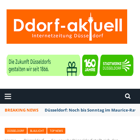
ZEITUNG DÜSSELDORF
BREAKING NEWS
Düsseldorf: Noch bis Sonntag im Maurice-Rave
DÜSSELDORF
BLAULICHT
TOP NEWS