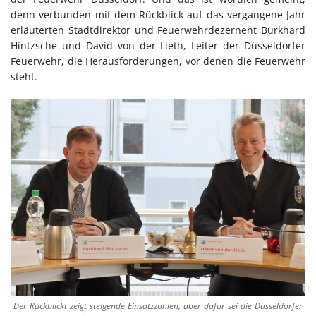
denn verbunden mit dem Rückblick auf das vergangene Jahr
erläuterten Stadtdirektor und Feuerwehrdezernent Burkhard
Hintzsche und David von der Lieth, Leiter der Düsseldorfer
Feuerwehr, die Herausforderungen, vor denen die Feuerwehr
steht.
Der Rückblickt zeigt steigende Einsatzzahlen, aber dafür sei die Düsseldorfer