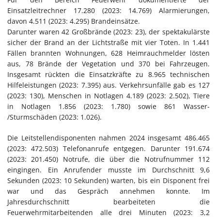
Einsatzleitrechner 17.280 (2023: 14.769) Alarmierungen,
davon 4.511 (2023: 4.295) Brandeinsätze.
Darunter waren 42 Großbrände (2023: 23), der spektakulärste
sicher der Brand an der Lichtstraße mit vier Toten. In 1.441
Fällen brannten Wohnungen, 628 Heimrauchmelder lösten
aus, 78 Brände der Vegetation und 370 bei Fahrzeugen.
Insgesamt rückten die Einsatzkräfte zu 8.965 technischen
Hilfeleistungen (2023: 7.395) aus. Verkehrsunfälle gab es 127
(2023: 130), Menschen in Notlagen 4.189 (2023: 2.502), Tiere
in Notlagen 1.856 (2023: 1.780) sowie 861 Wasser-
/Sturmschäden (2023: 1.026).
Die Leitstellendisponenten nahmen 2024 insgesamt 486.465
(2023: 472.503) Telefonanrufe entgegen. Darunter 191.674
(2023: 201.450) Notrufe, die über die Notrufnummer 112
eingingen. Ein Anrufender musste im Durchschnitt 9,6
Sekunden (2023: 10 Sekunden) warten, bis ein Disponent frei
war und das Gespräch annehmen konnte. Im
Jahresdurchschnitt bearbeiteten die
Feuerwehrmitarbeitenden alle drei Minuten (2023: 3,2