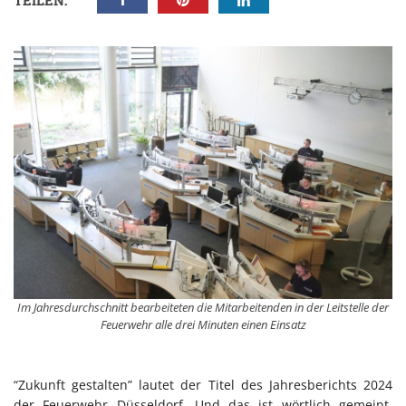
TEILEN:
Im Jahresdurchschnitt bearbeiteten die Mitarbeitenden in der Leitstelle der
Feuerwehr alle drei Minuten einen Einsatz
“Zukunft gestalten” lautet der Titel des Jahresberichts 2024
der Feuerwehr Düsseldorf. Und das ist wörtlich gemeint,