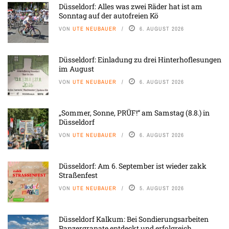
Düsseldorf: Alles was zwei Räder hat ist am
Sonntag auf der autofreien Kö
VON
UTE NEUBAUER
6. AUGUST 2026
Düsseldorf: Einladung zu drei Hinterhoflesungen
im August
VON
UTE NEUBAUER
6. AUGUST 2026
„Sommer, Sonne, PRÜF!“ am Samstag (8.8.) in
Düsseldorf
VON
UTE NEUBAUER
6. AUGUST 2026
Düsseldorf: Am 6. September ist wieder zakk
Straßenfest
VON
UTE NEUBAUER
5. AUGUST 2026
Düsseldorf Kalkum: Bei Sondierungsarbeiten
Panzergranate entdeckt und erfolgreich