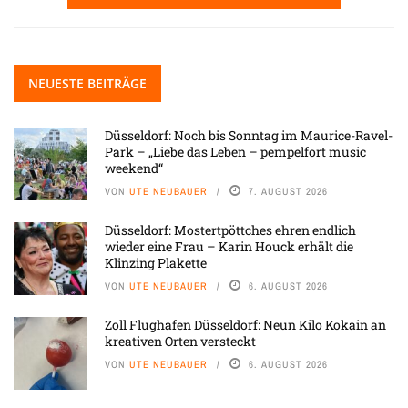
NEUESTE BEITRÄGE
Düsseldorf: Noch bis Sonntag im Maurice-Ravel-
Park – „Liebe das Leben – pempelfort music
weekend“
VON
UTE NEUBAUER
7. AUGUST 2026
Düsseldorf: Mostertpöttches ehren endlich
wieder eine Frau – Karin Houck erhält die
Klinzing Plakette
VON
UTE NEUBAUER
6. AUGUST 2026
Zoll Flughafen Düsseldorf: Neun Kilo Kokain an
kreativen Orten versteckt
VON
UTE NEUBAUER
6. AUGUST 2026