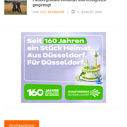
gesprengt
VON
UTE NEUBAUER
5. AUGUST 2026
TEXTANZEIGE