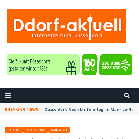
ZEITUNG DÜSSELDORF
BREAKING NEWS
Düsseldorf: Noch bis Sonntag im Maurice-Rave
TOP NEWS
UNTERNEHMEN
WIRTSCHAFT