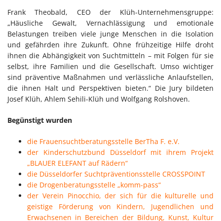
Frank Theobald, CEO der Klüh-Unternehmensgruppe:
„Häusliche Gewalt, Vernachlässigung und emotionale
Belastungen treiben viele junge Menschen in die Isolation
und gefährden ihre Zukunft. Ohne frühzeitige Hilfe droht
ihnen die Abhängigkeit von Suchtmitteln – mit Folgen für sie
selbst, ihre Familien und die Gesellschaft. Umso wichtiger
sind präventive Maßnahmen und verlässliche Anlaufstellen,
die ihnen Halt und Perspektiven bieten.“ Die Jury bildeten
Josef Klüh, Ahlem Sehili-Klüh und Wolfgang Rolshoven.
Begünstigt wurden
die Frauensuchtberatungsstelle BerTha F. e.V.
der Kinderschutzbund Düsseldorf mit ihrem Projekt
„BLAUER ELEFANT auf Rädern“
die Düsseldorfer Suchtpräventionsstelle CROSSPOINT
die Drogenberatungsstelle „komm-pass“
der Verein Pinocchio, der sich für die kulturelle und
geistige Förderung von Kindern, Jugendlichen und
Erwachsenen in Bereichen der Bildung, Kunst, Kultur