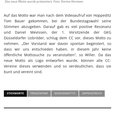
Das neue Motto wurde präsentiert, Foto: Karina Hermsen
Auf das Motto war man nach dem Videoaufruf von Hoppeditz
Tom Bauer gekommen, bei der Bundestagswahl seine
Stimmen abzugeben. Darauf gab es viel positive Resonanz
und Daniel Mevissen, der 1. Vorsitzende der GKG
Düsseldorfer Uzbröder, schlug dem CC vor, dieses Motto zu
nehmen. „Der Vorstand war davon spontan begeistert, so
dass wir uns entschieden haben, in diesem Jahr keine
öffentliche Mottosuche zu veranstalten“, so Willer. Da das
neue Motto als Logo entworfen wurde, können alle CC-
Vereine dieses verwenden und so verdeutlichen, dass sie
bunt und vereint sind.
STICHWORTE
PRINZENPAAR
SESSIONSMOTTO
ZAPFENSTREICH