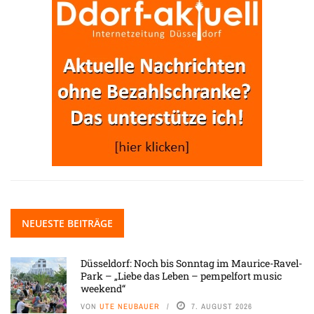
NEUESTE BEITRÄGE
Düsseldorf: Noch bis Sonntag im Maurice-Ravel-
Park – „Liebe das Leben – pempelfort music
weekend“
VON
UTE NEUBAUER
7. AUGUST 2026