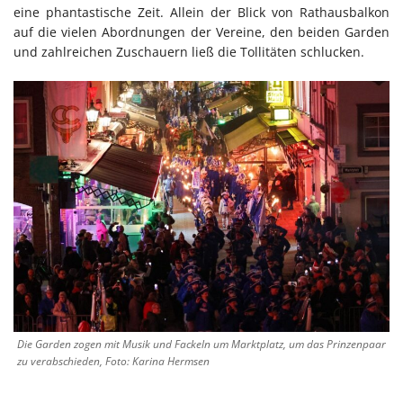
eine phantastische Zeit. Allein der Blick von Rathausbalkon
auf die vielen Abordnungen der Vereine, den beiden Garden
und zahlreichen Zuschauern ließ die Tollitäten schlucken.
Die Garden zogen mit Musik und Fackeln um Marktplatz, um das Prinzenpaar
zu verabschieden, Foto: Karina Hermsen