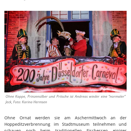
Ohne Kappe, Prinzensilber und Pritsche ist Andreas wieder eine “normaler”
Jeck, Foto: Karina Hermsen
Ohne Ornat werden sie am Aschermittwoch an der
Hoppeditzverbrennung im Stadtmuseum teilnehmen und
schauen noch beim traditionellen Fischessen einiger