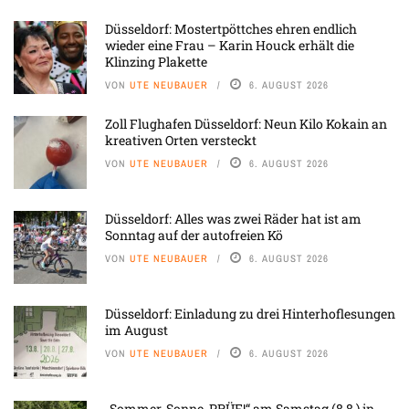
Düsseldorf: Mostertpöttches ehren endlich
wieder eine Frau – Karin Houck erhält die
Klinzing Plakette
VON
UTE NEUBAUER
6. AUGUST 2026
Zoll Flughafen Düsseldorf: Neun Kilo Kokain an
kreativen Orten versteckt
VON
UTE NEUBAUER
6. AUGUST 2026
Düsseldorf: Alles was zwei Räder hat ist am
Sonntag auf der autofreien Kö
VON
UTE NEUBAUER
6. AUGUST 2026
Düsseldorf: Einladung zu drei Hinterhoflesungen
im August
VON
UTE NEUBAUER
6. AUGUST 2026
„Sommer, Sonne, PRÜF!“ am Samstag (8.8.) in