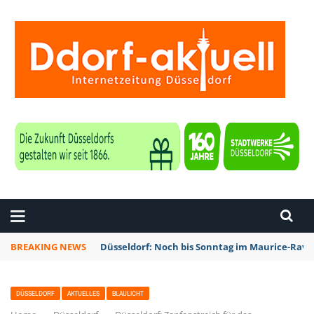
ZEITUNG DÜSSELDORF
BREAKING NEWS
Düsseldorf: Noch bis Sonntag im Maurice-Rave
DÜSSELDORF
AKTUELLES
BLAULICHT