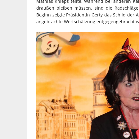
Mathias Knieps teilte. Während bei anderen Ka
draußen bleiben müssen, sind die Radschläger
Beginn zeigte Präsidentin Gerty das Schild der 
angebrachte Wertschätzung entgegengebracht we