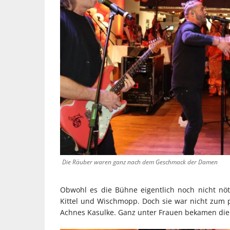
Die Räuber waren ganz nach dem Geschmack der Damen
Obwohl es die Bühne eigentlich noch nicht nöt
Kittel und Wischmopp. Doch sie war nicht zum pu
Achnes Kasulke. Ganz unter Frauen bekamen die H