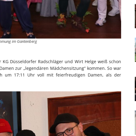
immung im Gantenberg
r KG Düsseldorfer Radschläger und Wirt Helge weiß schon
 Damen zur „legendären Mädchensitzung“ kommen. So war
ch um 17:11 Uhr voll mit feierfreudigen Damen, als der