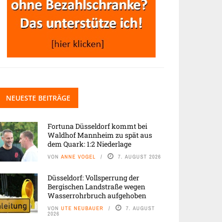
NEUESTE BEITRÄGE
Fortuna Düsseldorf kommt bei
Waldhof Mannheim zu spät aus
dem Quark: 1:2 Niederlage
VON
ANNE VOGEL
7. AUGUST 2026
Düsseldorf: Vollsperrung der
Bergischen Landstraße wegen
Wasserrohrbruch aufgehoben
VON
UTE NEUBAUER
7. AUGUST
2026