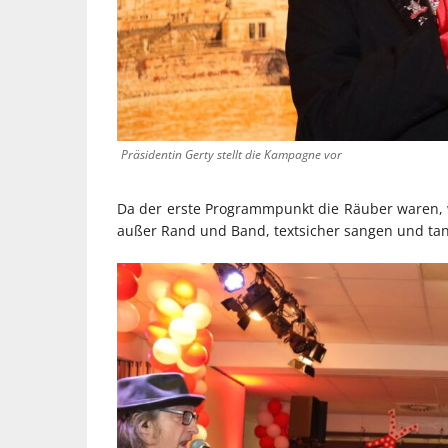
Präsidentin Gerty stellt die Kampagne vor
Da der erste Programmpunkt die Räuber waren, 
außer Rand und Band, textsicher sangen und tanz