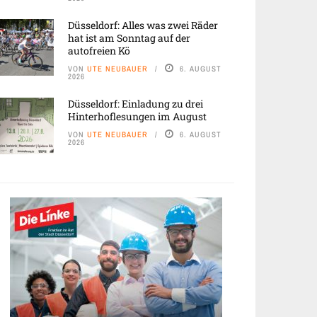
Düsseldorf: Alles was zwei Räder
hat ist am Sonntag auf der
autofreien Kö
VON
UTE NEUBAUER
6. AUGUST
2026
Düsseldorf: Einladung zu drei
Hinterhoflesungen im August
VON
UTE NEUBAUER
6. AUGUST
2026