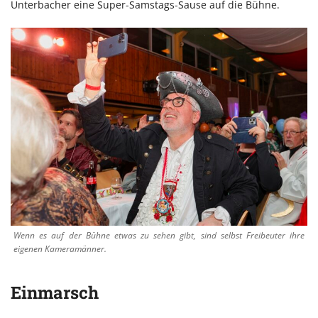
Unterbacher eine Super-Samstags-Sause auf die Bühne.
Wenn es auf der Bühne etwas zu sehen gibt, sind selbst Freibeuter ihre
eigenen Kameramänner.
Einmarsch