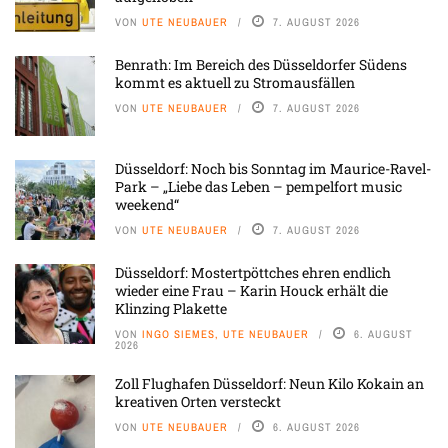
VON
UTE NEUBAUER
7. AUGUST 2026
Benrath: Im Bereich des Düsseldorfer Südens
kommt es aktuell zu Stromausfällen
VON
UTE NEUBAUER
7. AUGUST 2026
Düsseldorf: Noch bis Sonntag im Maurice-Ravel-
Park – „Liebe das Leben – pempelfort music
weekend“
VON
UTE NEUBAUER
7. AUGUST 2026
Düsseldorf: Mostertpöttches ehren endlich
wieder eine Frau – Karin Houck erhält die
Klinzing Plakette
VON
INGO SIEMES, UTE NEUBAUER
6. AUGUST
2026
Zoll Flughafen Düsseldorf: Neun Kilo Kokain an
kreativen Orten versteckt
VON
UTE NEUBAUER
6. AUGUST 2026