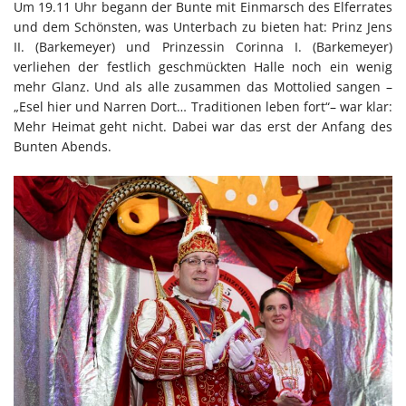
Um 19.11 Uhr begann der Bunte mit Einmarsch des Elferrates
und dem Schönsten, was Unterbach zu bieten hat: Prinz Jens
II. (Barkemeyer) und Prinzessin Corinna I. (Barkemeyer)
verliehen der festlich geschmückten Halle noch ein wenig
mehr Glanz. Und als alle zusammen das Mottolied sangen –
„Esel hier und Narren Dort… Traditionen leben fort“– war klar:
Mehr Heimat geht nicht. Dabei war das erst der Anfang des
Bunten Abends.