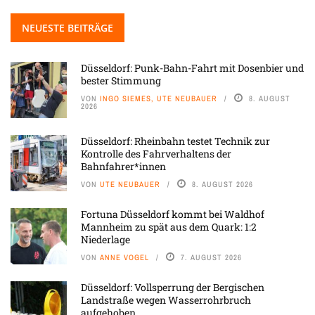
NEUESTE BEITRÄGE
Düsseldorf: Punk-Bahn-Fahrt mit Dosenbier und
bester Stimmung
VON
INGO SIEMES, UTE NEUBAUER
8. AUGUST
2026
Düsseldorf: Rheinbahn testet Technik zur
Kontrolle des Fahrverhaltens der
Bahnfahrer*innen
VON
UTE NEUBAUER
8. AUGUST 2026
Fortuna Düsseldorf kommt bei Waldhof
Mannheim zu spät aus dem Quark: 1:2
Niederlage
VON
ANNE VOGEL
7. AUGUST 2026
Düsseldorf: Vollsperrung der Bergischen
Landstraße wegen Wasserrohrbruch
aufgehoben