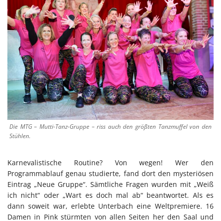
Die MTG – Mutti-Tanz-Gruppe – riss auch den größten Tanzmuffel von den
Stühlen.
Karnevalistische Routine? Von wegen! Wer den
Programmablauf genau studierte, fand dort den mysteriösen
Eintrag „Neue Gruppe“. Sämtliche Fragen wurden mit „Weiß
ich nicht“ oder „Wart es doch mal ab“ beantwortet. Als es
dann soweit war, erlebte Unterbach eine Weltpremiere. 16
Damen in Pink stürmten von allen Seiten her den Saal und