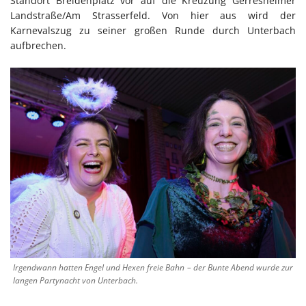
Standort Breidenplatz vor auf die Kreuzung Gerresheimer
Landstraße/Am Strasserfeld. Von hier aus wird der
Karnevalszug zu seiner großen Runde durch Unterbach
aufbrechen.
Irgendwann hatten Engel und Hexen freie Bahn – der Bunte Abend wurde zur
langen Partynacht von Unterbach.