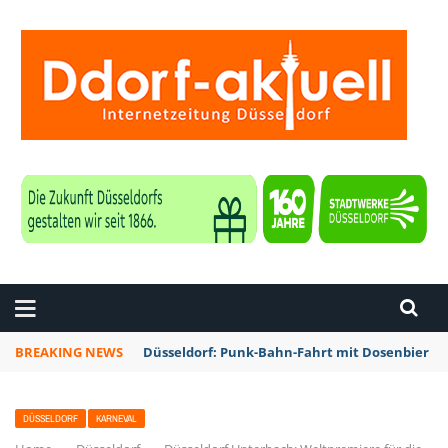
ZEITUNG DÜSSELDORF
BREAKING NEWS
Düsseldorf: Punk-Bahn-Fahrt mit Dosenbier u
DÜSSELDORF
KARNEVAL