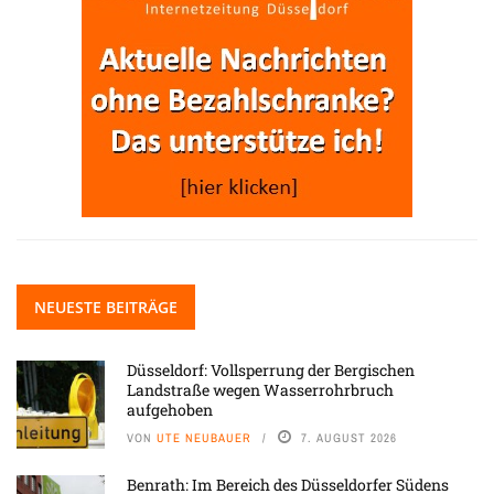
NEUESTE BEITRÄGE
Düsseldorf: Vollsperrung der Bergischen
Landstraße wegen Wasserrohrbruch
aufgehoben
VON
UTE NEUBAUER
7. AUGUST 2026
Benrath: Im Bereich des Düsseldorfer Südens