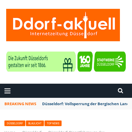
ZEITUNG DÜSSELDORF
BREAKING NEWS
Düsseldorf: Vollsperrung der Bergischen Lan
DÜSSELDORF
BLAULICHT
TOP NEWS