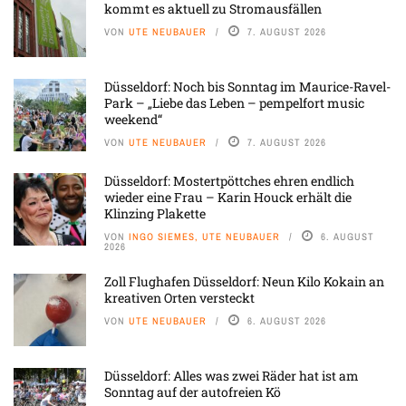
kommt es aktuell zu Stromausfällen
VON
UTE NEUBAUER
7. AUGUST 2026
Düsseldorf: Noch bis Sonntag im Maurice-Ravel-
Park – „Liebe das Leben – pempelfort music
weekend“
VON
UTE NEUBAUER
7. AUGUST 2026
Düsseldorf: Mostertpöttches ehren endlich
wieder eine Frau – Karin Houck erhält die
Klinzing Plakette
VON
INGO SIEMES, UTE NEUBAUER
6. AUGUST
2026
Zoll Flughafen Düsseldorf: Neun Kilo Kokain an
kreativen Orten versteckt
VON
UTE NEUBAUER
6. AUGUST 2026
Düsseldorf: Alles was zwei Räder hat ist am
Sonntag auf der autofreien Kö