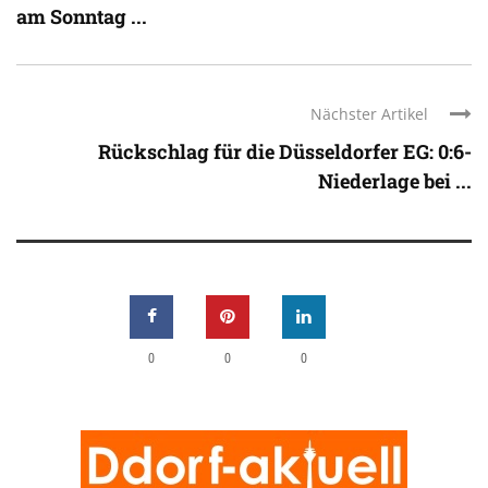
am Sonntag ...
Nächster Artikel
Rückschlag für die Düsseldorfer EG: 0:6-
Niederlage bei ...
0
0
0