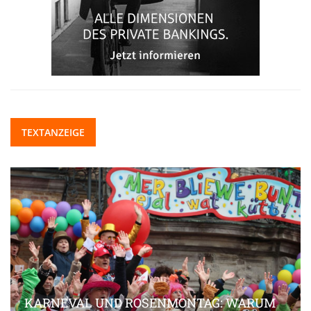
TEXTANZEIGE
KARNEVAL UND ROSENMONTAG: WARUM