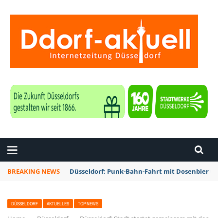
ZEITUNG DÜSSELDORF
BREAKING NEWS
Düsseldorf: Punk-Bahn-Fahrt mit Dosenbier u
DÜSSELDORF
AKTUELLES
TOP NEWS