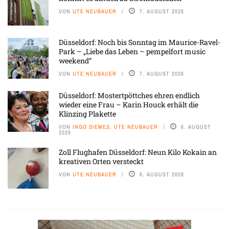
VON
UTE NEUBAUER
7. AUGUST 2026
Düsseldorf: Noch bis Sonntag im Maurice-Ravel-
Park – „Liebe das Leben – pempelfort music
weekend“
VON
UTE NEUBAUER
7. AUGUST 2026
Düsseldorf: Mostertpöttches ehren endlich
wieder eine Frau – Karin Houck erhält die
Klinzing Plakette
VON
INGO SIEMES, UTE NEUBAUER
6. AUGUST
2026
Zoll Flughafen Düsseldorf: Neun Kilo Kokain an
kreativen Orten versteckt
VON
UTE NEUBAUER
6. AUGUST 2026