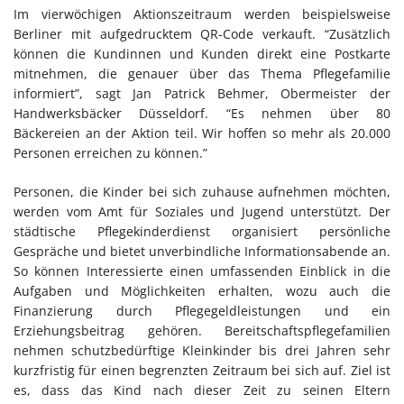
Im vierwöchigen Aktionszeitraum werden beispielsweise
Berliner mit aufgedrucktem QR-Code verkauft. “Zusätzlich
können die Kundinnen und Kunden direkt eine Postkarte
mitnehmen, die genauer über das Thema Pflegefamilie
informiert”, sagt Jan Patrick Behmer, Obermeister der
Handwerksbäcker Düsseldorf. “Es nehmen über 80
Bäckereien an der Aktion teil. Wir hoffen so mehr als 20.000
Personen erreichen zu können.”
Personen, die Kinder bei sich zuhause aufnehmen möchten,
werden vom Amt für Soziales und Jugend unterstützt. Der
städtische Pflegekinderdienst organisiert persönliche
Gespräche und bietet unverbindliche Informationsabende an.
So können Interessierte einen umfassenden Einblick in die
Aufgaben und Möglichkeiten erhalten, wozu auch die
Finanzierung durch Pflegegeldleistungen und ein
Erziehungsbeitrag gehören. Bereitschaftspflegefamilien
nehmen schutzbedürftige Kleinkinder bis drei Jahren sehr
kurzfristig für einen begrenzten Zeitraum bei sich auf. Ziel ist
es, dass das Kind nach dieser Zeit zu seinen Eltern