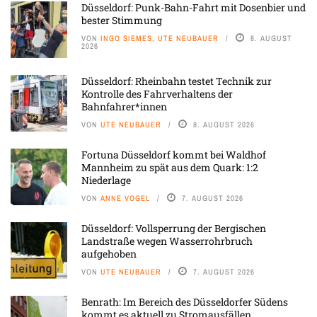
Düsseldorf: Punk-Bahn-Fahrt mit Dosenbier und
bester Stimmung
VON
INGO SIEMES, UTE NEUBAUER
8. AUGUST
2026
Düsseldorf: Rheinbahn testet Technik zur
Kontrolle des Fahrverhaltens der
Bahnfahrer*innen
VON
UTE NEUBAUER
8. AUGUST 2026
Fortuna Düsseldorf kommt bei Waldhof
Mannheim zu spät aus dem Quark: 1:2
Niederlage
VON
ANNE VOGEL
7. AUGUST 2026
Düsseldorf: Vollsperrung der Bergischen
Landstraße wegen Wasserrohrbruch
aufgehoben
VON
UTE NEUBAUER
7. AUGUST 2026
Benrath: Im Bereich des Düsseldorfer Südens
kommt es aktuell zu Stromausfällen