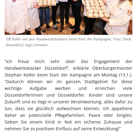
OB Keller mit den Handwerksbäckern beim Start der Kampagne, Foto: Stadt
Düsseldorf, Ingo Lammert
“Ich freue mich sehr über das Engagement der
Handwerksbäcker Düsseldorf”, erklärte Oberbürgermeister
Stephan Keller beim Start der Kampagne am Montag (13.1.).
“Dadurch können wir im ganzen Stadtgebiet für diese
wichtige Aufgabe werben und erreichen viele
Düsseldorferinnen und Düsseldorfer. Kinder sind unsere
Zukunft und es liegt in unserer Verantwortung, alles dafür zu
tun, dass sie glücklich aufwachsen können. Ich appelliere
daher an potenzielle Pflegefamilien, Paare oder Singles:
Geben Sie einem Kind in Not ein sicheres Zuhause und
nehmen Sie so positiven Einfluss auf seine Entwicklung!”