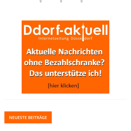
0
0
0
NEUESTE BEITRÄGE