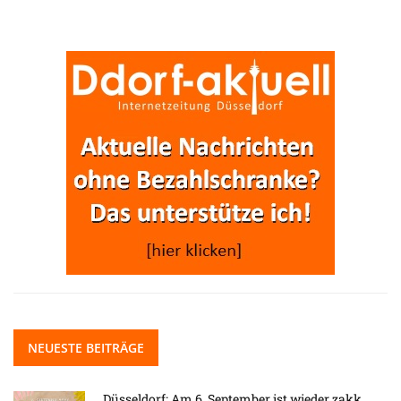
NEUESTE BEITRÄGE
Düsseldorf: Am 6. September ist wieder zakk