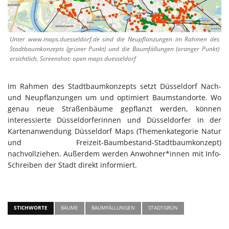
Unter www.maps.duesseldorf.de sind die Neupflanzungen im Rahmen des
Stadtbaumkonzepts (grüner Punkt) und die Baumfällungen (oranger Punkt)
ersichtlich, Screenshot: open maps duesseldorf
Im Rahmen des Stadtbaumkonzepts setzt Düsseldorf Nach-
und Neupflanzungen um und optimiert Baumstandorte. Wo
genau neue Straßenbäume gepflanzt werden, können
interessierte Düsseldorferinnen und Düsseldorfer in der
Kartenanwendung Düsseldorf Maps (Themenkategorie Natur
und Freizeit-Baumbestand-Stadtbaumkonzept)
nachvollziehen. Außerdem werden Anwohner*innen mit Info-
Schreiben der Stadt direkt informiert.
STICHWORTE
BÄUME
BAUMFÄLLUNGEN
STADTGRÜN