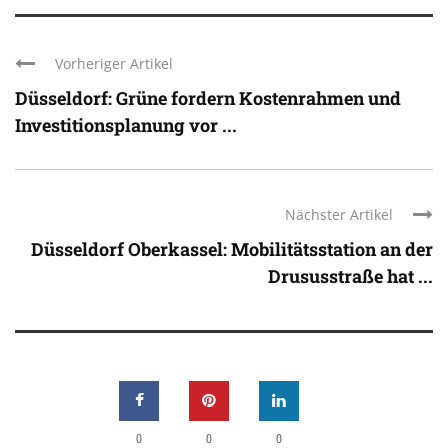
Vorheriger Artikel
Düsseldorf: Grüne fordern Kostenrahmen und
Investitionsplanung vor ...
Nächster Artikel
Düsseldorf Oberkassel: Mobilitätsstation an der
Drususstraße hat ...
0
0
0