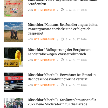
Straßenfest
VON
UTE NEUBAUER
5. AUGUST 2026
Düsseldorf Kalkum: Bei Sondierungsarbeiten
Panzergranate entdeckt und erfolgreich
gesprengt
VON
UTE NEUBAUER
5. AUGUST 2026
Düsseldorf: Vollsperrung der Bergischen
Landstraße wegen Wasserrohrbruch
VON
UTE NEUBAUER
5. AUGUST 2026
Düsseldorf Oberbilk: Bewohner bei Brand in
Dachgeschosswohnung leicht verletzt
VON
UTE NEUBAUER
4. AUGUST 2026
Düsseldorf Oberbilk: Schützen brauchen für
2027 neue Moderatorin für die Parade