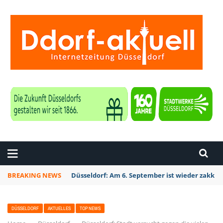
ZEITUNG DÜSSELDORF
BREAKING NEWS
Düsseldorf: Am 6. September ist wieder zakk S
DÜSSELDORF
AKTUELLES
TOP NEWS