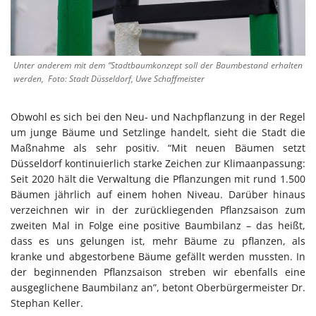
Unter anderem mit dem “Stadtbaumkonzept soll der Baumbestand erhalten
werden, Foto: Stadt Düsseldorf, Uwe Schaffmeister
Obwohl es sich bei den Neu- und Nachpflanzung in der Regel
um junge Bäume und Setzlinge handelt, sieht die Stadt die
Maßnahme als sehr positiv. “Mit neuen Bäumen setzt
Düsseldorf kontinuierlich starke Zeichen zur Klimaanpassung:
Seit 2020 hält die Verwaltung die Pflanzungen mit rund 1.500
Bäumen jährlich auf einem hohen Niveau. Darüber hinaus
verzeichnen wir in der zurückliegenden Pflanzsaison zum
zweiten Mal in Folge eine positive Baumbilanz – das heißt,
dass es uns gelungen ist, mehr Bäume zu pflanzen, als
kranke und abgestorbene Bäume gefällt werden mussten. In
der beginnenden Pflanzsaison streben wir ebenfalls eine
ausgeglichene Baumbilanz an”, betont Oberbürgermeister Dr.
Stephan Keller.