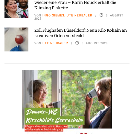
wieder eine Frau – Karin Houck erhält die
Klinzing Plakette
VON
INGO SIEMES, UTE NEUBAUER
6. AUGUST
2026
Zoll Flughafen Düsseldorf: Neun Kilo Kokain an
kreativen Orten versteckt
VON
UTE NEUBAUER
6. AUGUST 2026