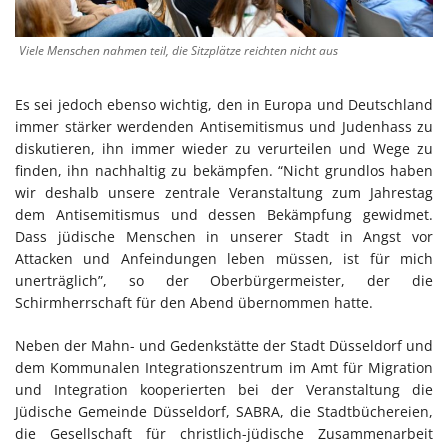
Viele Menschen nahmen teil, die Sitzplätze reichten nicht aus
Es sei jedoch ebenso wichtig, den in Europa und Deutschland
immer stärker werdenden Antisemitismus und Judenhass zu
diskutieren, ihn immer wieder zu verurteilen und Wege zu
finden, ihn nachhaltig zu bekämpfen. “Nicht grundlos haben
wir deshalb unsere zentrale Veranstaltung zum Jahrestag
dem Antisemitismus und dessen Bekämpfung gewidmet.
Dass jüdische Menschen in unserer Stadt in Angst vor
Attacken und Anfeindungen leben müssen, ist für mich
unerträglich”, so der Oberbürgermeister, der die
Schirmherrschaft für den Abend übernommen hatte.
Neben der Mahn- und Gedenkstätte der Stadt Düsseldorf und
dem Kommunalen Integrationszentrum im Amt für Migration
und Integration kooperierten bei der Veranstaltung die
Jüdische Gemeinde Düsseldorf, SABRA, die Stadtbüchereien,
die Gesellschaft für christlich-jüdische Zusammenarbeit