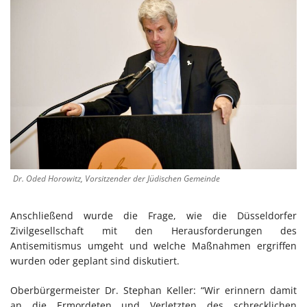
Dr. Oded Horowitz, Vorsitzender der Jüdischen Gemeinde
Anschließend wurde die Frage, wie die Düsseldorfer
Zivilgesellschaft mit den Herausforderungen des
Antisemitismus umgeht und welche Maßnahmen ergriffen
wurden oder geplant sind diskutiert.
Oberbürgermeister Dr. Stephan Keller: “Wir erinnern damit
an die Ermordeten und Verletzten des schrecklichen