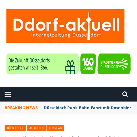
ZEITUNG DÜSSELDORF
BREAKING NEWS
Düsseldorf: Punk-Bahn-Fahrt mit Dosenbier u
DÜSSELDORF
AKTUELLES
TOP NEWS