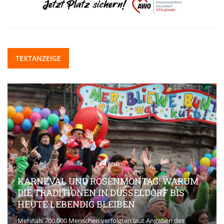
TEXTANZEIGE
KARNEVAL UND ROSENMONTAG: WARUM
DIE TRADITIONEN IN DÜSSELDORF BIS
HEUTE LEBENDIG BLEIBEN
Mehr als 700.000 Menschen verfolgten laut Angaben des