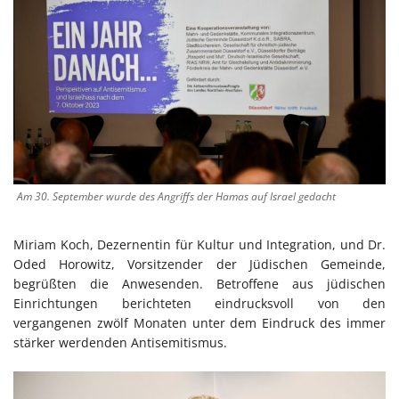
Am 30. September wurde des Angriffs der Hamas auf Israel gedacht
Miriam Koch, Dezernentin für Kultur und Integration, und Dr.
Oded Horowitz, Vorsitzender der Jüdischen Gemeinde,
begrüßten die Anwesenden. Betroffene aus jüdischen
Einrichtungen berichteten eindrucksvoll von den
vergangenen zwölf Monaten unter dem Eindruck des immer
stärker werdenden Antisemitismus.