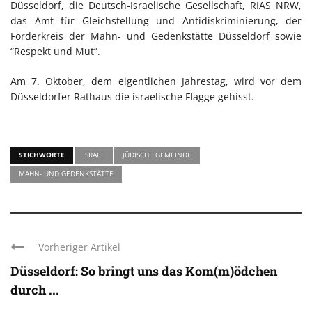
Düsseldorf, die Deutsch-Israelische Gesellschaft, RIAS NRW,
das Amt für Gleichstellung und Antidiskriminierung, der
Förderkreis der Mahn- und Gedenkstätte Düsseldorf sowie
“Respekt und Mut”.
Am 7. Oktober, dem eigentlichen Jahrestag, wird vor dem
Düsseldorfer Rathaus die israelische Flagge gehisst.
STICHWORTE
ISRAEL
JÜDISCHE GEMEINDE
MAHN- UND GEDENKSTÄTTE
Vorheriger Artikel
Düsseldorf: So bringt uns das Kom(m)ödchen
durch ...