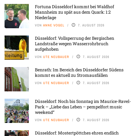
Fortuna Düsseldorf kommt bei Waldhof
Mannheim zu spät aus dem Quark: 1:2
Niederlage
VON
ANNE VOGEL
7. AUGUST 2026
Düsseldorf: Vollsperrung der Bergischen
Landstraße wegen Wasserrohrbruch
aufgehoben
VON
UTE NEUBAUER
7. AUGUST 2026
Benrath: Im Bereich des Düsseldorfer Südens
kommt es aktuell zu Stromausfällen
VON
UTE NEUBAUER
7. AUGUST 2026
Düsseldorf: Noch bis Sonntag im Maurice-Ravel-
Park – „Liebe das Leben – pempelfort music
weekend“
VON
UTE NEUBAUER
7. AUGUST 2026
Düsseldorf: Mostertpöttches ehren endlich