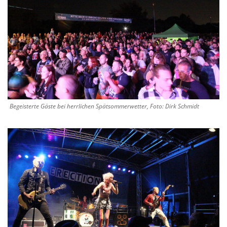
Begeisterte Gäste bei herrlichen Spätsommerwetter, Foto: Dirk Schmidt