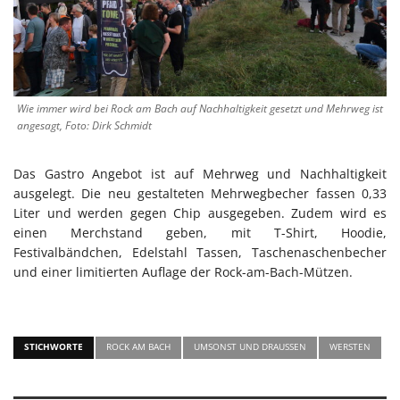
Wie immer wird bei Rock am Bach auf Nachhaltigkeit gesetzt und Mehrweg ist
angesagt, Foto: Dirk Schmidt
Das Gastro Angebot ist auf Mehrweg und Nachhaltigkeit
ausgelegt. Die neu gestalteten Mehrwegbecher fassen 0,33
Liter und werden gegen Chip ausgegeben. Zudem wird es
einen Merchstand geben, mit T-Shirt, Hoodie,
Festivalbändchen, Edelstahl Tassen, Taschenaschenbecher
und einer limitierten Auflage der Rock-am-Bach-Mützen.
STICHWORTE
ROCK AM BACH
UMSONST UND DRAUSSEN
WERSTEN