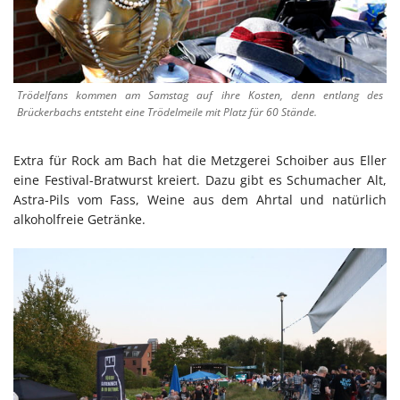
Trödelfans kommen am Samstag auf ihre Kosten, denn entlang des
Brückerbachs entsteht eine Trödelmeile mit Platz für 60 Stände.
Extra für Rock am Bach hat die Metzgerei Schoiber aus Eller
eine Festival-Bratwurst kreiert. Dazu gibt es Schumacher Alt,
Astra-Pils vom Fass, Weine aus dem Ahrtal und natürlich
alkoholfreie Getränke.