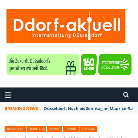
ZEITUNG DÜSSELDORF
BREAKING NEWS
Düsseldorf: Noch bis Sonntag im Maurice-Rave
DÜSSELDORF
AKTUELLES
SERVICE
TERMINE
TOP NEWS