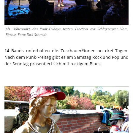
Als Höhepunkt des Punk-Fridays traten Erection mit Schlagzeuger Vom
Ritchie, Foto: Dirk Schmidt
14 Bands unterhalten die Zuschauer*innen an drei Tagen.
Nach dem Punk-Freitag gibt es am Samstag Rock und Pop und
der Sonntag präsentiert sich mit rockigem Blues.