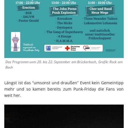
Das Programm vom 20. bis 22. September am Brückerbach, Grafik: Rock am
Bach
Längst ist das “umsonst und draußen” Event kein Gemeintipp
mehr und so kamen bereits zum Punk-Friday die Fans von
weit her.