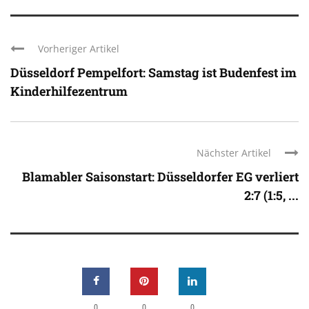
Vorheriger Artikel
Düsseldorf Pempelfort: Samstag ist Budenfest im
Kinderhilfezentrum
Nächster Artikel
Blamabler Saisonstart: Düsseldorfer EG verliert
2:7 (1:5, ...
0
0
0