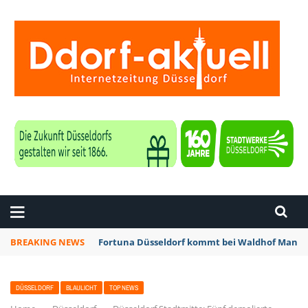
ZEITUNG DÜSSELDORF
BREAKING NEWS
Fortuna Düsseldorf kommt bei Waldhof Mannhe
DÜSSELDORF
BLAULICHT
TOP NEWS