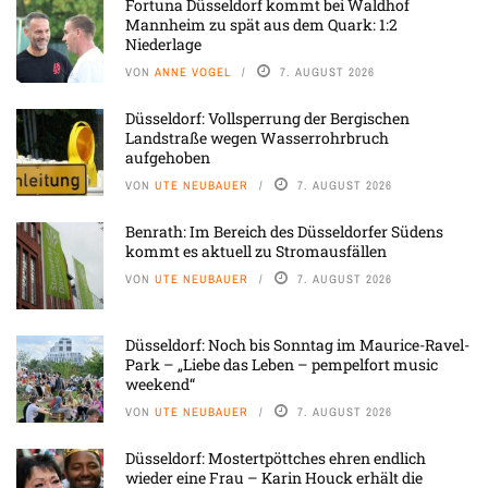
Fortuna Düsseldorf kommt bei Waldhof
Mannheim zu spät aus dem Quark: 1:2
Niederlage
VON
ANNE VOGEL
7. AUGUST 2026
Düsseldorf: Vollsperrung der Bergischen
Landstraße wegen Wasserrohrbruch
aufgehoben
VON
UTE NEUBAUER
7. AUGUST 2026
Benrath: Im Bereich des Düsseldorfer Südens
kommt es aktuell zu Stromausfällen
VON
UTE NEUBAUER
7. AUGUST 2026
Düsseldorf: Noch bis Sonntag im Maurice-Ravel-
Park – „Liebe das Leben – pempelfort music
weekend“
VON
UTE NEUBAUER
7. AUGUST 2026
Düsseldorf: Mostertpöttches ehren endlich
wieder eine Frau – Karin Houck erhält die