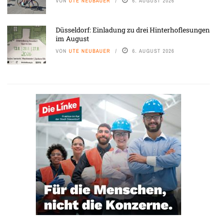
VON
UTE NEUBAUER
6. AUGUST 2026
Düsseldorf: Einladung zu drei Hinterhoflesungen
im August
VON
UTE NEUBAUER
6. AUGUST 2026