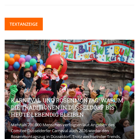
TEXTANZEIGE
KARNEVAL UND ROSENMONTAG: WARUM
DIE TRADITIONEN IN DÜSSELDORF BIS
HEUTE LEBENDIG BLEIBEN
Mehr als 700.000 Menschen verfolgten laut Angaben des
Comitee Düsseldorfer Carneval auch 2026 wieder den
Rosenmontagszug in Düsseldorf. Trotz wechselnder Trends,