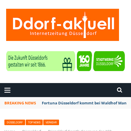
ZEITUNG DÜSSELDORF
BREAKING NEWS
Fortuna Düsseldorf kommt bei Waldhof Mannhe
DÜSSELDORF
TOP NEWS
VERKEHR