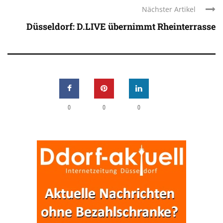
Nächster Artikel
Düsseldorf: D.LIVE übernimmt Rheinterrasse
0
0
0