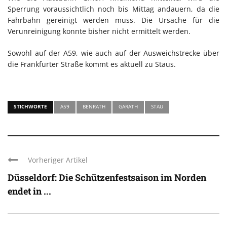
Sperrung voraussichtlich noch bis Mittag andauern, da die
Fahrbahn gereinigt werden muss. Die Ursache für die
Verunreinigung konnte bisher nicht ermittelt werden.
Sowohl auf der A59, wie auch auf der Ausweichstrecke über
die Frankfurter Straße kommt es aktuell zu Staus.
STICHWORTE
A59
BENRATH
GARATH
STAU
Vorheriger Artikel
Düsseldorf: Die Schützenfestsaison im Norden
endet in ...