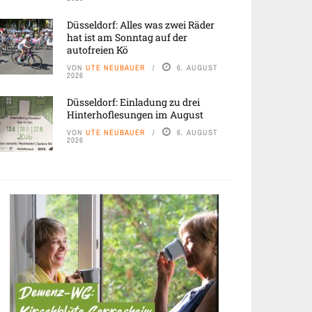
Düsseldorf: Alles was zwei Räder
hat ist am Sonntag auf der
autofreien Kö
VON
UTE NEUBAUER
6. AUGUST
2026
Düsseldorf: Einladung zu drei
Hinterhoflesungen im August
VON
UTE NEUBAUER
6. AUGUST
2026