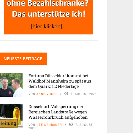
NEUESTE BEITRÄGE
Fortuna Düsseldorf kommt bei
Waldhof Mannheim zu spät aus
dem Quark: 1:2 Niederlage
VON
ANNE VOGEL
7. AUGUST 2026
Düsseldorf: Vollsperrung der
Bergischen Landstraße wegen
Wasserrohrbruch aufgehoben
VON
UTE NEUBAUER
7. AUGUST
2026