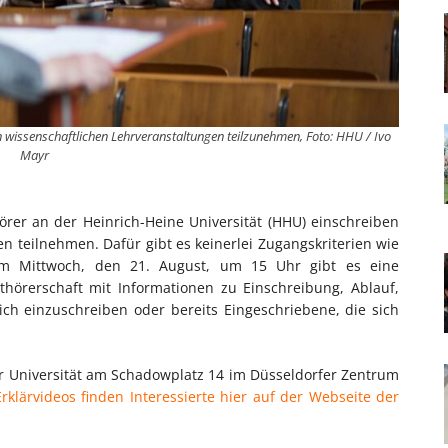
an wissenschaftlichen Lehrveranstaltungen teilzunehmen, Foto: HHU / Ivo
Mayr
hörer an der Heinrich-Heine Universität (HHU) einschreiben
n teilnehmen. Dafür gibt es keinerlei Zugangskriterien wie
Am Mittwoch, den 21. August, um 15 Uhr gibt es eine
thörerschaft mit Informationen zu Einschreibung, Ablauf,
ch einzuschreiben oder bereits Eingeschriebene, die sich
er Universität am Schadowplatz 14 im Düsseldorfer Zentrum
rklärvideos finden Interessierte hier auf der Webseite der