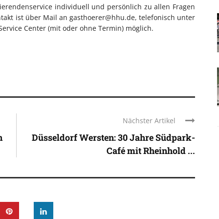
erendenservice individuell und persönlich zu allen Fragen
takt ist über Mail an gasthoerer@hhu.de, telefonisch unter
ervice Center (mit oder ohne Termin) möglich.
Nächster Artikel
n
Düsseldorf Wersten: 30 Jahre Südpark-
Café mit Rheinhold ...