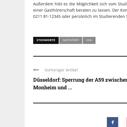
Außerdem hibt es die Möglichkeit sich vom Studi
einer Gasthörerschaft beraten zu lassen. Der Kon
0211 81-12345 oder persönlich im Studierenden S
STICHWORTE
GASTHÖRER
HHU
Vorheriger Artikel
Düsseldorf: Sperrung der A59 zwische
Monheim und ...