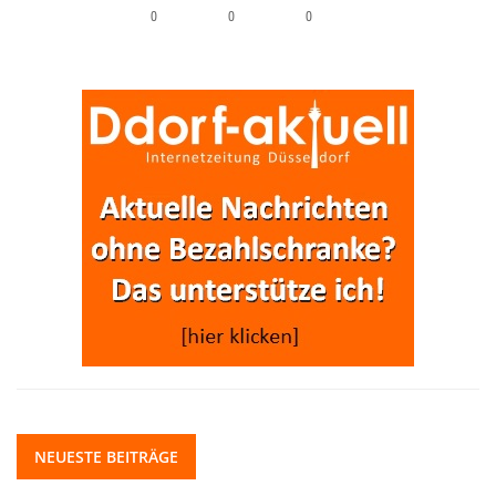
0
0
0
NEUESTE BEITRÄGE