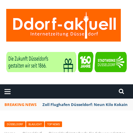
ZEITUNG DÜSSELDORF
BREAKING NEWS
Zoll Flughafen Düsseldorf: Neun Kilo Kokain a
DÜSSELDORF
BLAULICHT
TOP NEWS