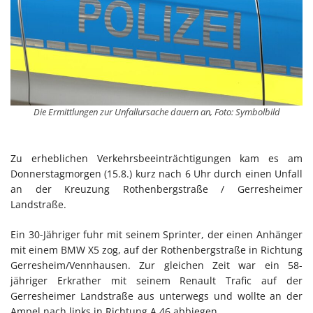
Die Ermittlungen zur Unfallursache dauern an, Foto: Symbolbild
Zu erheblichen Verkehrsbeeinträchtigungen kam es am
Donnerstagmorgen (15.8.) kurz nach 6 Uhr durch einen Unfall
an der Kreuzung Rothenbergstraße / Gerresheimer
Landstraße.
Ein 30-Jähriger fuhr mit seinem Sprinter, der einen Anhänger
mit einem BMW X5 zog, auf der Rothenbergstraße in Richtung
Gerresheim/Vennhausen. Zur gleichen Zeit war ein 58-
jähriger Erkrather mit seinem Renault Trafic auf der
Gerresheimer Landstraße aus unterwegs und wollte an der
Ampel nach links in Richtung A 46 abbiegen.