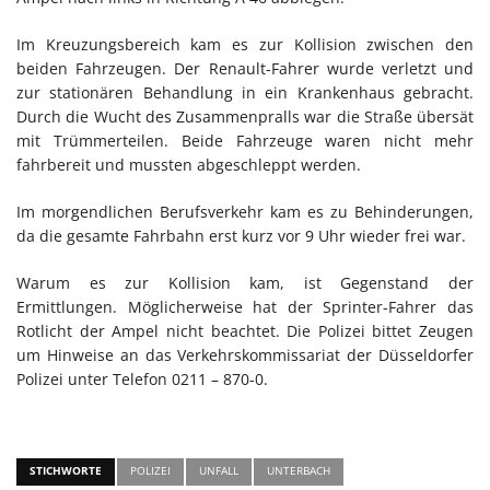
Im Kreuzungsbereich kam es zur Kollision zwischen den
beiden Fahrzeugen. Der Renault-Fahrer wurde verletzt und
zur stationären Behandlung in ein Krankenhaus gebracht.
Durch die Wucht des Zusammenpralls war die Straße übersät
mit Trümmerteilen. Beide Fahrzeuge waren nicht mehr
fahrbereit und mussten abgeschleppt werden.
Im morgendlichen Berufsverkehr kam es zu Behinderungen,
da die gesamte Fahrbahn erst kurz vor 9 Uhr wieder frei war.
Warum es zur Kollision kam, ist Gegenstand der
Ermittlungen. Möglicherweise hat der Sprinter-Fahrer das
Rotlicht der Ampel nicht beachtet. Die Polizei bittet Zeugen
um Hinweise an das Verkehrskommissariat der Düsseldorfer
Polizei unter Telefon 0211 – 870-0.
STICHWORTE
POLIZEI
UNFALL
UNTERBACH