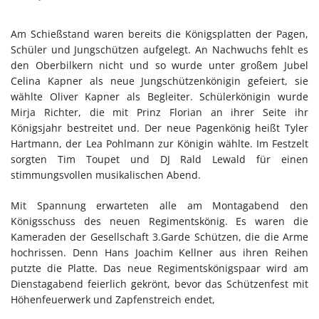
Am Schießstand waren bereits die Königsplatten der Pagen,
Schüler und Jungschützen aufgelegt. An Nachwuchs fehlt es
den Oberbilkern nicht und so wurde unter großem Jubel
Celina Kapner als neue Jungschützenkönigin gefeiert, sie
wählte Oliver Kapner als Begleiter. Schülerkönigin wurde
Mirja Richter, die mit Prinz Florian an ihrer Seite ihr
Königsjahr bestreitet und. Der neue Pagenkönig heißt Tyler
Hartmann, der Lea Pohlmann zur Königin wählte. Im Festzelt
sorgten Tim Toupet und DJ Rald Lewald für einen
stimmungsvollen musikalischen Abend.
Mit Spannung erwarteten alle am Montagabend den
Königsschuss des neuen Regimentskönig. Es waren die
Kameraden der Gesellschaft 3.Garde Schützen, die die Arme
hochrissen. Denn Hans Joachim Kellner aus ihren Reihen
putzte die Platte. Das neue Regimentskönigspaar wird am
Dienstagabend feierlich gekrönt, bevor das Schützenfest mit
Höhenfeuerwerk und Zapfenstreich endet,