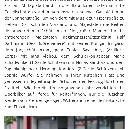
erst am Mittag stattfand. In drei Bataillonen trafen sich die
Gesellschaften vor dem Vereinswerk und zwei Gaststätten an
der Sonnenstraße, um von dort mit Musik zur Heerstraße zu
ziehen. Dort schritten Vorstand und Majestäten die Reihen
der angetretenen Schützen ab. Ein großer Moment für die
amtierenden Majestäten Regimentsschützenkönig Ralf
Gathmann (Ges. 6.Grenadiere) mit seiner Königin Irmgard,
dem Jungschützenkönigspaar Tobias Savelsberg (Artillerie
Corps) mit Jana Vlahou, dem Schülerkönigspaar Marie
Schadwinkel (1.Garde Schützen) mir Niklas Kandora und dem
Pagenkönigspaar Henning Kandora (2.Garde Schützen) mit
Sophie Würfel. Sie nahmen in ihren Kutschen Platz und
genossen in Begleitung der Schützen den Festzug durch den
Stadtteil. Wie bereits im vergangenen Jahr verzichten die
Oberbilker auf Pferde für Reiter*innen, nur die Kutschen
werden von Pferden gezogen. Wobei auch eine Elektrokutsche
zum Einsatz kam.