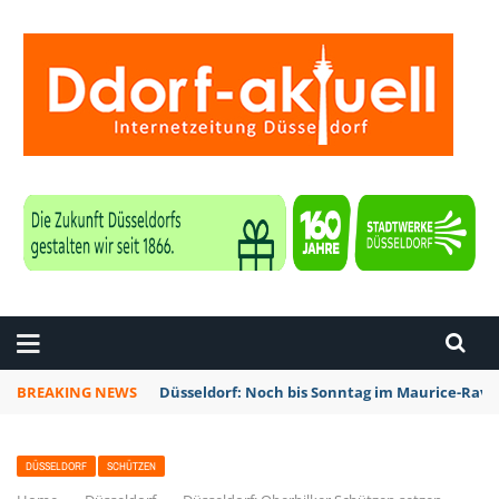
ZEITUNG DÜSSELDORF
BREAKING NEWS
Düsseldorf: Noch bis Sonntag im Maurice-Rave
DÜSSELDORF
SCHÜTZEN