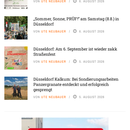
VON
UTE NEUBAUER
6. AUGUST 2026
„Sommer, Sonne, PRÜF!“ am Samstag (8.8.) in
Düsseldorf
VON
UTE NEUBAUER
6. AUGUST 2026
Düsseldorf: Am 6. September ist wieder zakk
Straßenfest
VON
UTE NEUBAUER
5. AUGUST 2026
Düsseldorf Kalkum: Bei Sondierungsarbeiten
Panzergranate entdeckt und erfolgreich
gesprengt
VON
UTE NEUBAUER
5. AUGUST 2026