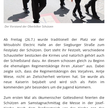
Der Vorstand der Oberbilker Schützen
Ab Freitag (26.7.) wurde traditionell der Platz vor der
Mitsubishi Electric Halle an der Siegburger Straße zum
Festplatz der Schützen. Dort steht ihr Festzelt, verschiedene
Schausteller bestücken die Kirmes und natürlich gehört auch
der Schießstand dazu. An diesem schossen gleich zu Beginn
die ehemaligen Regimentskönige ihren „Kaiser“ aus. Dabei
zeigte sich, dass die Regimentskönigin des Vorjahres, Antje
Wiese, nicht an Zielsicherheit verloren hat. Sie wurde als
neue Kaiserin bejubelt und wird sich als Patin im
kommenden Jahr besonders um die Jugend kümmern.
Zum ersten Mal als ökumenischer Gottesdienst feierten die
Schützen am Samstagnachmittag die Messe in der Josef-