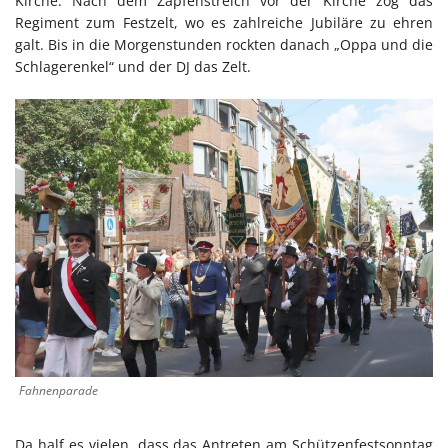
Kirche. Nach dem Zapfenstreich vor der Kirche zog das
Regiment zum Festzelt, wo es zahlreiche Jubiläre zu ehren
galt. Bis in die Morgenstunden rockten danach „Oppa und die
Schlagerenkel“ und der DJ das Zelt.
Fahnenparade
Da half es vielen, dass das Antreten am Schützenfestsonntag