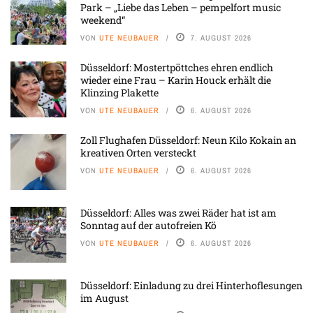
Park – „Liebe das Leben – pempelfort music
weekend“
VON
UTE NEUBAUER
7. AUGUST 2026
Düsseldorf: Mostertpöttches ehren endlich
wieder eine Frau – Karin Houck erhält die
Klinzing Plakette
VON
UTE NEUBAUER
6. AUGUST 2026
Zoll Flughafen Düsseldorf: Neun Kilo Kokain an
kreativen Orten versteckt
VON
UTE NEUBAUER
6. AUGUST 2026
Düsseldorf: Alles was zwei Räder hat ist am
Sonntag auf der autofreien Kö
VON
UTE NEUBAUER
6. AUGUST 2026
Düsseldorf: Einladung zu drei Hinterhoflesungen
im August