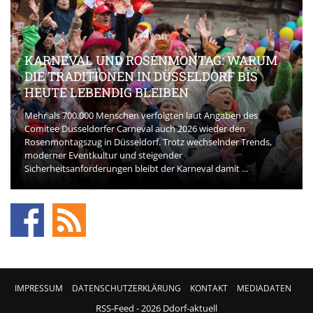
KARNEVAL UND ROSENMONTAG: WARUM
DIE TRADITIONEN IN DÜSSELDORF BIS
HEUTE LEBENDIG BLEIBEN
Mehr als 700.000 Menschen verfolgten laut Angaben des
Comitee Düsseldorfer Carneval auch 2026 wieder den
Rosenmontagszug in Düsseldorf. Trotz wechselnder Trends,
moderner Eventkultur und steigender
Sicherheitsanforderungen bleibt der Karneval damit ...
IMPRESSUM
DATENSCHUTZERKLÄRUNG
KONTAKT
MEDIADATEN
RSS-Feed
- 2026 Ddorf-aktuell