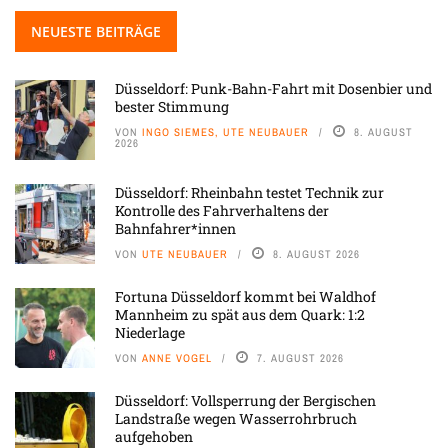
NEUESTE BEITRÄGE
Düsseldorf: Punk-Bahn-Fahrt mit Dosenbier und
bester Stimmung
VON
INGO SIEMES, UTE NEUBAUER
8. AUGUST
2026
Düsseldorf: Rheinbahn testet Technik zur
Kontrolle des Fahrverhaltens der
Bahnfahrer*innen
VON
UTE NEUBAUER
8. AUGUST 2026
Fortuna Düsseldorf kommt bei Waldhof
Mannheim zu spät aus dem Quark: 1:2
Niederlage
VON
ANNE VOGEL
7. AUGUST 2026
Düsseldorf: Vollsperrung der Bergischen
Landstraße wegen Wasserrohrbruch
aufgehoben