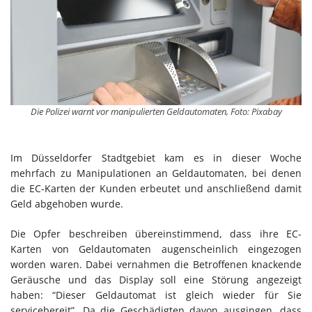
Die Polizei warnt vor manipulierten Geldautomaten, Foto: Pixabay
Im Düsseldorfer Stadtgebiet kam es in dieser Woche
mehrfach zu Manipulationen an Geldautomaten, bei denen
die EC-Karten der Kunden erbeutet und anschließend damit
Geld abgehoben wurde.
Die Opfer beschreiben übereinstimmend, dass ihre EC-
Karten von Geldautomaten augenscheinlich eingezogen
worden waren. Dabei vernahmen die Betroffenen knackende
Geräusche und das Display soll eine Störung angezeigt
haben: “Dieser Geldautomat ist gleich wieder für Sie
servicebereit”. Da die Geschädigten davon ausgingen, dass