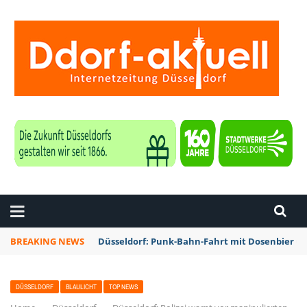
ZEITUNG DÜSSELDORF
BREAKING NEWS
Düsseldorf: Punk-Bahn-Fahrt mit Dosenbier u
DÜSSELDORF
BLAULICHT
TOP NEWS