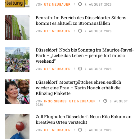
VON
UTE NEUBAUER
7. AUGUST 2026
Benrath: Im Bereich des Düsseldorfer Südens
kommt es aktuell zu Stromausfällen
VON
UTE NEUBAUER
7. AUGUST 2026
Düsseldorf: Noch bis Sonntag im Maurice-Ravel-
Park – „Liebe das Leben – pempelfort music
weekend“
VON
UTE NEUBAUER
7. AUGUST 2026
Düsseldorf: Mostertpöttches ehren endlich
wieder eine Frau – Karin Houck erhält die
Klinzing Plakette
VON
INGO SIEMES, UTE NEUBAUER
6. AUGUST
2026
Zoll Flughafen Düsseldorf: Neun Kilo Kokain an
kreativen Orten versteckt
VON
UTE NEUBAUER
6. AUGUST 2026