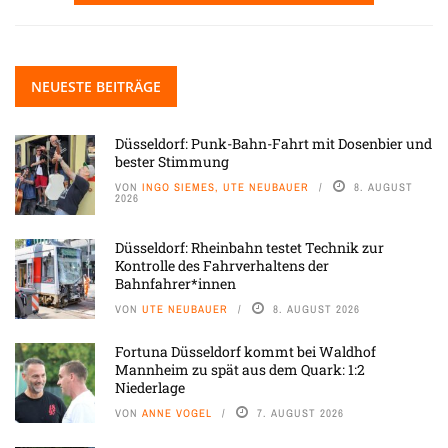
NEUESTE BEITRÄGE
Düsseldorf: Punk-Bahn-Fahrt mit Dosenbier und
bester Stimmung
VON
INGO SIEMES, UTE NEUBAUER
8. AUGUST
2026
Düsseldorf: Rheinbahn testet Technik zur
Kontrolle des Fahrverhaltens der
Bahnfahrer*innen
VON
UTE NEUBAUER
8. AUGUST 2026
Fortuna Düsseldorf kommt bei Waldhof
Mannheim zu spät aus dem Quark: 1:2
Niederlage
VON
ANNE VOGEL
7. AUGUST 2026