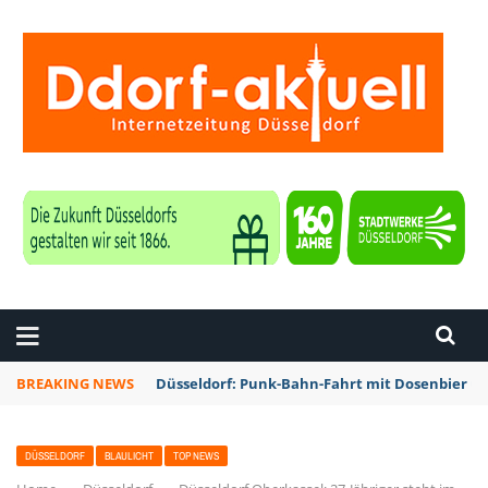
ZEITUNG DÜSSELDORF
BREAKING NEWS
Düsseldorf: Punk-Bahn-Fahrt mit Dosenbier u
DÜSSELDORF
BLAULICHT
TOP NEWS