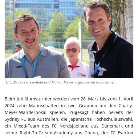
(v.l.) Marcus Giesenfeld und Martin Meyer organisieren das Turnier
Beim Jubiläumsturnier werden vom 28. März bis zum 1. April
2024 zehn Mannschaften in zwei Gruppen um den Charly-
Meyer-Wanderpokal spielen. Zugesagt haben bereits der
Sydney FC aus Australien, die Japanische Hochschulauswahl,
ein Mixed-Team des FC Nordsjaelland aus Dänemark und
seiner Right-To-Dream-Academy aus Ghana, der FC Everton