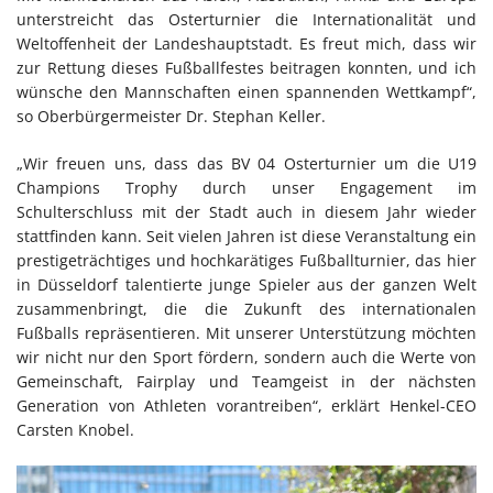
unterstreicht das Osterturnier die Internationalität und
Weltoffenheit der Landeshauptstadt. Es freut mich, dass wir
zur Rettung dieses Fußballfestes beitragen konnten, und ich
wünsche den Mannschaften einen spannenden Wettkampf“,
so Oberbürgermeister Dr. Stephan Keller.
„Wir freuen uns, dass das BV 04 Osterturnier um die U19
Champions Trophy durch unser Engagement im
Schulterschluss mit der Stadt auch in diesem Jahr wieder
stattfinden kann. Seit vielen Jahren ist diese Veranstaltung ein
prestigeträchtiges und hochkarätiges Fußballturnier, das hier
in Düsseldorf talentierte junge Spieler aus der ganzen Welt
zusammenbringt, die die Zukunft des internationalen
Fußballs repräsentieren. Mit unserer Unterstützung möchten
wir nicht nur den Sport fördern, sondern auch die Werte von
Gemeinschaft, Fairplay und Teamgeist in der nächsten
Generation von Athleten vorantreiben“, erklärt Henkel-CEO
Carsten Knobel.