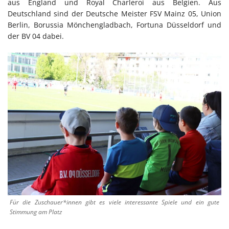
aus England und Royal Charleroi aus Belgien. Aus
Deutschland sind der Deutsche Meister FSV Mainz 05, Union
Berlin, Borussia Mönchengladbach, Fortuna Düsseldorf und
der BV 04 dabei.
Für die Zuschauer*innen gibt es viele interessante Spiele und ein gute
Stimmung am Platz