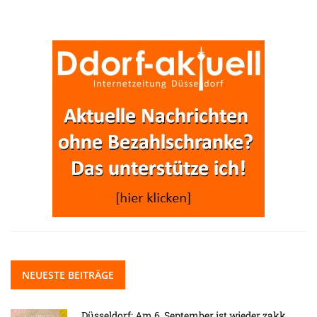
NEUESTE BEITRÄGE
Düsseldorf: Am 6. September ist wieder zakk