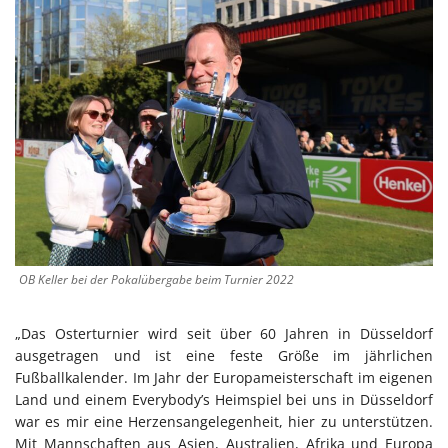
OB Keller bei der Pokalübergabe beim Turnier 2022
„Das Osterturnier wird seit über 60 Jahren in Düsseldorf
ausgetragen und ist eine feste Größe im jährlichen
Fußballkalender. Im Jahr der Europameisterschaft im eigenen
Land und einem Everybody’s Heimspiel bei uns in Düsseldorf
war es mir eine Herzensangelegenheit, hier zu unterstützen.
Mit Mannschaften aus Asien, Australien, Afrika und Europa