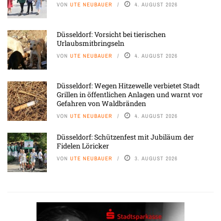
VON
UTE NEUBAUER
4. AUGUST 2026
Düsseldorf: Vorsicht bei tierischen
Urlaubsmitbringseln
VON
UTE NEUBAUER
4. AUGUST 2026
Düsseldorf: Wegen Hitzewelle verbietet Stadt
Grillen in öffentlichen Anlagen und warnt vor
Gefahren von Waldbränden
VON
UTE NEUBAUER
4. AUGUST 2026
Düsseldorf: Schützenfest mit Jubiläum der
Fidelen Löricker
VON
UTE NEUBAUER
3. AUGUST 2026