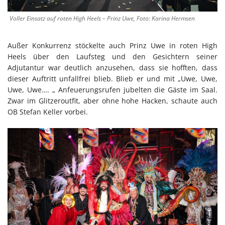
Voller Einsatz auf roten High Heels – Prinz Uwe, Foto: Karina Hermsen
Außer Konkurrenz stöckelte auch Prinz Uwe in roten High
Heels über den Laufsteg und den Gesichtern seiner
Adjutantur war deutlich anzusehen, dass sie hofften, dass
dieser Auftritt unfallfrei blieb. Blieb er und mit „Uwe, Uwe,
Uwe, Uwe…. „ Anfeuerungsrufen jubelten die Gäste im Saal.
Zwar im Glitzeroutfit, aber ohne hohe Hacken, schaute auch
OB Stefan Keller vorbei.