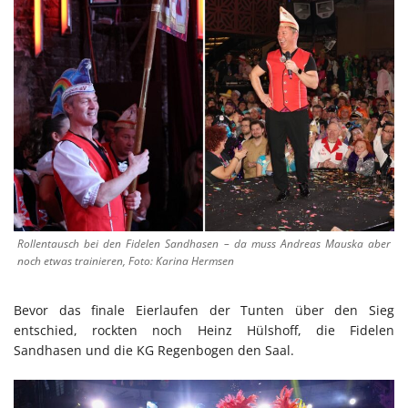
Rollentausch bei den Fidelen Sandhasen – da muss Andreas Mauska aber
noch etwas trainieren, Foto: Karina Hermsen
Bevor das finale Eierlaufen der Tunten über den Sieg
entschied, rockten noch Heinz Hülshoff, die Fidelen
Sandhasen und die KG Regenbogen den Saal.