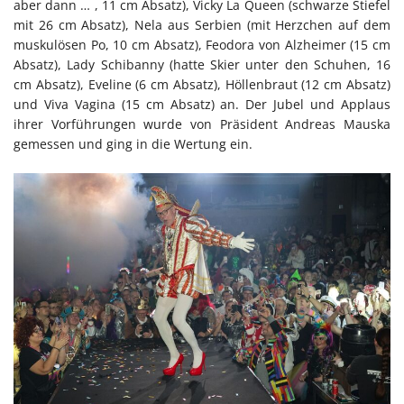
aber dann … , 11 cm Absatz), Vicky La Queen (schwarze Stiefel
mit 26 cm Absatz), Nela aus Serbien (mit Herzchen auf dem
muskulösen Po, 10 cm Absatz), Feodora von Alzheimer (15 cm
Absatz), Lady Schibanny (hatte Skier unter den Schuhen, 16
cm Absatz), Eveline (6 cm Absatz), Höllenbraut (12 cm Absatz)
und Viva Vagina (15 cm Absatz) an. Der Jubel und Applaus
ihrer Vorführungen wurde von Präsident Andreas Mauska
gemessen und ging in die Wertung ein.