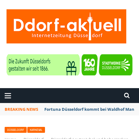
ZEITUNG DÜSSELDORF
BREAKING NEWS
Fortuna Düsseldorf kommt bei Waldhof Mannhe
DÜSSELDORF
KARNEVAL