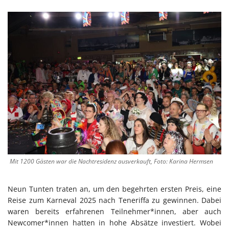
Mit 1200 Gästen war die Nachtresidenz ausverkauft, Foto: Karina Hermsen
Neun Tunten traten an, um den begehrten ersten Preis, eine
Reise zum Karneval 2025 nach Teneriffa zu gewinnen. Dabei
waren bereits erfahrenen Teilnehmer*innen, aber auch
Newcomer*innen hatten in hohe Absätze investiert. Wobei