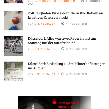
VON
INGO SIEMES, UTE NEUBAUER
6. AUGUST
2026
Zoll Flughafen Düsseldorf: Neun Kilo Kokain an
kreativen Orten versteckt
VON
UTE NEUBAUER
6. AUGUST 2026
Düsseldorf: Alles was zwei Räder hat ist am
Sonntag auf der autofreien Kö
VON
UTE NEUBAUER
6. AUGUST 2026
Düsseldorf: Einladung zu drei Hinterhoflesungen
im August
VON
UTE NEUBAUER
6. AUGUST 2026