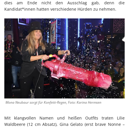
dies am Ende nicht den Ausschlag gab, denn die
Kandidat*innen hatten verschiedene Hürden zu nehmen.
Mona Neubaur sorgt für Konfetti-Regen, Foto: Karina Hermsen
Mit klangvollen Namen und heißen Outfits traten Lilie
Waldbeere (12 cm Absatz), Gina Gelato (erst brave Nonne –