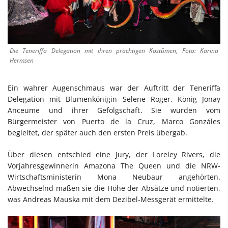
Die Teneriffa Delegation mit ihren prächtigen Kostümen, Foto: Karina
Hermsen
Ein wahrer Augenschmaus war der Auftritt der Teneriffa
Delegation mit Blumenkönigin Selene Roger, König Jonay
Anceume und ihrer Gefolgschaft. Sie wurden vom
Bürgermeister von Puerto de la Cruz, Marco Gonzáles
begleitet, der später auch den ersten Preis übergab.
Über diesen entschied eine Jury, der Loreley Rivers, die
Vorjahresgewinnerin Amazona The Queen und die NRW-
Wirtschaftsministerin Mona Neubaur angehörten.
Abwechselnd maßen sie die Höhe der Absätze und notierten,
was Andreas Mauska mit dem Dezibel-Messgerät ermittelte.