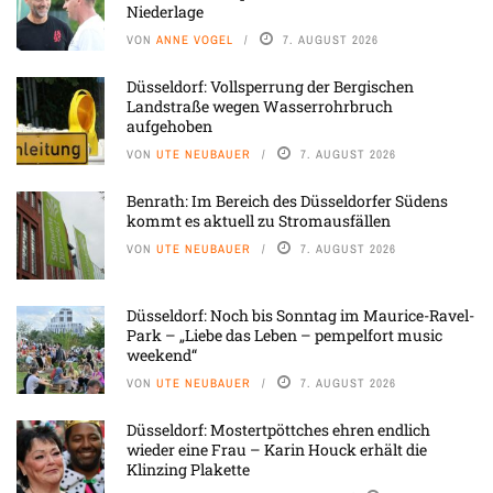
Niederlage
VON
ANNE VOGEL
7. AUGUST 2026
Düsseldorf: Vollsperrung der Bergischen
Landstraße wegen Wasserrohrbruch
aufgehoben
VON
UTE NEUBAUER
7. AUGUST 2026
Benrath: Im Bereich des Düsseldorfer Südens
kommt es aktuell zu Stromausfällen
VON
UTE NEUBAUER
7. AUGUST 2026
Düsseldorf: Noch bis Sonntag im Maurice-Ravel-
Park – „Liebe das Leben – pempelfort music
weekend“
VON
UTE NEUBAUER
7. AUGUST 2026
Düsseldorf: Mostertpöttches ehren endlich
wieder eine Frau – Karin Houck erhält die
Klinzing Plakette