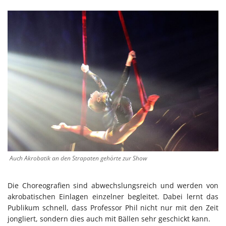
Auch Akrobatik an den Strapaten gehörte zur Show
Die Choreografien sind abwechslungsreich und werden von
akrobatischen Einlagen einzelner begleitet. Dabei lernt das
Publikum schnell, dass Professor Phil nicht nur mit den Zeit
jongliert, sondern dies auch mit Bällen sehr geschickt kann.