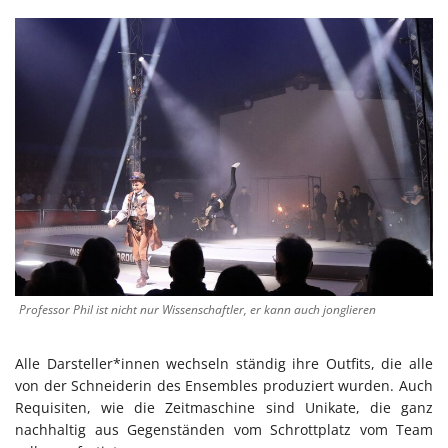
Professor Phil ist nicht nur Wissenschaftler, er kann auch jonglieren
Alle Darsteller*innen wechseln ständig ihre Outfits, die alle
von der Schneiderin des Ensembles produziert wurden. Auch
Requisiten, wie die Zeitmaschine sind Unikate, die ganz
nachhaltig aus Gegenständen vom Schrottplatz vom Team