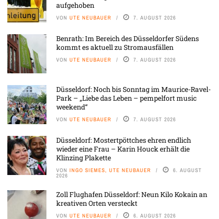
aufgehoben
VON
UTE NEUBAUER
7. AUGUST 2026
Benrath: Im Bereich des Düsseldorfer Südens
kommt es aktuell zu Stromausfällen
VON
UTE NEUBAUER
7. AUGUST 2026
Düsseldorf: Noch bis Sonntag im Maurice-Ravel-
Park – „Liebe das Leben – pempelfort music
weekend“
VON
UTE NEUBAUER
7. AUGUST 2026
Düsseldorf: Mostertpöttches ehren endlich
wieder eine Frau – Karin Houck erhält die
Klinzing Plakette
VON
INGO SIEMES, UTE NEUBAUER
6. AUGUST
2026
Zoll Flughafen Düsseldorf: Neun Kilo Kokain an
kreativen Orten versteckt
VON
UTE NEUBAUER
6. AUGUST 2026