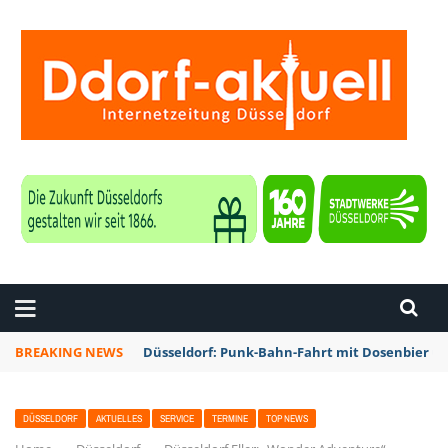
ZEITUNG DÜSSELDORF
BREAKING NEWS
Düsseldorf: Punk-Bahn-Fahrt mit Dosenbier u
DÜSSELDORF
AKTUELLES
SERVICE
TERMINE
TOP NEWS