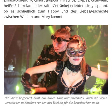
Zirkusvorstellung gehört (Popcorn, Nachos, Crepes, Glühwein,
heiße Schokolade oder kalte Getränke) erlebten sie gespannt,
ob es schließlich zum Happy End des Liebesgeschichte
zwischen William und Mary kommt.
Die Show begeistert nicht nur durch Tanz und Akrobatik, auch die vielen
verschiedenen Kostüme runden das Erlebnis für die Besucher*innen ab