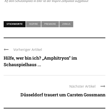
Aif dem Schützenplatz in Eller ist der Inspire-Zeltpalast aufgebaut
STICHWORTE
INSPIRE
PREMIERE
ZIRKUS
Vorheriger Artikel
Hilfe, wer bin ich? „Amphitryon“ im
Schauspielhaus ...
Nächster Artikel
Düsseldorf trauert um Carsten Gossmann