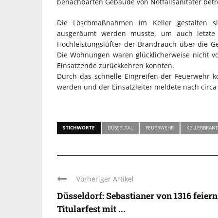
benachbarten Gebäude von Notfallsanitäter betr
Die Löschmaßnahmen im Keller gestalten si
ausgeräumt werden musste, um auch letzte 
Hochleistungslüfter der Brandrauch über die G
Die Wohnungen waren glücklicherweise nicht v
Einsatzende zurückkehren konnten.
Durch das schnelle Eingreifen der Feuerwehr ko
werden und der Einsatzleiter meldete nach circa
STICHWORTE
DÜSSELTAL
FEUERWEHR
KELLERBRAN
Vorheriger Artikel
Düsseldorf: Sebastianer von 1316 feiern
Titularfest mit ...