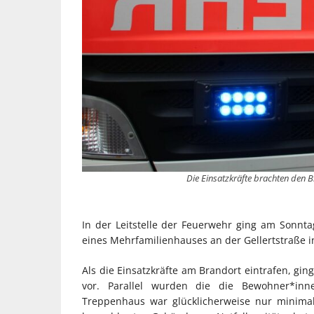
Die Einsatzkräfte brachten den B
In der Leitstelle der Feuerwehr ging am Sonnta
eines Mehrfamilienhauses an der Gellertstraße i
Als die Einsatzkräfte am Brandort eintrafen, gi
vor. Parallel wurden die die Bewohner*inn
Treppenhaus war glücklicherweise nur minima