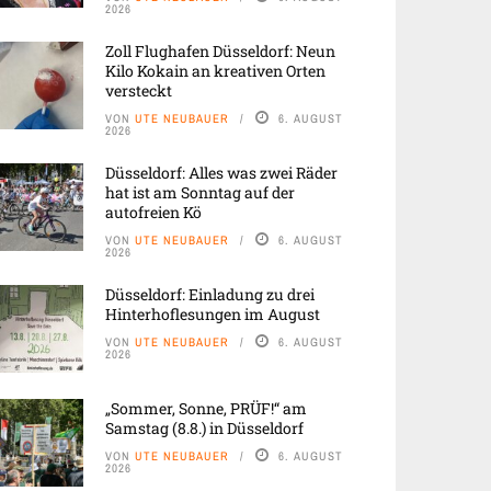
2026
Zoll Flughafen Düsseldorf: Neun
Kilo Kokain an kreativen Orten
versteckt
VON
UTE NEUBAUER
6. AUGUST
2026
Düsseldorf: Alles was zwei Räder
hat ist am Sonntag auf der
autofreien Kö
VON
UTE NEUBAUER
6. AUGUST
2026
Düsseldorf: Einladung zu drei
Hinterhoflesungen im August
VON
UTE NEUBAUER
6. AUGUST
2026
„Sommer, Sonne, PRÜF!“ am
Samstag (8.8.) in Düsseldorf
VON
UTE NEUBAUER
6. AUGUST
2026