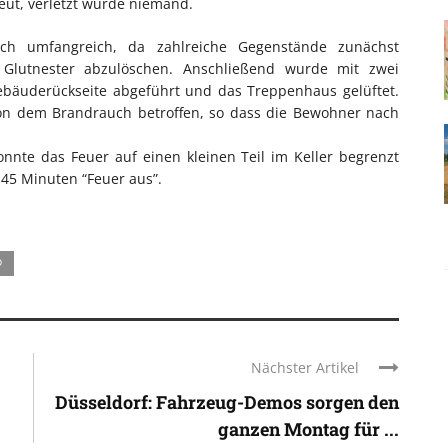
eut, verletzt wurde niemand.
ch umfangreich, da zahlreiche Gegenstände zunächst
Glutnester abzulöschen. Anschließend wurde mit zwei
ebäuderückseite abgeführt und das Treppenhaus gelüftet.
on dem Brandrauch betroffen, so dass die Bewohner nach
nnte das Feuer auf einen kleinen Teil im Keller begrenzt
 45 Minuten “Feuer aus”.
D
Nächster Artikel
Düsseldorf: Fahrzeug-Demos sorgen den
ganzen Montag für ...