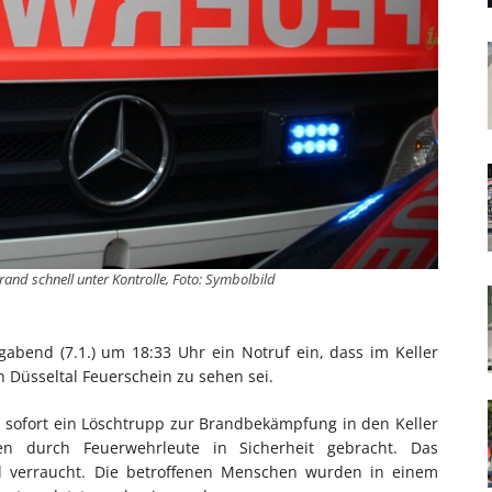
rand schnell unter Kontrolle, Foto: Symbolbild
gabend (7.1.) um 18:33 Uhr ein Notruf ein, dass im Keller
n Düsseltal Feuerschein zu sehen sei.
ng sofort ein Löschtrupp zur Brandbekämpfung in den Keller
en durch Feuerwehrleute in Sicherheit gebracht. Das
l verraucht. Die betroffenen Menschen wurden in einem