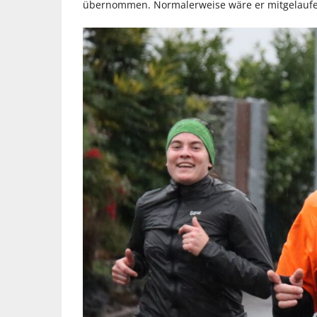
übernommen. Normalerweise wäre er mitgelaufen,