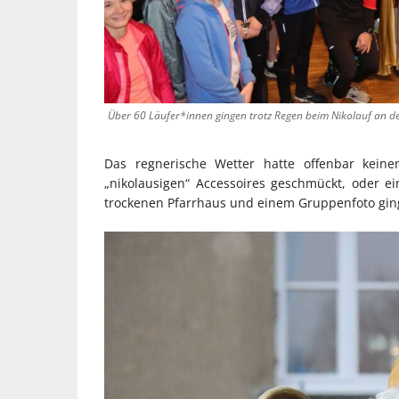
Über 60 Läufer*innen gingen trotz Regen beim Nikolauf an de
Das regnerische Wetter hatte offenbar keine
„nikolausigen“ Accessoires geschmückt, oder e
trockenen Pfarrhaus und einem Gruppenfoto ging 