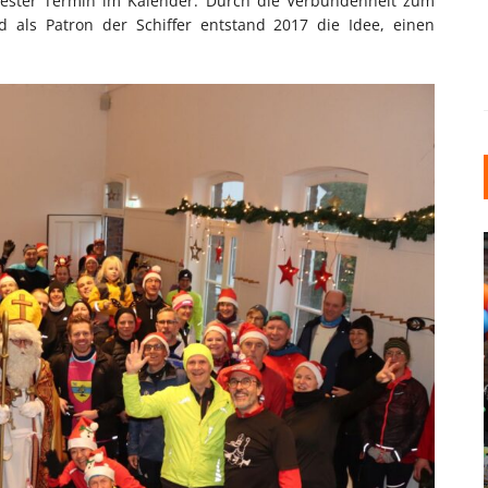
n fester Termin im Kalender. Durch die Verbundenheit zum
nd als Patron der Schiffer entstand 2017 die Idee, einen
INDUSTRIELLER CHIC: WIE
KUNSTSTOFFFENSTER DEN
LOFT-STIL IN IHREM
EINFAMILIENHAUS