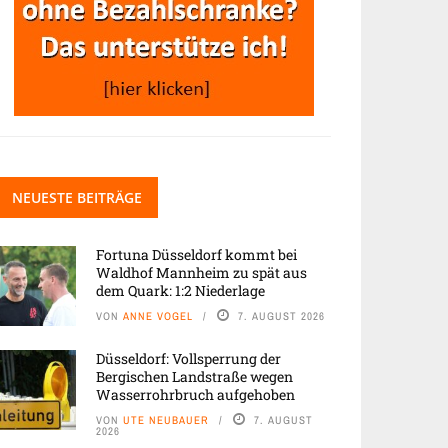
NEUESTE BEITRÄGE
Fortuna Düsseldorf kommt bei
Waldhof Mannheim zu spät aus
dem Quark: 1:2 Niederlage
VON
ANNE VOGEL
7. AUGUST 2026
Düsseldorf: Vollsperrung der
Bergischen Landstraße wegen
Wasserrohrbruch aufgehoben
VON
UTE NEUBAUER
7. AUGUST
2026