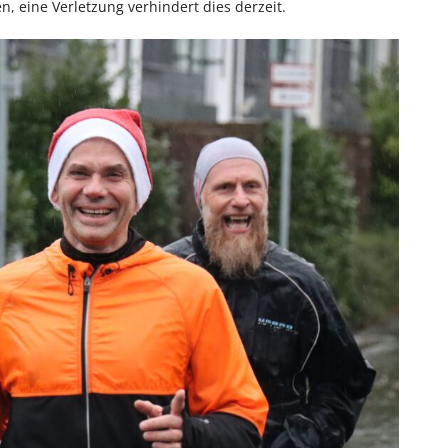
 eine Verletzung verhindert dies derzeit.