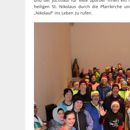
und der Jüchtlauf für viele Sportler*innen ei
heiligen St. Nikolaus durch die Pfarrkirche u
„Nikolauf“ ins Leben zu rufen.