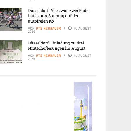
Düsseldorf: Alles was zwei Räder
hat ist am Sonntag auf der
autofreien Kö
VON
UTE NEUBAUER
6. AUGUST
2026
Düsseldorf: Einladung zu drei
Hinterhoflesungen im August
VON
UTE NEUBAUER
6. AUGUST
2026