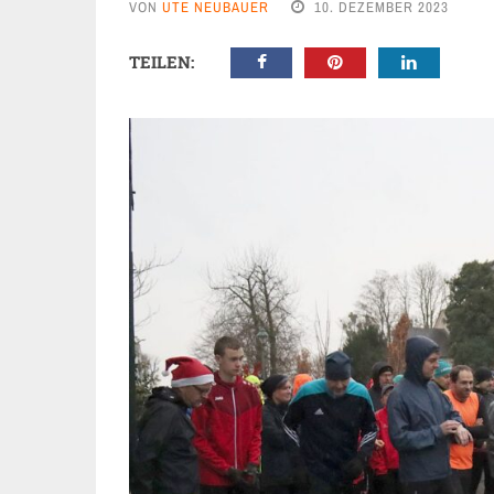
VON
UTE NEUBAUER
10. DEZEMBER 2023
TEILEN: