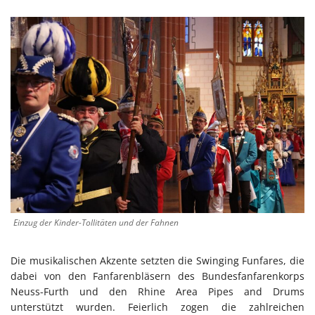
Einzug der Kinder-Tollitäten und der Fahnen
Die musikalischen Akzente setzten die Swinging Funfares, die
dabei von den Fanfarenbläsern des Bundesfanfarenkorps
Neuss-Furth und den Rhine Area Pipes and Drums
unterstützt wurden. Feierlich zogen die zahlreichen