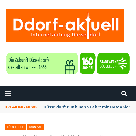
ZEITUNG DÜSSELDORF
BREAKING NEWS
Düsseldorf: Punk-Bahn-Fahrt mit Dosenbier u
DÜSSELDORF
KARNEVAL