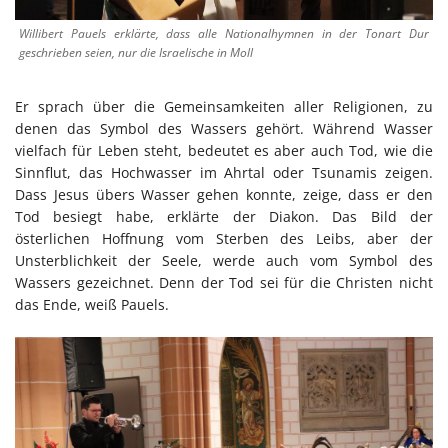
Willibert Pauels erklärte, dass alle Nationalhymnen in der Tonart Dur
geschrieben seien, nur die Israelische in Moll
Er sprach über die Gemeinsamkeiten aller Religionen, zu
denen das Symbol des Wassers gehört. Während Wasser
vielfach für Leben steht, bedeutet es aber auch Tod, wie die
Sinnflut, das Hochwasser im Ahrtal oder Tsunamis zeigen.
Dass Jesus übers Wasser gehen konnte, zeige, dass er den
Tod besiegt habe, erklärte der Diakon. Das Bild der
österlichen Hoffnung vom Sterben des Leibs, aber der
Unsterblichkeit der Seele, werde auch vom Symbol des
Wassers gezeichnet. Denn der Tod sei für die Christen nicht
das Ende, weiß Pauels.