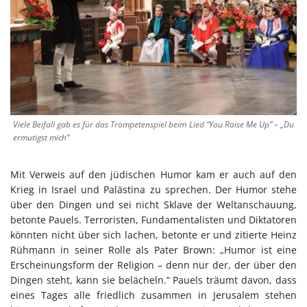
Viele Beifall gab es für das Trompetenspiel beim Lied “You Raise Me Up” – „Du
ermutigst mich“
Mit Verweis auf den jüdischen Humor kam er auch auf den
Krieg in Israel und Palästina zu sprechen. Der Humor stehe
über den Dingen und sei nicht Sklave der Weltanschauung,
betonte Pauels. Terroristen, Fundamentalisten und Diktatoren
könnten nicht über sich lachen, betonte er und zitierte Heinz
Rühmann in seiner Rolle als Pater Brown: „Humor ist eine
Erscheinungsform der Religion – denn nur der, der über den
Dingen steht, kann sie belächeln.“ Pauels träumt davon, dass
eines Tages alle friedlich zusammen in Jerusalem stehen