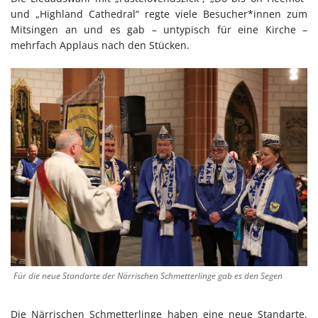
und „Highland Cathedral“ regte viele Besucher*innen zum
Mitsingen an und es gab – untypisch für eine Kirche –
mehrfach Applaus nach den Stücken.
Für die neue Standarte der Närrischen Schmetterlinge gab es den Segen
Die Närrischen Schmetterlinge haben eine neue Standarte,