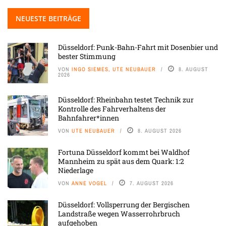
NEUESTE BEITRÄGE
Düsseldorf: Punk-Bahn-Fahrt mit Dosenbier und
bester Stimmung
VON
INGO SIEMES, UTE NEUBAUER
8. AUGUST
2026
Düsseldorf: Rheinbahn testet Technik zur
Kontrolle des Fahrverhaltens der
Bahnfahrer*innen
VON
UTE NEUBAUER
8. AUGUST 2026
Fortuna Düsseldorf kommt bei Waldhof
Mannheim zu spät aus dem Quark: 1:2
Niederlage
VON
ANNE VOGEL
7. AUGUST 2026
Düsseldorf: Vollsperrung der Bergischen
Landstraße wegen Wasserrohrbruch
aufgehoben