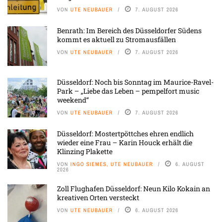
VON
UTE NEUBAUER
7. AUGUST 2026
Benrath: Im Bereich des Düsseldorfer Südens
kommt es aktuell zu Stromausfällen
VON
UTE NEUBAUER
7. AUGUST 2026
Düsseldorf: Noch bis Sonntag im Maurice-Ravel-
Park – „Liebe das Leben – pempelfort music
weekend“
VON
UTE NEUBAUER
7. AUGUST 2026
Düsseldorf: Mostertpöttches ehren endlich
wieder eine Frau – Karin Houck erhält die
Klinzing Plakette
VON
INGO SIEMES, UTE NEUBAUER
6. AUGUST
2026
Zoll Flughafen Düsseldorf: Neun Kilo Kokain an
kreativen Orten versteckt
VON
UTE NEUBAUER
6. AUGUST 2026