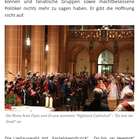
können und fanatische Gruppen sowie machtbesessene
Politiker nichts mehr zu sagen haben. Er gibt die Hoffnung
nicht auf.
Die Rhine Area Pipes and Drums stimmten “Highland Cathedral” – “Du bist die
Stadt” an
Die Liedauswahl mit „Fastelovendszick“, „Do bis on Heemot“