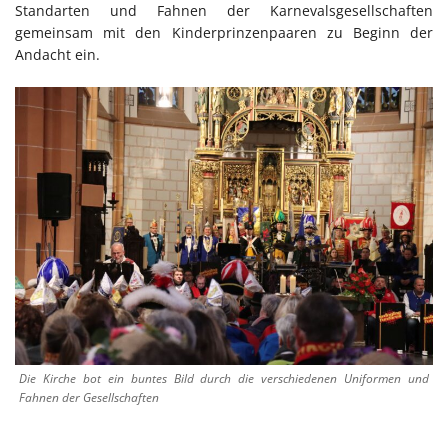
Standarten und Fahnen der Karnevalsgesellschaften
gemeinsam mit den Kinderprinzenpaaren zu Beginn der
Andacht ein.
Die Kirche bot ein buntes Bild durch die verschiedenen Uniformen und
Fahnen der Gesellschaften