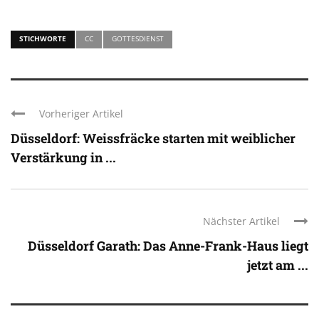
STICHWORTE
CC
GOTTESDIENST
Vorheriger Artikel
Düsseldorf: Weissfräcke starten mit weiblicher
Verstärkung in ...
Nächster Artikel
Düsseldorf Garath: Das Anne-Frank-Haus liegt
jetzt am ...