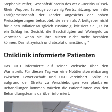
Stephanie Peifer, Geschäftsführerin des ver.di-Bezirks Düssel-
Rhein-Wupper. Es zeuge von wenig Wertschätzung, wenn die
Tarifgemeinschaft der Länder angesichts der hohen
Preissteigerungen behauptet, sie seien als Arbeitgeber nicht
für einen Inflationsausgleich zuständig, kritisiert sie: „Es ist
ein Schlag ins Gesicht, die Beschäftigten auf Wohngeld zu
verweisen, wenn sie ihre Mieten nicht mehr bezahlen
können. Das ist zynisch und absolut unanständig!“
Uniklinik informierte Patienten
Das UKD informierte auf seiner Webseite über den
Warnstreik. Für diesen Tag war eine Notdienstvereinbarung
zwischen Gewerkschaft und UKD vereinbart. Sollte es
aufgrund der Streiks zu Verschiebungen von planbaren
Behandlungen kommen, würden die Patient*innen von den
Behandlungsteams darüber informiert.