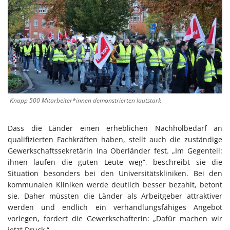
Knapp 500 Mitarbeiter*innen demonstrierten lautstark
Dass die Länder einen erheblichen Nachholbedarf an
qualifizierten Fachkräften haben, stellt auch die zuständige
Gewerkschaftssekretärin Ina Oberländer fest. „Im Gegenteil:
ihnen laufen die guten Leute weg“, beschreibt sie die
Situation besonders bei den Universitätskliniken. Bei den
kommunalen Kliniken werde deutlich besser bezahlt, betont
sie. Daher müssten die Länder als Arbeitgeber attraktiver
werden und endlich ein verhandlungsfähiges Angebot
vorlegen, fordert die Gewerkschafterin: „Dafür machen wir
jetzt Druck.“