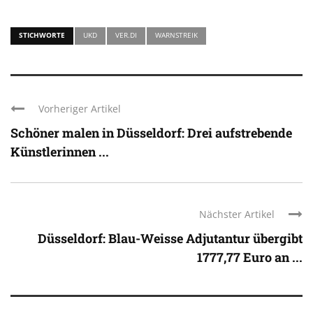
STICHWORTE
UKD
VER.DI
WARNSTREIK
Vorheriger Artikel
Schöner malen in Düsseldorf: Drei aufstrebende
Künstlerinnen ...
Nächster Artikel
Düsseldorf: Blau-Weisse Adjutantur übergibt
1777,77 Euro an ...