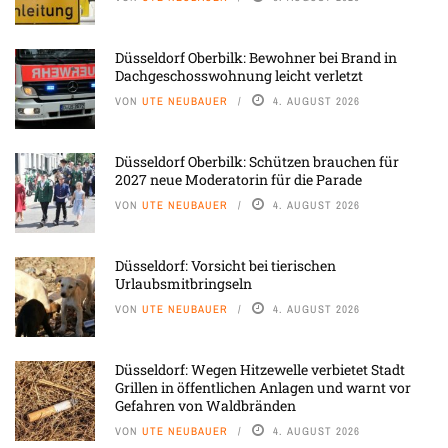
Düsseldorf Oberbilk: Bewohner bei Brand in
Dachgeschosswohnung leicht verletzt
VON
UTE NEUBAUER
4. AUGUST 2026
Düsseldorf Oberbilk: Schützen brauchen für
2027 neue Moderatorin für die Parade
VON
UTE NEUBAUER
4. AUGUST 2026
Düsseldorf: Vorsicht bei tierischen
Urlaubsmitbringseln
VON
UTE NEUBAUER
4. AUGUST 2026
Düsseldorf: Wegen Hitzewelle verbietet Stadt
Grillen in öffentlichen Anlagen und warnt vor
Gefahren von Waldbränden
VON
UTE NEUBAUER
4. AUGUST 2026