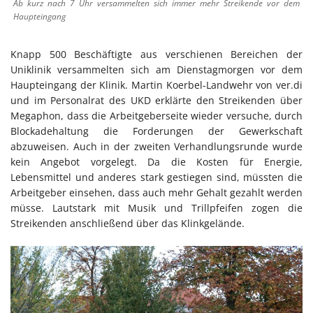
Ab kurz nach 7 Uhr versammelten sich immer mehr Streikende vor dem
Haupteingang
Knapp 500 Beschäftigte aus verschienen Bereichen der
Uniklinik versammelten sich am Dienstagmorgen vor dem
Haupteingang der Klinik. Martin Koerbel-Landwehr von ver.di
und im Personalrat des UKD erklärte den Streikenden über
Megaphon, dass die Arbeitgeberseite wieder versuche, durch
Blockadehaltung die Forderungen der Gewerkschaft
abzuweisen. Auch in der zweiten Verhandlungsrunde wurde
kein Angebot vorgelegt. Da die Kosten für Energie,
Lebensmittel und anderes stark gestiegen sind, müssten die
Arbeitgeber einsehen, dass auch mehr Gehalt gezahlt werden
müsse. Lautstark mit Musik und Trillpfeifen zogen die
Streikenden anschließend über das Klinkgelände.