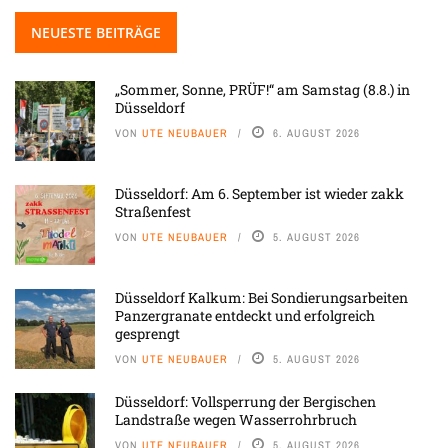
NEUESTE BEITRÄGE
„Sommer, Sonne, PRÜF!“ am Samstag (8.8.) in
Düsseldorf
VON
UTE NEUBAUER
6. AUGUST 2026
Düsseldorf: Am 6. September ist wieder zakk
Straßenfest
VON
UTE NEUBAUER
5. AUGUST 2026
Düsseldorf Kalkum: Bei Sondierungsarbeiten
Panzergranate entdeckt und erfolgreich
gesprengt
VON
UTE NEUBAUER
5. AUGUST 2026
Düsseldorf: Vollsperrung der Bergischen
Landstraße wegen Wasserrohrbruch
VON
UTE NEUBAUER
5. AUGUST 2026