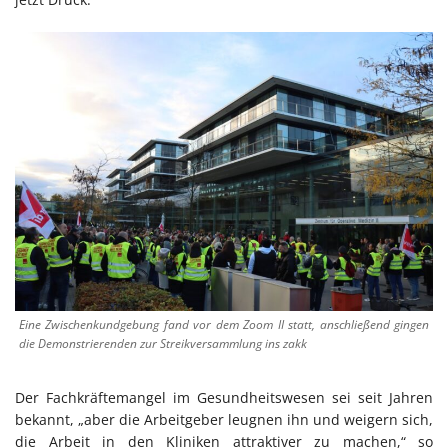
Eine Zwischenkundgebung fand vor dem Zoom II statt, anschließend gingen
die Demonstrierenden zur Streikversammlung ins zakk
Der Fachkräftemangel im Gesundheitswesen sei seit Jahren
bekannt, „aber die Arbeitgeber leugnen ihn und weigern sich,
die Arbeit in den Kliniken attraktiver zu machen,“ so