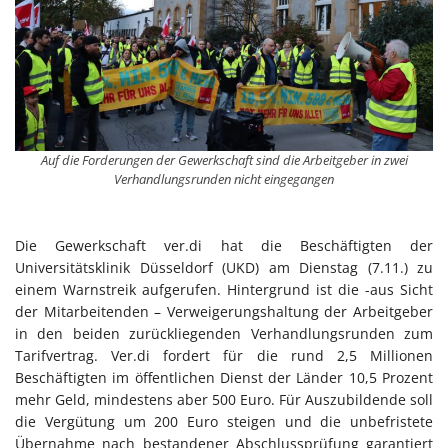
Auf die Forderungen der Gewerkschaft sind die Arbeitgeber in zwei
Verhandlungsrunden nicht eingegangen
Die Gewerkschaft ver.di hat die Beschäftigten der
Universitätsklinik Düsseldorf (UKD) am Dienstag (7.11.) zu
einem Warnstreik aufgerufen. Hintergrund ist die -aus Sicht
der Mitarbeitenden – Verweigerungshaltung der Arbeitgeber
in den beiden zurückliegenden Verhandlungsrunden zum
Tarifvertrag. Ver.di fordert für die rund 2,5 Millionen
Beschäftigten im öffentlichen Dienst der Länder 10,5 Prozent
mehr Geld, mindestens aber 500 Euro. Für Auszubildende soll
die Vergütung um 200 Euro steigen und die unbefristete
Übernahme nach bestandener Abschlussprüfung garantiert