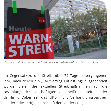
An vielen Stellen im Klinikgelände wiesen Plakate auf den Warnstreik hin
Im Gegensatz zu den Streiks über 79 Tage im vergangenen
Jahr, nach denen ein „Tarifvertrag Entlastung“ ausgehandelt
wurde, zielen die aktuellen Streikmaßnahmen auf die
Bezahlung der Beschäftigten ab, heißt es seitens der
Uniklinik. Dabei sei das UKD nicht Verhandlungspartner,
sondern die Tarifgemeinschaft der Länder (TdL).