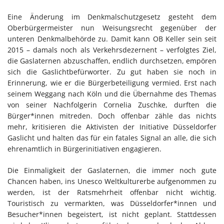
Eine Änderung im Denkmalschutzgesetz gesteht dem
Oberbürgermeister nun Weisungsrecht gegenüber der
unteren Denkmalbehörde zu. Damit kann OB Keller sein seit
2015 – damals noch als Verkehrsdezernent – verfolgtes Ziel,
die Gaslaternen abzuschaffen, endlich durchsetzen, empören
sich die Gaslichtbefürworter. Zu gut haben sie noch in
Erinnerung, wie er die Bürgerbeteiligung vermied. Erst nach
seinem Weggang nach Köln und die Übernahme des Themas
von seiner Nachfolgerin Cornelia Zuschke, durften die
Bürger*innen mitreden. Doch offenbar zähle das nichts
mehr, kritisieren die Aktivisten der Initiative Düsseldorfer
Gaslicht und halten das für ein fatales Signal an alle, die sich
ehrenamtlich in Bürgerinitiativen engagieren.
Die Einmaligkeit der Gaslaternen, die immer noch gute
Chancen haben, ins Unesco Weltkulturerbe aufgenommen zu
werden, ist der Ratsmehrheit offenbar nicht wichtig.
Touristisch zu vermarkten, was Düsseldorfer*innen und
Besucher*innen begeistert, ist nicht geplant. Stattdessen