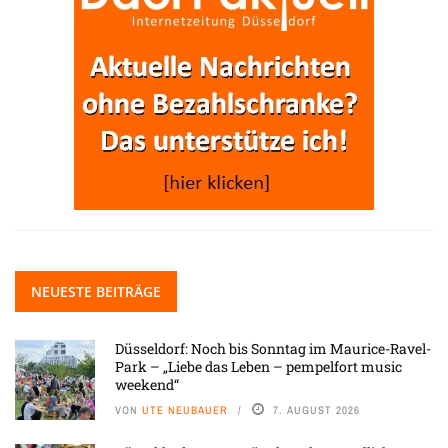
NEUESTE BEITRÄGE
Düsseldorf: Noch bis Sonntag im Maurice-Ravel-
Park – „Liebe das Leben – pempelfort music
weekend“
VON
UTE NEUBAUER
7. AUGUST 2026