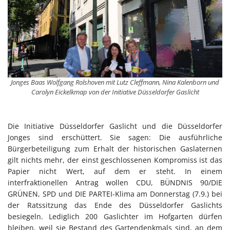
Jonges Baas Wolfgang Rolshoven mit Lutz Cleffmann, Nina Kalenborn und
Carolyn Eickelkmap von der Initiative Düsseldorfer Gaslicht
Die Initiative Düsseldorfer Gaslicht und die Düsseldorfer
Jonges sind erschüttert. Sie sagen: Die ausführliche
Bürgerbeteiligung zum Erhalt der historischen Gaslaternen
gilt nichts mehr, der einst geschlossenen Kompromiss ist das
Papier nicht Wert, auf dem er steht. In einem
interfraktionellen Antrag wollen CDU, BÜNDNIS 90/DIE
GRÜNEN, SPD und DIE PARTEI-Klima am Donnerstag (7.9.) bei
der Ratssitzung das Ende des Düsseldorfer Gaslichts
besiegeln. Lediglich 200 Gaslichter im Hofgarten dürfen
bleiben, weil sie Bestand des Gartendenkmals sind, an dem