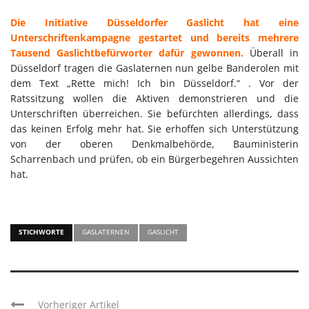
Die Initiative Düsseldorfer Gaslicht hat eine
Unterschriftenkampagne gestartet und bereits mehrere
Tausend Gaslichtbefürworter dafür gewonnen.
Überall in
Düsseldorf tragen die Gaslaternen nun gelbe Banderolen mit
dem Text „Rette mich! Ich bin Düsseldorf.“ . Vor der
Ratssitzung wollen die Aktiven demonstrieren und die
Unterschriften überreichen. Sie befürchten allerdings, dass
das keinen Erfolg mehr hat. Sie erhoffen sich Unterstützung
von der oberen Denkmalbehörde, Bauministerin
Scharrenbach und prüfen, ob ein Bürgerbegehren Aussichten
hat.
STICHWORTE
GASLATERNEN
GASLICHT
Vorheriger Artikel