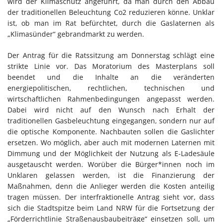
wird der Klimaschutz angeführt, da man durch den Abbau
der traditionellen Beleuchtung Co2 reduzieren könne. Unklar
ist, ob man im Rat befürchtet, durch die Gaslaternen als
„Klimasünder“ gebrandmarkt zu werden.
Der Antrag für die Ratssitzung am Donnerstag schlägt eine
strikte Linie vor. Das Moratorium des Masterplans soll
beendet und die Inhalte an die veränderten
energiepolitischen, rechtlichen, technischen und
wirtschaftlichen Rahmenbedingungen angepasst werden.
Dabei wird nicht auf den Wunsch nach Erhalt der
traditionellen Gasbeleuchtung eingegangen, sondern nur auf
die optische Komponente. Nachbauten sollen die Gaslichter
ersetzen. Wo möglich, aber auch mit modernen Laternen mit
Dimmung und der Möglichkeit der Nutzung als E-Ladesäule
ausgetauscht werden. Worüber die Bürger*innen noch im
Unklaren gelassen werden, ist die Finanzierung der
Maßnahmen, denn die Anlieger werden die Kosten anteilig
tragen müssen. Der interfraktionelle Antrag sieht vor, dass
sich die Stadtspitze beim Land NRW für die Fortsetzung der
„Förderrichtlinie Straßenausbaubeiträge“ einsetzen soll, um