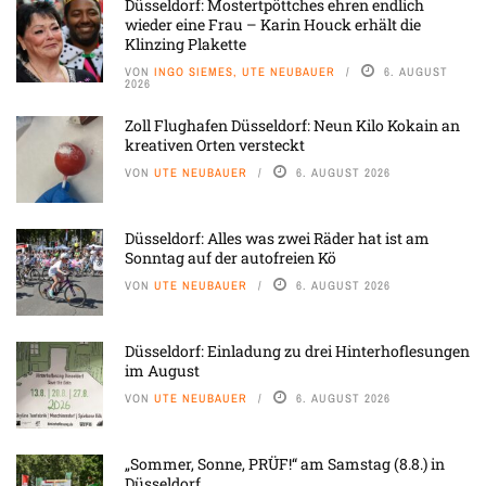
Düsseldorf: Mostertpöttches ehren endlich
wieder eine Frau – Karin Houck erhält die
Klinzing Plakette
VON
INGO SIEMES, UTE NEUBAUER
6. AUGUST
2026
Zoll Flughafen Düsseldorf: Neun Kilo Kokain an
kreativen Orten versteckt
VON
UTE NEUBAUER
6. AUGUST 2026
Düsseldorf: Alles was zwei Räder hat ist am
Sonntag auf der autofreien Kö
VON
UTE NEUBAUER
6. AUGUST 2026
Düsseldorf: Einladung zu drei Hinterhoflesungen
im August
VON
UTE NEUBAUER
6. AUGUST 2026
„Sommer, Sonne, PRÜF!“ am Samstag (8.8.) in
Düsseldorf