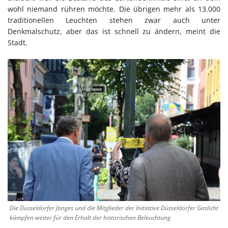
wohl niemand rühren möchte. Die übrigen mehr als 13.000
traditionellen Leuchten stehen zwar auch unter
Denkmalschutz, aber das ist schnell zu ändern, meint die
Stadt.
Die Düsseldorfer Jonges und die Mitglieder der Initiative Düsseldorfer Gaslicht
kämpfen weiter für den Erhalt der historischen Beleuchtung