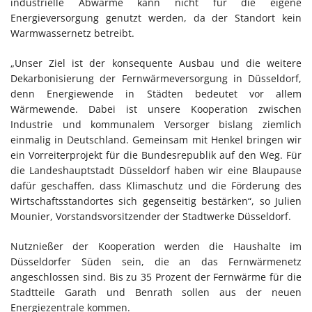
industrielle Abwärme kann nicht für die eigene
Energieversorgung genutzt werden, da der Standort kein
Warmwassernetz betreibt.
„Unser Ziel ist der konsequente Ausbau und die weitere
Dekarbonisierung der Fernwärmeversorgung in Düsseldorf,
denn Energiewende in Städten bedeutet vor allem
Wärmewende. Dabei ist unsere Kooperation zwischen
Industrie und kommunalem Versorger bislang ziemlich
einmalig in Deutschland. Gemeinsam mit Henkel bringen wir
ein Vorreiterprojekt für die Bundesrepublik auf den Weg. Für
die Landeshauptstadt Düsseldorf haben wir eine Blaupause
dafür geschaffen, dass Klimaschutz und die Förderung des
Wirtschaftsstandortes sich gegenseitig bestärken“, so Julien
Mounier, Vorstandsvorsitzender der Stadtwerke Düsseldorf.
Nutznießer der Kooperation werden die Haushalte im
Düsseldorfer Süden sein, die an das Fernwärmenetz
angeschlossen sind. Bis zu 35 Prozent der Fernwärme für die
Stadtteile Garath und Benrath sollen aus der neuen
Energiezentrale kommen.