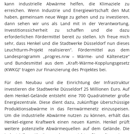
kann industrielle Abwärme helfen, die Klimaziele zu
erreichen. Wenn Industrie und Energiewirtschaft den Mut
haben, gemeinsam neue Wege zu gehen und zu investieren,
dann sehen wir uns als Land mit in der Verantwortung,
Investitionssicherheit zu schaffen und die dazu
erforderlichen Fördermittel bereit zu stellen. Ich freue mich
sehr, dass Henkel und die Stadtwerke Düsseldorf nun dieses
Leuchtturm-Projekt realisieren“. Fördermittel aus dem
Landesprogramm „progres.nrw – Wärme- und Kältenetze“
und Bundesmittel aus dem „Kraft-Wärme-Kopplungsgesetz
(KWKG)“ tragen zur Finanzierung des Projektes bei.
Für den Neubau und die Einrichtung der Infrastruktur
investieren die Stadtwerke Düsseldorf 25 Millionen Euro. Auf
dem Henkel-Gelände entsteht eine 700 Quadratmeter große
Energiezentrale. Diese dient dazu, zukünftige überschüssige
Produktionsabwärme in das Fernwärmenetz einzuspeisen.
Um die industrielle Abwärme nutzen zu können, erhält das
Henkel-eigene Kraftwerk einen neuen Kamin. Henkel prüft
weitere potenzielle Abwärmequellen auf dem Gelände. Die