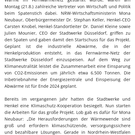
Montag (21.8.) zahlreiche Vertreter von Wirtschaft und Politik
beim Spatenstich dabei. NRW-Wirtschaftsministerin Mona
Neubaur, Oberbürgermeister Dr. Stephan Keller, Henkel-CEO
Carsten Knobel, Henkel-Standortleiter Dr. Daniel Kleine sowie
Julien Mounier, CEO der Stadtwerke Düsseldorf, griffen zu
den Spaten und gaben damit den Startschuss für das Projekt.
Geplant ist die industrielle Abwärme, die in der
Henkelproduktion entsteht, in das Fernwärme-Netz der
Stadtwerke Düsseldorf einzuspeisen. Auf dem Weg zur
Klimaneutralität leistet die Zusammenarbeit eine Einsparung
von CO2-Emissionen um jährlich etwa 6.500 Tonnen. Die
Inbetriebnahme der Energiezentrale und Einspeisung der
Abwärme ist für Ende 2024 geplant.
Bereits im vergangenen Jahr hatten die Stadtwerke und
Henkel eine Klimaschutz-Kooperation besiegelt. Nun starten
die Arbeiten für das große Projekt. Lob gab es dafür für Mona
Neubaur: „Die Herausforderungen der Wärmewende sind
groß und erfordern klimaschützende, versorgungssichere
und bezahlbare Lösungen. Gerade in Nordrhein-Westfalen