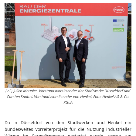
(v.l.) Julien Mounier, Vorstandsvorsitzender der Stadtwerke Düsseldorf und
Carsten Knobel, Vorstandsvorsitzender von Henkel, Foto: Henkel AG & Co.
KGaA
Da in Düsseldorf von den Stadtwerken und Henkel ein
bundesweites Vorreiterprojekt für die Nutzung industrieller
Wärme im Fernwärmenetz gestartet wurde, waren am