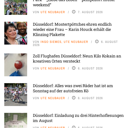
weekend“
VON
UTE NEUBAUER
7. AUGUST 2026
Düsseldorf: Mostertpöttches ehren endlich
wieder eine Frau – Karin Houck erhält die
Klinzing Plakette
VON
INGO SIEMES, UTE NEUBAUER
6. AUGUST
2026
Zoll Flughafen Düsseldorf: Neun Kilo Kokain an
kreativen Orten versteckt
VON
UTE NEUBAUER
6. AUGUST 2026
Düsseldorf: Alles was zwei Räder hat ist am
Sonntag auf der autofreien Kö
VON
UTE NEUBAUER
6. AUGUST 2026
Düsseldorf: Einladung zu drei Hinterhoflesungen
im August
VON
UTE NEUBAUER
6. AUGUST 2026