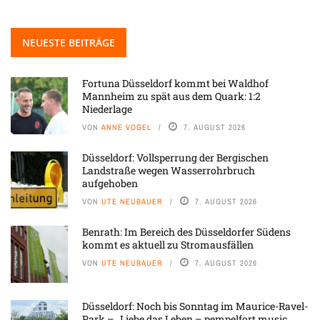
NEUESTE BEITRÄGE
Fortuna Düsseldorf kommt bei Waldhof
Mannheim zu spät aus dem Quark: 1:2
Niederlage
VON
ANNE VOGEL
7. AUGUST 2026
Düsseldorf: Vollsperrung der Bergischen
Landstraße wegen Wasserrohrbruch
aufgehoben
VON
UTE NEUBAUER
7. AUGUST 2026
Benrath: Im Bereich des Düsseldorfer Südens
kommt es aktuell zu Stromausfällen
VON
UTE NEUBAUER
7. AUGUST 2026
Düsseldorf: Noch bis Sonntag im Maurice-Ravel-
Park – „Liebe das Leben – pempelfort music