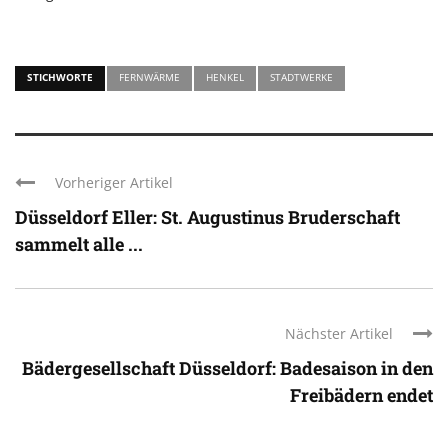
STICHWORTE
FERNWÄRME
HENKEL
STADTWERKE
Vorheriger Artikel
Düsseldorf Eller: St. Augustinus Bruderschaft
sammelt alle ...
Nächster Artikel
Bädergesellschaft Düsseldorf: Badesaison in den
Freibädern endet