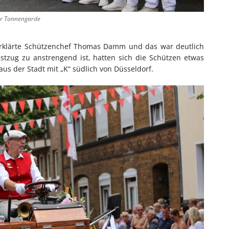
er Tonnengarde
 erklärte Schützenchef Thomas Damm und das war deutlich
estzug zu anstrengend ist, hatten sich die Schützen etwas
 aus der Stadt mit „K“ südlich von Düsseldorf.