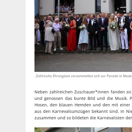
Zahlreiche Ehrengäste versammelten sich zur Parade in Niede
Neben zahlreichen Zuschauer*innen fanden sich
und genossen das bunte Bild und die Musik. P
Hosen, den blauen Hemden und den mit einer 
aus den Karnevalsumzügen bekannt sind. In N
zusammen und so bildeten die Karnevalisten der 