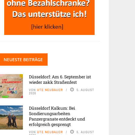
NEUESTE BEITRÄGE
Düsseldorf: Am 6. September ist
wieder zakk Straßenfest
VON
UTE NEUBAUER
5. AUGUST
2026
Düsseldorf Kalkum: Bei
Sondierungsarbeiten
Panzergranate entdeckt und
erfolgreich gesprengt
VON
UTE NEUBAUER
5. AUGUST