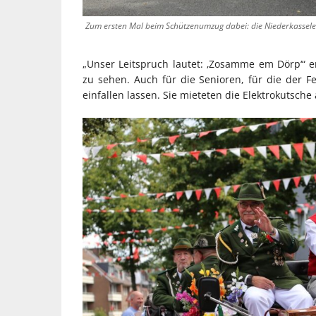
Zum ersten Mal beim Schützenumzug dabei: die Niederkassel
„Unser Leitspruch lautet: ‚Zosamme em Dörp‘“
zu sehen. Auch für die Senioren, für die der F
einfallen lassen. Sie mieteten die Elektrokutsche