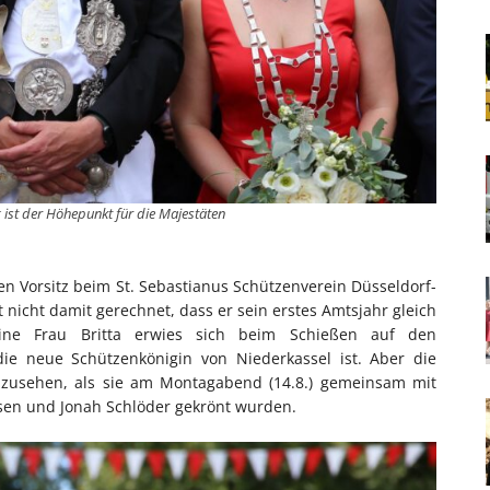
ist der Höhepunkt für die Majestäten
n Vorsitz beim St. Sebastianus Schützenverein Düsseldorf-
icht damit gerechnet, dass er sein erstes Amtsjahr gleich
eine Frau Britta erwies sich beim Schießen auf den
 die neue Schützenkönigin von Niederkassel ist. Aber die
nzusehen, als sie am Montagabend (14.8.) gemeinsam mit
en und Jonah Schlöder gekrönt wurden.