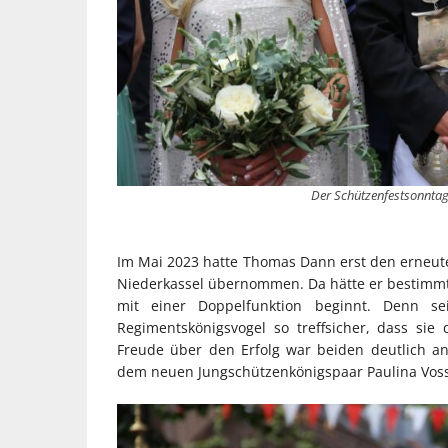
Der Schützenfestsonntag 
Im Mai 2023 hatte Thomas Dann erst den erneute
Niederkassel übernommen. Da hätte er bestimmt n
mit einer Doppelfunktion beginnt. Denn s
Regimentskönigsvogel so treffsicher, dass sie
Freude über den Erfolg war beiden deutlich a
dem neuen Jungschützenkönigspaar Paulina Voss