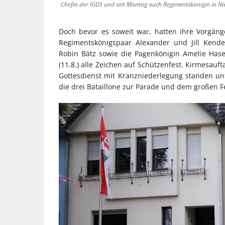
Chefin der IGDS und seit Montag auch Regimentskönigin in Ni
Doch bevor es soweit war, hatten ihre Vorgäng
Regimentskönigspaar Alexander und Jill Kend
Robin Bätz sowie die Pagenkönigin Amelie Hase
(11.8.) alle Zeichen auf Schützenfest. Kirmesauf
Gottesdienst mit Kranzniederlegung standen 
die drei Bataillone zur Parade und dem großen F