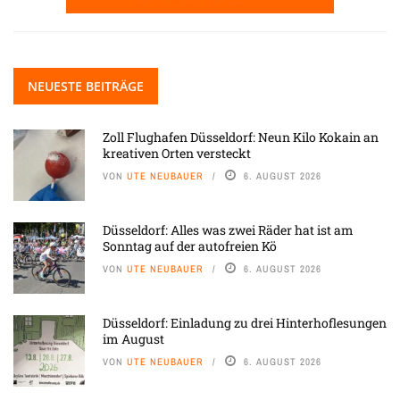
NEUESTE BEITRÄGE
Zoll Flughafen Düsseldorf: Neun Kilo Kokain an
kreativen Orten versteckt
VON
UTE NEUBAUER
6. AUGUST 2026
Düsseldorf: Alles was zwei Räder hat ist am
Sonntag auf der autofreien Kö
VON
UTE NEUBAUER
6. AUGUST 2026
Düsseldorf: Einladung zu drei Hinterhoflesungen
im August
VON
UTE NEUBAUER
6. AUGUST 2026