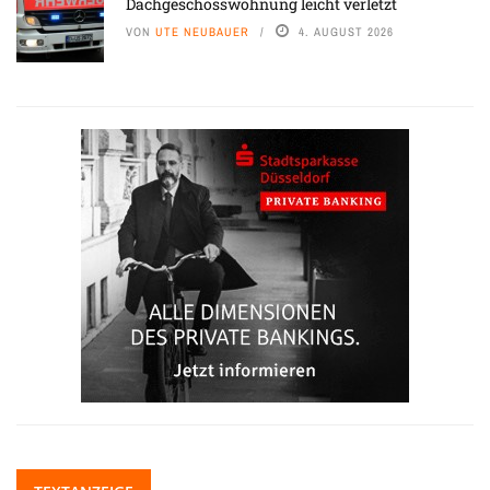
Dachgeschosswohnung leicht verletzt
VON
UTE NEUBAUER
4. AUGUST 2026