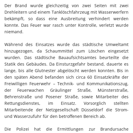
Der Brand wurde gleichzeitig von zwei Seiten mit zwei
Drehleitern und einem Tanklöschfahrzeug mit Wasserwerfern
bekämpft, so dass eine Ausbreitung verhindert werden
konnte. Das Feuer war rasch unter Kontrolle, verletzt wurde
niemand.
Während des Einsatzes wurde das städtische Umweltamt
hinzugezogen, da Schaummittel zum Löschen eingesetzt
wurden. Das städtische Bauaufsichtsamtes beurteilte die
Statik des Gebäudes. Da Einsturzgefahr bestand, dauerte es
lange, bis alle Glutnester abgelöscht werden konnten. Bis in
den späten Abend befanden sich circa 60 Einsatzkräfte der
Freiwilligen Feuerwehr – Technik- und Kommunikationszug,
der Feuerwachen Gräulinger Straße, Münsterstraße,
Behrenstraße und Posener Straße, sowie Mitarbeiter des
Rettungsdienstes, im Einsatz. Vorsorglich stellten
Mitarbeitende der Netzgesellschaft Düsseldorf die Strom-
und Wasserzufuhr für den betroffenen Bereich ab.
Die Polizei hat die Ermittlungen zur Brandursache