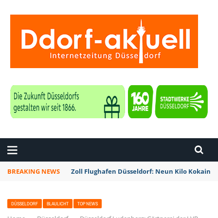
ZEITUNG DÜSSELDORF
BREAKING NEWS
Zoll Flughafen Düsseldorf: Neun Kilo Kokain a
DÜSSELDORF
BLAULICHT
TOP NEWS