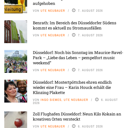
aufgehoben
VON
UTE NEUBAUER
7. AUGUST 2026
Benrath: Im Bereich des Düsseldorfer Südens
kommt es aktuell zu Stromausfällen
VON
UTE NEUBAUER
7. AUGUST 2026
Düsseldorf: Noch bis Sonntag im Maurice-Ravel-
Park – „Liebe das Leben – pempelfort music
weekend“
VON
UTE NEUBAUER
7. AUGUST 2026
Düsseldorf: Mostertpöttches ehren endlich
wieder eine Frau – Karin Houck erhält die
Klinzing Plakette
VON
INGO SIEMES, UTE NEUBAUER
6. AUGUST
2026
Zoll Flughafen Düsseldorf: Neun Kilo Kokain an
kreativen Orten versteckt
VON
UTE NEUBAUER
6. AUGUST 2026