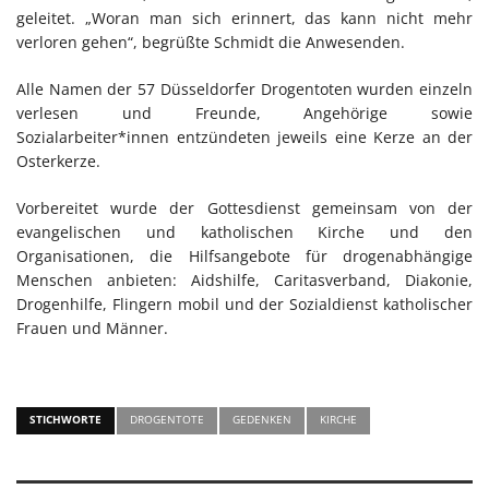
geleitet. „Woran man sich erinnert, das kann nicht mehr
verloren gehen“, begrüßte Schmidt die Anwesenden.
Alle Namen der 57 Düsseldorfer Drogentoten wurden einzeln
verlesen und Freunde, Angehörige sowie
Sozialarbeiter*innen entzündeten jeweils eine Kerze an der
Osterkerze.
Vorbereitet wurde der Gottesdienst gemeinsam von der
evangelischen und katholischen Kirche und den
Organisationen, die Hilfsangebote für drogenabhängige
Menschen anbieten: Aidshilfe, Caritasverband, Diakonie,
Drogenhilfe, Flingern mobil und der Sozialdienst katholischer
Frauen und Männer.
STICHWORTE
DROGENTOTE
GEDENKEN
KIRCHE