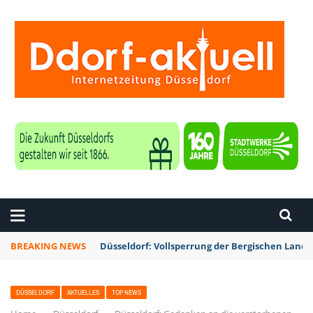
ZEITUNG DÜSSELDORF
BREAKING NEWS
Düsseldorf: Vollsperrung der Bergischen Lan
DÜSSELDORF
AKTUELLES
TOP NEWS