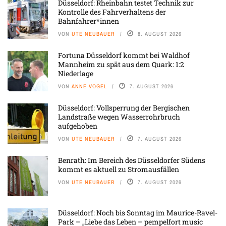
Düsseldorf: Rheinbahn testet Technik zur
Kontrolle des Fahrverhaltens der
Bahnfahrer*innen
VON
UTE NEUBAUER
8. AUGUST 2026
Fortuna Düsseldorf kommt bei Waldhof
Mannheim zu spät aus dem Quark: 1:2
Niederlage
VON
ANNE VOGEL
7. AUGUST 2026
Düsseldorf: Vollsperrung der Bergischen
Landstraße wegen Wasserrohrbruch
aufgehoben
VON
UTE NEUBAUER
7. AUGUST 2026
Benrath: Im Bereich des Düsseldorfer Südens
kommt es aktuell zu Stromausfällen
VON
UTE NEUBAUER
7. AUGUST 2026
Düsseldorf: Noch bis Sonntag im Maurice-Ravel-
Park – „Liebe das Leben – pempelfort music