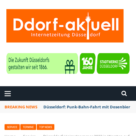
ZEITUNG DÜSSELDORF
BREAKING NEWS
Düsseldorf: Punk-Bahn-Fahrt mit Dosenbier u
SERVICE
TERMINE
TOP NEWS