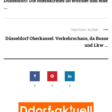
Düsseldorf: Die Rheinkirmes ist eröffnet und eine
...
Nächster Artikel
Düsseldorf Oberkassel: Verkehrschaos, da Busse
und Lkw ...
0
0
0