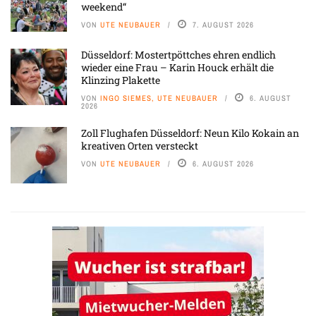
weekend“
VON
UTE NEUBAUER
7. AUGUST 2026
Düsseldorf: Mostertpöttches ehren endlich
wieder eine Frau – Karin Houck erhält die
Klinzing Plakette
VON
INGO SIEMES, UTE NEUBAUER
6. AUGUST
2026
Zoll Flughafen Düsseldorf: Neun Kilo Kokain an
kreativen Orten versteckt
VON
UTE NEUBAUER
6. AUGUST 2026