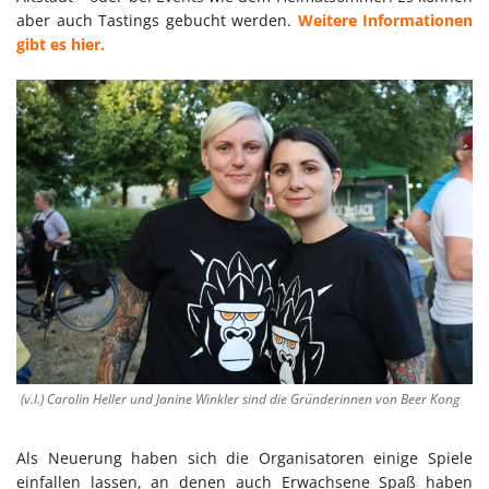
aber auch Tastings gebucht werden.
Weitere Informationen
gibt es hier.
(v.l.) Carolin Heller und Janine Winkler sind die Gründerinnen von Beer Kong
Als Neuerung haben sich die Organisatoren einige Spiele
einfallen lassen, an denen auch Erwachsene Spaß haben