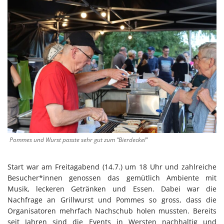
Pommes und Wurst passte sehr gut zum “Bierdeckel”
Start war am Freitagabend (14.7.) um 18 Uhr und zahlreiche
Besucher*innen genossen das gemütlich Ambiente mit
Musik, leckeren Getränken und Essen. Dabei war die
Nachfrage an Grillwurst und Pommes so gross, dass die
Organisatoren mehrfach Nachschub holen mussten. Bereits
seit Jahren sind die Events in Wersten nachhaltig und