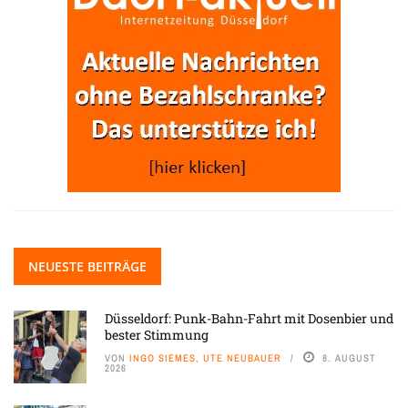
NEUESTE BEITRÄGE
Düsseldorf: Punk-Bahn-Fahrt mit Dosenbier und
bester Stimmung
VON
INGO SIEMES, UTE NEUBAUER
8. AUGUST
2026