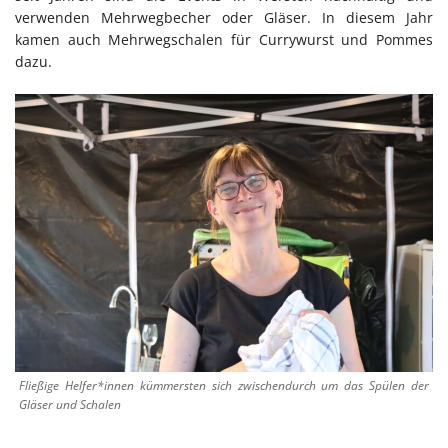
verwenden Mehrwegbecher oder Gläser. In diesem Jahr
kamen auch Mehrwegschalen für Currywurst und Pommes
dazu.
Fließige Helfer*innen kümmersten sich zwischendurch um das Spülen der
Gläser und Schalen