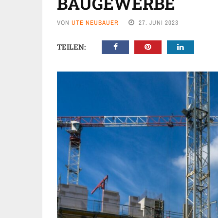
BAUGEWERBE
VON
UTE NEUBAUER
27. JUNI 2023
TEILEN: