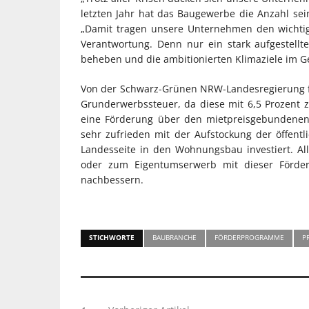
letzten Jahr hat das Baugewerbe die Anzahl sein
„Damit tragen unsere Unternehmen den wichtig
Verantwortung. Denn nur ein stark aufgeste
beheben und die ambitionierten Klimaziele im G
Von der Schwarz-Grünen NRW-Landesregierung 
Grunderwerbssteuer, da diese mit 6,5 Prozent
eine Förderung über den mietpreisgebundenen
sehr zufrieden mit der Aufstockung der öffen
Landesseite in den Wohnungsbau investiert. A
oder zum Eigentumserwerb mit dieser Förderu
nachbessern.
STICHWORTE
BAUBRANCHE
FÖRDERPROGRAMME
P