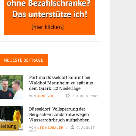
NEUESTE BEITRÄGE
Fortuna Düsseldorf kommt bei
Waldhof Mannheim zu spät aus
dem Quark: 1:2 Niederlage
VON
ANNE VOGEL
7. AUGUST 2026
Düsseldorf: Vollsperrung der
Bergischen Landstraße wegen
Wasserrohrbruch aufgehoben
VON
UTE NEUBAUER
7. AUGUST
2026