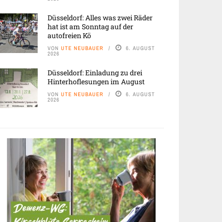
Düsseldorf: Alles was zwei Räder
hat ist am Sonntag auf der
autofreien Kö
VON
UTE NEUBAUER
6. AUGUST
2026
Düsseldorf: Einladung zu drei
Hinterhoflesungen im August
VON
UTE NEUBAUER
6. AUGUST
2026