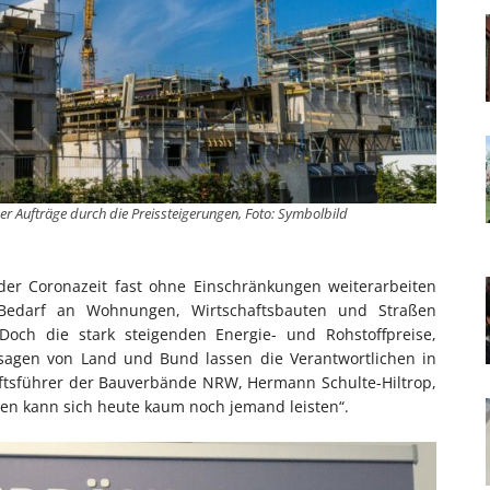
r Aufträge durch die Preissteigerungen, Foto: Symbolbild
der Coronazeit fast ohne Einschränkungen weiterarbeiten
 Bedarf an Wohnungen, Wirtschaftsbauten und Straßen
Doch die stark steigenden Energie- und Rohstoffpreise,
usagen von Land und Bund lassen die Verantwortlichen in
ftsführer der Bauverbände NRW, Hermann Schulte-Hiltrop,
uen kann sich heute kaum noch jemand leisten“.