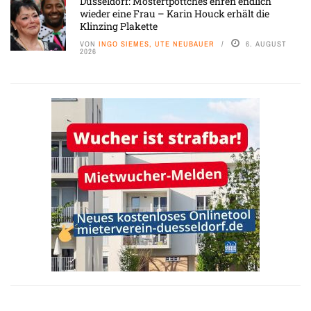
Düsseldorf: Mostertpöttches ehren endlich
wieder eine Frau – Karin Houck erhält die
Klinzing Plakette
VON
INGO SIEMES, UTE NEUBAUER
6. AUGUST
2026