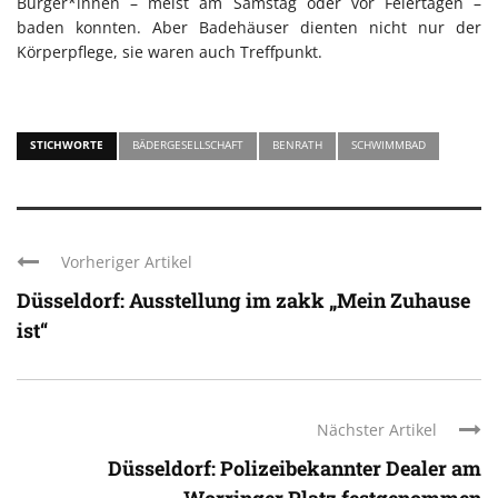
Bürger*innen – meist am Samstag oder vor Feiertagen –
baden konnten. Aber Badehäuser dienten nicht nur der
Körperpflege, sie waren auch Treffpunkt.
STICHWORTE
BÄDERGESELLSCHAFT
BENRATH
SCHWIMMBAD
Vorheriger Artikel
Düsseldorf: Ausstellung im zakk „Mein Zuhause
ist“
Nächster Artikel
Düsseldorf: Polizeibekannter Dealer am