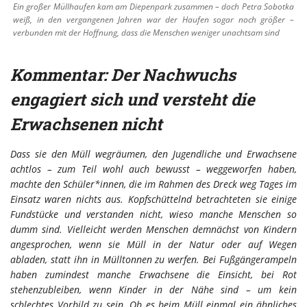
Ein großer Müllhaufen kam am Diepenpark zusammen – doch Petra Sobotka
weiß, in den vergangenen Jahren war der Haufen sogar noch größer –
verbunden mit der Hoffnung, dass die Menschen weniger unachtsam sind
Kommentar: Der Nachwuchs
engagiert sich und versteht die
Erwachsenen nicht
Dass sie den Müll wegräumen, den Jugendliche und Erwachsene
achtlos – zum Teil wohl auch bewusst – weggeworfen haben,
machte den Schüler*innen, die im Rahmen des Dreck weg Tages im
Einsatz waren nichts aus. Kopfschüttelnd betrachteten sie einige
Fundstücke und verstanden nicht, wieso manche Menschen so
dumm sind. Vielleicht werden Menschen demnächst von Kindern
angesprochen, wenn sie Müll in der Natur oder auf Wegen
abladen, statt ihn in Mülltonnen zu werfen. Bei Fußgängerampeln
haben zumindest manche Erwachsene die Einsicht, bei Rot
stehenzubleiben, wenn Kinder in der Nähe sind – um kein
schlechtes Vorbild zu sein. Ob es beim Müll einmal ein ähnliches