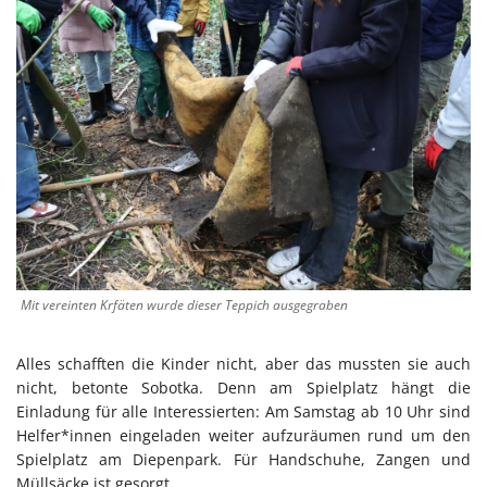
Mit vereinten Krfäten wurde dieser Teppich ausgegraben
Alles schafften die Kinder nicht, aber das mussten sie auch
nicht, betonte Sobotka. Denn am Spielplatz hängt die
Einladung für alle Interessierten: Am Samstag ab 10 Uhr sind
Helfer*innen eingeladen weiter aufzuräumen rund um den
Spielplatz am Diepenpark. Für Handschuhe, Zangen und
Müllsäcke ist gesorgt.