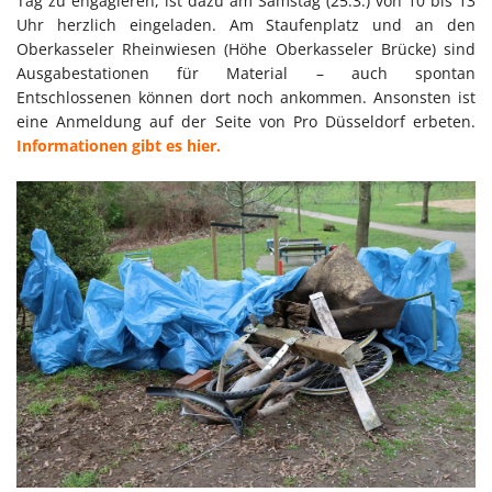
Tag zu engagieren, ist dazu am Samstag (25.3.) von 10 bis 13
Uhr herzlich eingeladen. Am Staufenplatz und an den
Oberkasseler Rheinwiesen (Höhe Oberkasseler Brücke) sind
Ausgabestationen für Material – auch spontan
Entschlossenen können dort noch ankommen. Ansonsten ist
eine Anmeldung auf der Seite von Pro Düsseldorf erbeten.
Informationen gibt es hier.