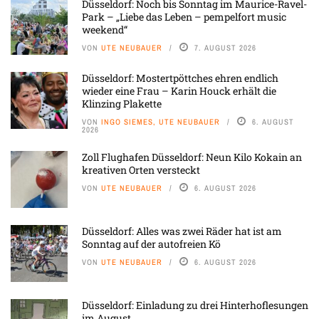
Düsseldorf: Noch bis Sonntag im Maurice-Ravel-
Park – „Liebe das Leben – pempelfort music
weekend“
VON
UTE NEUBAUER
7. AUGUST 2026
Düsseldorf: Mostertpöttches ehren endlich
wieder eine Frau – Karin Houck erhält die
Klinzing Plakette
VON
INGO SIEMES, UTE NEUBAUER
6. AUGUST
2026
Zoll Flughafen Düsseldorf: Neun Kilo Kokain an
kreativen Orten versteckt
VON
UTE NEUBAUER
6. AUGUST 2026
Düsseldorf: Alles was zwei Räder hat ist am
Sonntag auf der autofreien Kö
VON
UTE NEUBAUER
6. AUGUST 2026
Düsseldorf: Einladung zu drei Hinterhoflesungen
im August