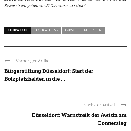
Bewusstsein geben wird? Das wäre zu schön!
STICHWORTE
DRECK WEG TAG
GARATH
GERRESHEIM
Vorheriger Artikel
Bürgerstiftung Düsseldorf: Start der
Bolzplatzhelden in die ...
Nächster Artikel
Düsseldorf: Warnstreik der Awista am
Donnerstag