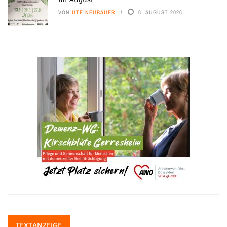
VON
UTE NEUBAUER
6. AUGUST 2026
TEXTANZEIGE