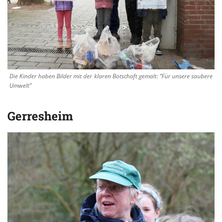
Die Kinder haben Bilder mit der klaren Botschaft gemalt: “Für unsere saubere
Umwelt”
Gerresheim