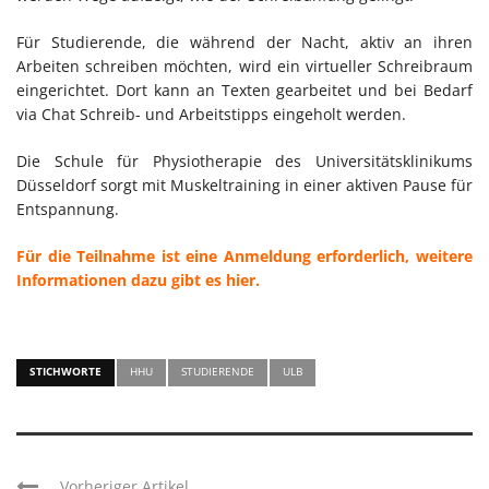
Für Studierende, die während der Nacht, aktiv an ihren
Arbeiten schreiben möchten, wird ein virtueller Schreibraum
eingerichtet. Dort kann an Texten gearbeitet und bei Bedarf
via Chat Schreib- und Arbeitstipps eingeholt werden.
Die Schule für Physiotherapie des Universitätsklinikums
Düsseldorf sorgt mit Muskeltraining in einer aktiven Pause für
Entspannung.
Für die Teilnahme ist eine Anmeldung erforderlich, we
itere
Informationen dazu gibt es hier.
STICHWORTE
HHU
STUDIERENDE
ULB
Vorheriger Artikel