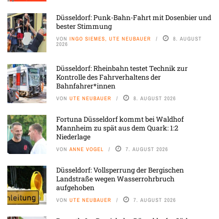
Düsseldorf: Punk-Bahn-Fahrt mit Dosenbier und
bester Stimmung
VON
INGO SIEMES, UTE NEUBAUER
8. AUGUST
2026
Düsseldorf: Rheinbahn testet Technik zur
Kontrolle des Fahrverhaltens der
Bahnfahrer*innen
VON
UTE NEUBAUER
8. AUGUST 2026
Fortuna Düsseldorf kommt bei Waldhof
Mannheim zu spät aus dem Quark: 1:2
Niederlage
VON
ANNE VOGEL
7. AUGUST 2026
Düsseldorf: Vollsperrung der Bergischen
Landstraße wegen Wasserrohrbruch
aufgehoben
VON
UTE NEUBAUER
7. AUGUST 2026