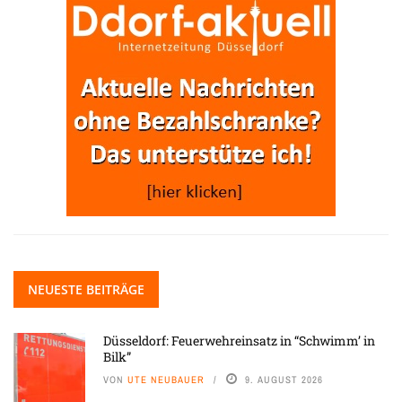
NEUESTE BEITRÄGE
Düsseldorf: Feuerwehreinsatz in “Schwimm’ in
Bilk”
VON
UTE NEUBAUER
9. AUGUST 2026