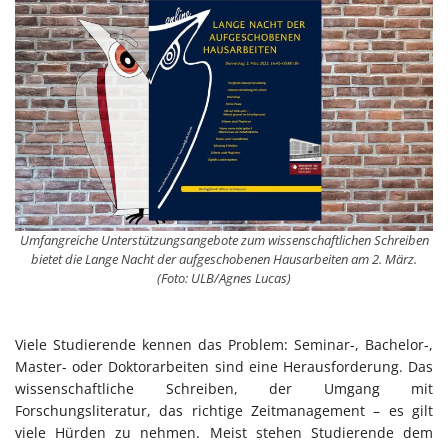
Umfangreiche Unterstützungsangebote zum wissenschaftlichen Schreiben
bietet die Lange Nacht der aufgeschobenen Hausarbeiten am 2. März.
(Foto: ULB/Agnes Lucas)
Viele Studierende kennen das Problem: Seminar-, Bachelor-,
Master- oder Doktorarbeiten sind eine Herausforderung. Das
wissenschaftliche Schreiben, der Umgang mit
Forschungsliteratur, das richtige Zeitmanagement – es gilt
viele Hürden zu nehmen. Meist stehen Studierende dem