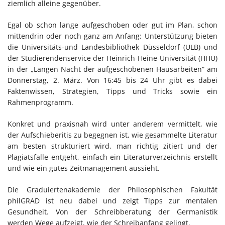
ziemlich alleine gegenüber.
Egal ob schon lange aufgeschoben oder gut im Plan, schon
mittendrin oder noch ganz am Anfang: Unterstützung bieten
die Universitäts-und Landesbibliothek Düsseldorf (ULB) und
der Studierendenservice der Heinrich-Heine-Universität (HHU)
in der „Langen Nacht der aufgeschobenen Hausarbeiten“ am
Donnerstag, 2. März. Von 16:45 bis 24 Uhr gibt es dabei
Faktenwissen, Strategien, Tipps und Tricks sowie ein
Rahmenprogramm.
Konkret und praxisnah wird unter anderem vermittelt, wie
der Aufschieberitis zu begegnen ist, wie gesammelte Literatur
am besten strukturiert wird, man richtig zitiert und der
Plagiatsfalle entgeht, einfach ein Literaturverzeichnis erstellt
und wie ein gutes Zeitmanagement aussieht.
Die Graduiertenakademie der Philosophischen Fakultät
philGRAD ist neu dabei und zeigt Tipps zur mentalen
Gesundheit. Von der Schreibberatung der Germanistik
werden Wege aufzeigt, wie der Schreibanfang gelingt.