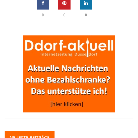
0
0
0
NEUESTE BEITRÄGE