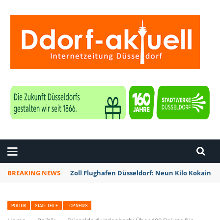
ZEITUNG DÜSSELDORF
BREAKING NEWS
Zoll Flughafen Düsseldorf: Neun Kilo Kokain a
POLITIK
STADTTEILE
TOP NEWS