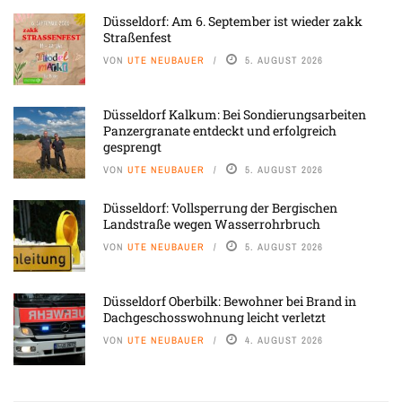
Düsseldorf: Am 6. September ist wieder zakk
Straßenfest
VON
UTE NEUBAUER
5. AUGUST 2026
Düsseldorf Kalkum: Bei Sondierungsarbeiten
Panzergranate entdeckt und erfolgreich
gesprengt
VON
UTE NEUBAUER
5. AUGUST 2026
Düsseldorf: Vollsperrung der Bergischen
Landstraße wegen Wasserrohrbruch
VON
UTE NEUBAUER
5. AUGUST 2026
Düsseldorf Oberbilk: Bewohner bei Brand in
Dachgeschosswohnung leicht verletzt
VON
UTE NEUBAUER
4. AUGUST 2026