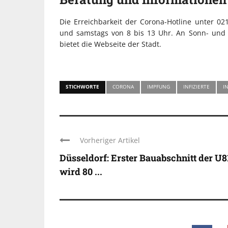
Die Erreichbarkeit der Corona-Hotline unter 02
und samstags von 8 bis 13 Uhr. An Sonn- und F
bietet die Webseite der Stadt.
STICHWORTE
CORONA
IMPFUNG
INFIZIERTE
I
Vorheriger Artikel
Düsseldorf: Erster Bauabschnitt der U8
wird 80 ...