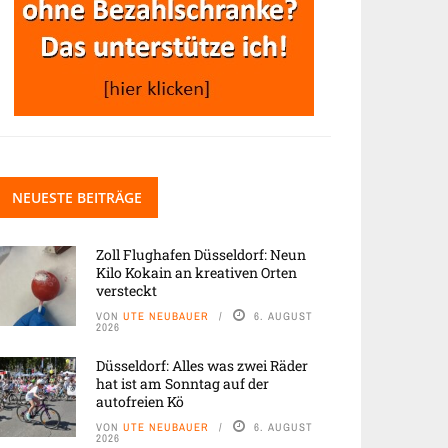
NEUESTE BEITRÄGE
Zoll Flughafen Düsseldorf: Neun
Kilo Kokain an kreativen Orten
versteckt
VON
UTE NEUBAUER
6. AUGUST
2026
Düsseldorf: Alles was zwei Räder
hat ist am Sonntag auf der
autofreien Kö
VON
UTE NEUBAUER
6. AUGUST
2026