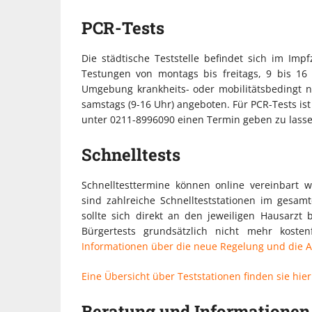
PCR-Tests
Die städtische Teststelle befindet sich im Imp
Testungen von montags bis freitags, 9 bis 16
Umgebung krankheits- oder mobilitätsbedingt n
samstags (9-16 Uhr) angeboten. Für PCR-Tests is
unter 0211-8996090 einen Termin geben zu lasse
Schnelltests
Schnelltesttermine können online vereinbart w
sind zahlreiche Schnellteststationen im gesam
sollte sich direkt an den jeweiligen Hausarzt
Bürgertests grundsätzlich nicht mehr koste
Informationen über die neue Regelung und die A
Eine Übersicht über Teststationen finden sie hier
Beratung und Informationen