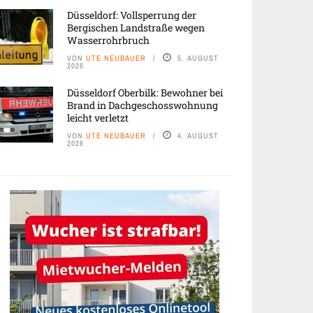
Düsseldorf: Vollsperrung der
Bergischen Landstraße wegen
Wasserrohrbruch
VON
UTE NEUBAUER
5. AUGUST
2026
Düsseldorf Oberbilk: Bewohner bei
Brand in Dachgeschosswohnung
leicht verletzt
VON
UTE NEUBAUER
4. AUGUST
2026