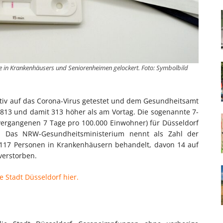
e in Krankenhäusers und Seniorenheimen gelockert. Foto: Symbolbild
sitiv auf das Corona-Virus getestet und dem Gesundheitsamt
2.813 und damit 313 höher als am Vortag. Die sogenannte 7-
vergangenen 7 Tage pro 100.000 Einwohner) für Düsseldorf
. Das NRW-Gesundheitsministerium nennt als Zahl der
en 117 Personen in Krankenhäusern behandelt, davon 14 auf
 verstorben.
e Stadt Düsseldorf hier.