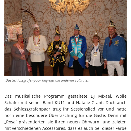
Das Schlossgrafenpaar begrüßt die anderen Tollitäten
Das musikalische Programm gestaltete DJ Mixael, Wolle
Schäfer mit seiner Band KU11 und Natalie Grant. Doch auch
das Schlossgrafenpaar trug ihr Sessionslied vor und hatte
noch eine besondere Überraschung für die Gäste. Denn mit
„Rosa“ präsentierten sie ihren neuen Ohrwurm und zeigten
mit verschiedenen Accessoires, dass es auch bei dieser Farbe