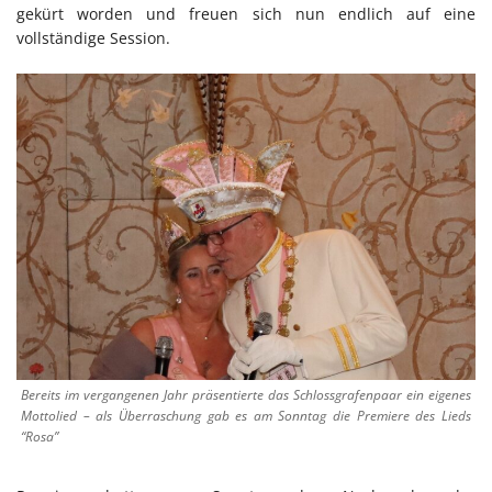
gekürt worden und freuen sich nun endlich auf eine
vollständige Session.
Bereits im vergangenen Jahr präsentierte das Schlossgrafenpaar ein eigenes
Mottolied – als Überraschung gab es am Sonntag die Premiere des Lieds
“Rosa”