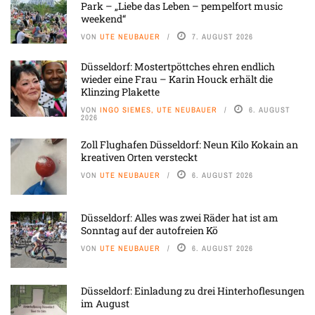
Park – „Liebe das Leben – pempelfort music
weekend“
VON
UTE NEUBAUER
7. AUGUST 2026
Düsseldorf: Mostertpöttches ehren endlich
wieder eine Frau – Karin Houck erhält die
Klinzing Plakette
VON
INGO SIEMES, UTE NEUBAUER
6. AUGUST
2026
Zoll Flughafen Düsseldorf: Neun Kilo Kokain an
kreativen Orten versteckt
VON
UTE NEUBAUER
6. AUGUST 2026
Düsseldorf: Alles was zwei Räder hat ist am
Sonntag auf der autofreien Kö
VON
UTE NEUBAUER
6. AUGUST 2026
Düsseldorf: Einladung zu drei Hinterhoflesungen
im August