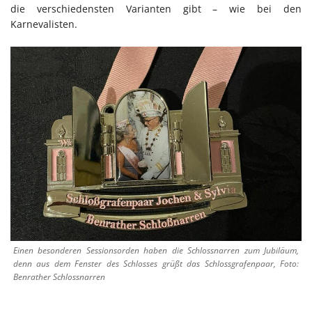
die verschiedensten Varianten gibt – wie bei den
Karnevalisten.
Einen besonderen Sessionsorden haben die Schlossnarren zum Jubiläum,
denn aus dem Fenster des Schlosses grüßt das Schlossgrafenpaar, Foto:
Benrather Schlossnarren