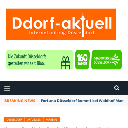
ZEITUNG DÜSSELDORF
BREAKING NEWS
Fortuna Düsseldorf kommt bei Waldhof Mannhe
DÜSSELDORF
AKTUELLES
KARNEVAL