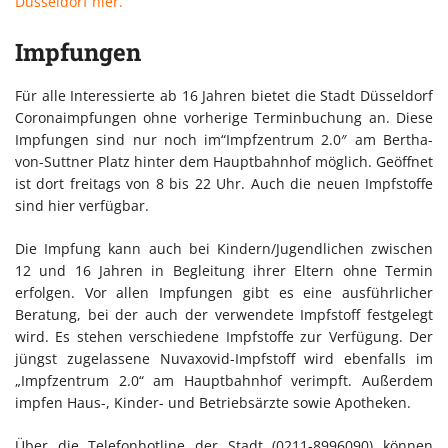
Düsseldorf hier.
Impfungen
Für alle Interessierte ab 16 Jahren bietet die Stadt Düsseldorf
Coronaimpfungen ohne vorherige Terminbuchung an. Diese
Impfungen sind nur noch im“Impfzentrum 2.0″ am Bertha-
von-Suttner Platz hinter dem Hauptbahnhof möglich. Geöffnet
ist dort freitags von 8 bis 22 Uhr. Auch die neuen Impfstoffe
sind hier verfügbar.
Die Impfung kann auch bei Kindern/Jugendlichen zwischen
12 und 16 Jahren in Begleitung ihrer Eltern ohne Termin
erfolgen. Vor allen Impfungen gibt es eine ausführlicher
Beratung, bei der auch der verwendete Impfstoff festgelegt
wird. Es stehen verschiedene Impfstoffe zur Verfügung. Der
jüngst zugelassene Nuvaxovid-Impfstoff wird ebenfalls im
„Impfzentrum 2.0“ am Hauptbahnhof verimpft. Außerdem
impfen Haus-, Kinder- und Betriebsärzte sowie Apotheken.
Über die Telefonhotline der Stadt (0211-8996090) können