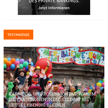
TEXTANZEIGE
KARNEVAL UND ROSENMONTAG: WARUM
DIE TRADITIONEN IN DÜSSELDORF BIS
HEUTE LEBENDIG BLEIBEN