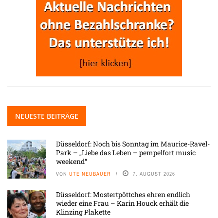
NEUESTE BEITRÄGE
Düsseldorf: Noch bis Sonntag im Maurice-Ravel-
Park – „Liebe das Leben – pempelfort music
weekend“
VON
UTE NEUBAUER
7. AUGUST 2026
Düsseldorf: Mostertpöttches ehren endlich
wieder eine Frau – Karin Houck erhält die
Klinzing Plakette