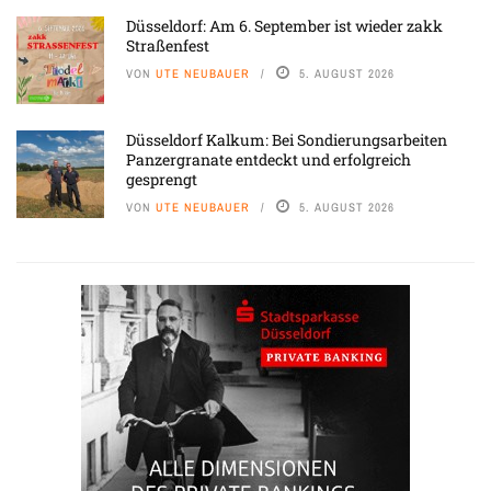
Düsseldorf: Am 6. September ist wieder zakk
Straßenfest
VON
UTE NEUBAUER
5. AUGUST 2026
Düsseldorf Kalkum: Bei Sondierungsarbeiten
Panzergranate entdeckt und erfolgreich
gesprengt
VON
UTE NEUBAUER
5. AUGUST 2026