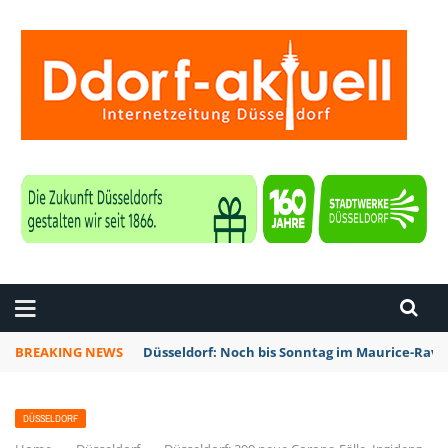
ZEITUNG DÜSSELDORF
BREAKING NEWS
Düsseldorf: Noch bis Sonntag im Maurice-Rave
DÜSSELDORF