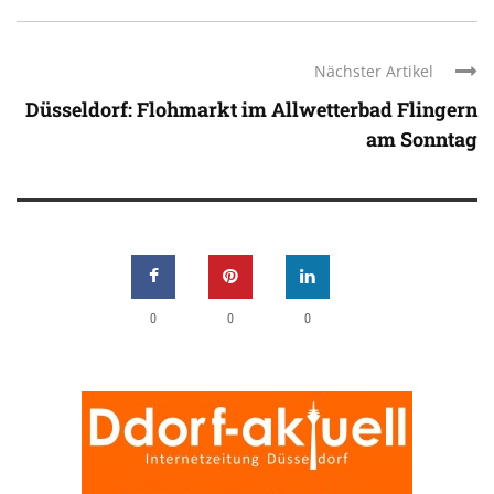
Nächster Artikel
Düsseldorf: Flohmarkt im Allwetterbad Flingern
am Sonntag
0
0
0