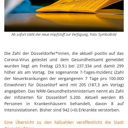
Ab sofort steht der neue Impfstoff zur Verfügung, Foto: Symbolbild
Die Zahl der Düsseldorfer*innen, die aktuell positiv auf das
Corona-Virus getestet und dem Gesundheitsamt gemeldet
wurden liegt am Freitag (23.9.) bei 237.334 und damit 299
höher als am Vortag. Die sogenannte 7-Tages-Inzidenz (Zahl
der Neuerkrankungen der vergangenen 7 Tage pro 100.000
Einwohner) für Düsseldorf wird mit 205 (187,3 am Vortag)
angegeben. Das NRW-Gesundheitsministerium nennt als Zahl
der Infizierten für Düsseldorf 5.200. Aktuell werden 85
Personen in Krankenhäusern behandelt, davon 8 auf
Intensivstationen. Bisher sind 942 (+0) Erkrankte verstorben.
Eine Übersicht zu den Fallzahlen veröffentlicht die Stadt