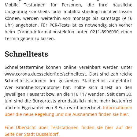
Mobile Testungen für Personen, die ihre häusliche
Umgebung krankheits- oder mobilitätsbedingt nicht verlassen
können, werden weiterhin von montags bis samstags (9-16
Uhr) angeboten. Für PCR-Tests ist es notwendig sich vorher
beim Corona-Informationstelefon unter 0211-8996090 einen
Termin geben zu lassen.
Schnelltests
Schnelltesttermine können online vereinbart werden unter
www.corona.duesseldorf.de/schnelltest. Dort sind zahlreiche
Schnellteststationen im gesamten Stadtgebiet aufgeführt.
Wer Krankheitssymptome hat, sollte sich direkt an den
jeweiligen Hausarzt bzw. an die 116 117 wenden. Seit dem 30.
Juni sind die Bürgertests grundsätzlich nicht mehr kostenfrei
und ein Eigenanteil von 3 Euro wird berechnet.
Informationen
über die neue Regelung und die Ausnahmen finden sie hier.
Eine Übersicht über Teststationen finden sie hier auf der
Seite der Stadt Düsseldorf.