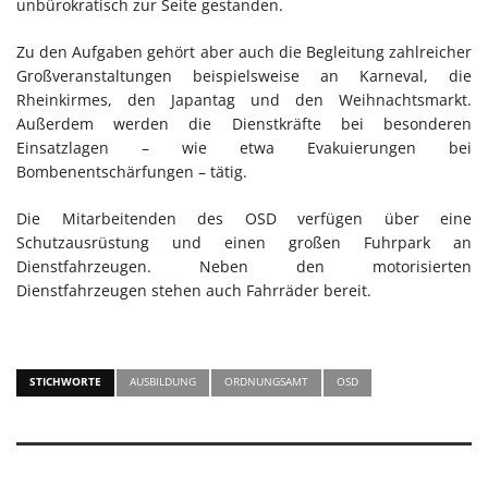
unbürokratisch zur Seite gestanden.
Zu den Aufgaben gehört aber auch die Begleitung zahlreicher
Großveranstaltungen beispielsweise an Karneval, die
Rheinkirmes, den Japantag und den Weihnachtsmarkt.
Außerdem werden die Dienstkräfte bei besonderen
Einsatzlagen – wie etwa Evakuierungen bei
Bombenentschärfungen – tätig.
Die Mitarbeitenden des OSD verfügen über eine
Schutzausrüstung und einen großen Fuhrpark an
Dienstfahrzeugen. Neben den motorisierten
Dienstfahrzeugen stehen auch Fahrräder bereit.
STICHWORTE
AUSBILDUNG
ORDNUNGSAMT
OSD