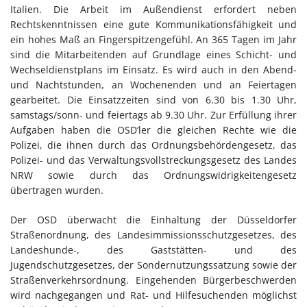
Italien. Die Arbeit im Außendienst erfordert neben
Rechtskenntnissen eine gute Kommunikationsfähigkeit und
ein hohes Maß an Fingerspitzengefühl. An 365 Tagen im Jahr
sind die Mitarbeitenden auf Grundlage eines Schicht- und
Wechseldienstplans im Einsatz. Es wird auch in den Abend-
und Nachtstunden, an Wochenenden und an Feiertagen
gearbeitet. Die Einsatzzeiten sind von 6.30 bis 1.30 Uhr,
samstags/sonn- und feiertags ab 9.30 Uhr. Zur Erfüllung ihrer
Aufgaben haben die OSD’ler die gleichen Rechte wie die
Polizei, die ihnen durch das Ordnungsbehördengesetz, das
Polizei- und das Verwaltungsvollstreckungsgesetz des Landes
NRW sowie durch das Ordnungswidrigkeitengesetz
übertragen wurden.
Der OSD überwacht die Einhaltung der Düsseldorfer
Straßenordnung, des Landesimmissionsschutzgesetzes, des
Landeshunde-, des Gaststätten- und des
Jugendschutzgesetzes, der Sondernutzungssatzung sowie der
Straßenverkehrsordnung. Eingehenden Bürgerbeschwerden
wird nachgegangen und Rat- und Hilfesuchenden möglichst