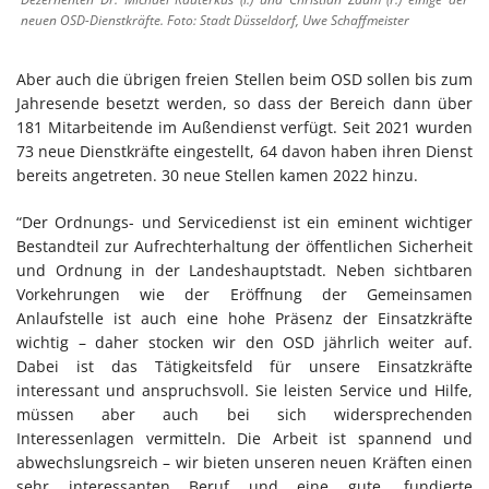
neuen OSD-Dienstkräfte. Foto: Stadt Düsseldorf, Uwe Schaffmeister
Aber auch die übrigen freien Stellen beim OSD sollen bis zum
Jahresende besetzt werden, so dass der Bereich dann über
181 Mitarbeitende im Außendienst verfügt. Seit 2021 wurden
73 neue Dienstkräfte eingestellt, 64 davon haben ihren Dienst
bereits angetreten. 30 neue Stellen kamen 2022 hinzu.
“Der Ordnungs- und Servicedienst ist ein eminent wichtiger
Bestandteil zur Aufrechterhaltung der öffentlichen Sicherheit
und Ordnung in der Landeshauptstadt. Neben sichtbaren
Vorkehrungen wie der Eröffnung der Gemeinsamen
Anlaufstelle ist auch eine hohe Präsenz der Einsatzkräfte
wichtig – daher stocken wir den OSD jährlich weiter auf.
Dabei ist das Tätigkeitsfeld für unsere Einsatzkräfte
interessant und anspruchsvoll. Sie leisten Service und Hilfe,
müssen aber auch bei sich widersprechenden
Interessenlagen vermitteln. Die Arbeit ist spannend und
abwechslungsreich – wir bieten unseren neuen Kräften einen
sehr interessanten Beruf und eine gute, fundierte