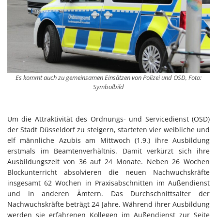
Es kommt auch zu gemeinsamen Einsätzen von Polizei und OSD, Foto:
Symbolbild
Um die Attraktivität des Ordnungs- und Servicedienst (OSD)
der Stadt Düsseldorf zu steigern, starteten vier weibliche und
elf männliche Azubis am Mittwoch (1.9.) ihre Ausbildung
erstmals im Beamtenverhältnis. Damit verkürzt sich ihre
Ausbildungszeit von 36 auf 24 Monate. Neben 26 Wochen
Blockunterricht absolvieren die neuen Nachwuchskräfte
insgesamt 62 Wochen in Praxisabschnitten im Außendienst
und in anderen Ämtern. Das Durchschnittsalter der
Nachwuchskräfte beträgt 24 Jahre. Während ihrer Ausbildung
werden sie erfahrenen Kollegen im Außendienst zur Seite