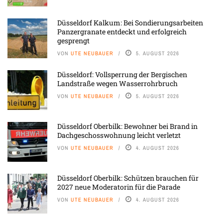
Düsseldorf Kalkum: Bei Sondierungsarbeiten
Panzergranate entdeckt und erfolgreich
gesprengt
VON
UTE NEUBAUER
5. AUGUST 2026
Düsseldorf: Vollsperrung der Bergischen
Landstraße wegen Wasserrohrbruch
VON
UTE NEUBAUER
5. AUGUST 2026
Düsseldorf Oberbilk: Bewohner bei Brand in
Dachgeschosswohnung leicht verletzt
VON
UTE NEUBAUER
4. AUGUST 2026
Düsseldorf Oberbilk: Schützen brauchen für
2027 neue Moderatorin für die Parade
VON
UTE NEUBAUER
4. AUGUST 2026