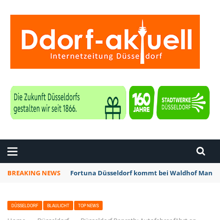
ZEITUNG DÜSSELDORF
BREAKING NEWS
Fortuna Düsseldorf kommt bei Waldhof Mannhe
DÜSSELDORF
BLAULICHT
TOP NEWS