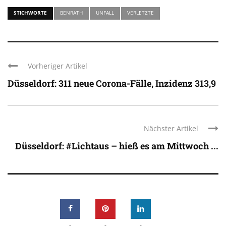
STICHWORTE
BENRATH
UNFALL
VERLETZTE
Vorheriger Artikel
Düsseldorf: 311 neue Corona-Fälle, Inzidenz 313,9
Nächster Artikel
Düsseldorf: #Lichtaus – hieß es am Mittwoch ...