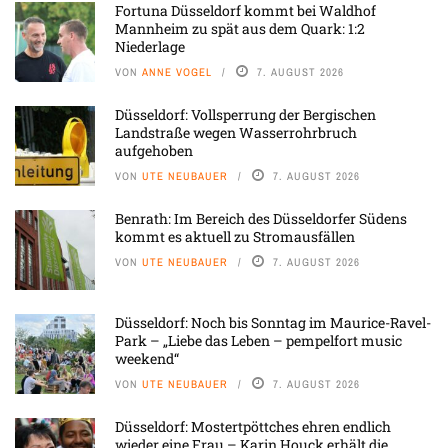
Fortuna Düsseldorf kommt bei Waldhof
Mannheim zu spät aus dem Quark: 1:2
Niederlage
VON
ANNE VOGEL
7. AUGUST 2026
Düsseldorf: Vollsperrung der Bergischen
Landstraße wegen Wasserrohrbruch
aufgehoben
VON
UTE NEUBAUER
7. AUGUST 2026
Benrath: Im Bereich des Düsseldorfer Südens
kommt es aktuell zu Stromausfällen
VON
UTE NEUBAUER
7. AUGUST 2026
Düsseldorf: Noch bis Sonntag im Maurice-Ravel-
Park – „Liebe das Leben – pempelfort music
weekend“
VON
UTE NEUBAUER
7. AUGUST 2026
Düsseldorf: Mostertpöttches ehren endlich
wieder eine Frau – Karin Houck erhält die