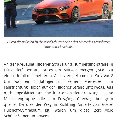
Durch die Kollision ist die Windschutzscheibe des Mercedes zersplittert,
Foto: Patrick Schüller
An der Kreuzung Hildener Straße und Humperdinckstraße in
Düsseldorf Benrath ist es am Mittwochmorgen (24.8.) zu
einen Unfall mit mehreren Verletzten gekommen. Kurz vor 8
Uhr war ein 35-Jähriger mit seinem Mercedes in
Fahrtrichtung Hilden auf der Hildener Straße unterwegs. Aus
noch ungeklärter Ursache fuhr er an der Kreuzung in eine
Menschengruppe, die den Fußgängerüberweg bei grün
querte. Da dies der Weg in Richtung Annette-von-Droste-
Hülshoff-Gymnasium ist, waren um diese Zeit viele
Schüler*innen unterwegs.