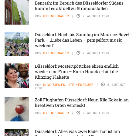
Benrath: Im Bereich des Düsseldorfer Südens
kommt es aktuell zu Stromausfällen
VON
UTE NEUBAUER
7. AUGUST 2026
Düsseldorf: Noch bis Sonntag im Maurice-Ravel-
Park – „Liebe das Leben – pempelfort music
weekend“
VON
UTE NEUBAUER
7. AUGUST 2026
Düsseldorf: Mostertpöttches ehren endlich
wieder eine Frau – Karin Houck erhält die
Klinzing Plakette
VON
INGO SIEMES, UTE NEUBAUER
6. AUGUST
2026
Zoll Flughafen Düsseldorf: Neun Kilo Kokain an
kreativen Orten versteckt
VON
UTE NEUBAUER
6. AUGUST 2026
Düsseldorf: Alles was zwei Räder hat ist am