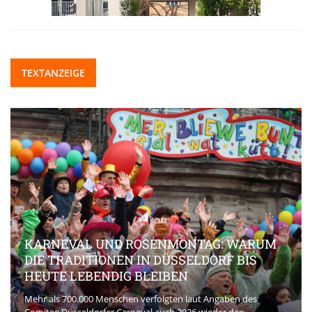
TEXTANZEIGE
KARNEVAL UND ROSENMONTAG: WARUM
DIE TRADITIONEN IN DÜSSELDORF BIS
HEUTE LEBENDIG BLEIBEN
Mehr als 700.000 Menschen verfolgten laut Angaben des
Comitee Düsseldorfer Carneval auch 2026 wieder den