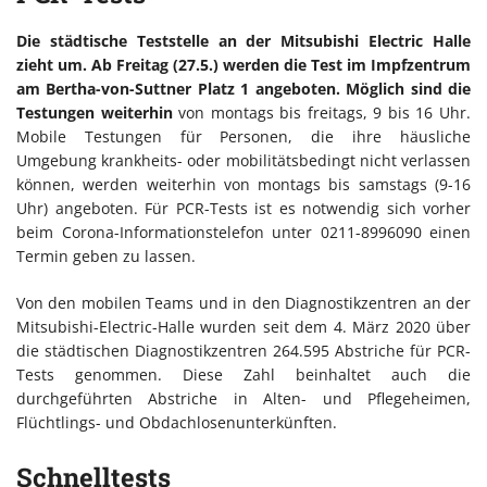
Die städtische Teststelle an der Mitsubishi Electric Halle
zieht um. Ab Freitag (27.5.) werden die Test im Impfzentrum
am Bertha-von-Suttner Platz 1 angeboten. Möglich sind die
Testungen weiterhin
von montags bis freitags, 9 bis 16 Uhr.
Mobile Testungen für Personen, die ihre häusliche
Umgebung krankheits- oder mobilitätsbedingt nicht verlassen
können, werden weiterhin von montags bis samstags (9-16
Uhr) angeboten. Für PCR-Tests ist es notwendig sich vorher
beim Corona-Informationstelefon unter 0211-8996090 einen
Termin geben zu lassen.
Von den mobilen Teams und in den Diagnostikzentren an der
Mitsubishi-Electric-Halle wurden seit dem 4. März 2020 über
die städtischen Diagnostikzentren 264.595 Abstriche für PCR-
Tests genommen. Diese Zahl beinhaltet auch die
durchgeführten Abstriche in Alten- und Pflegeheimen,
Flüchtlings- und Obdachlosenunterkünften.
Schnelltests