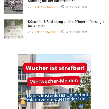
Sonntag auf der autofreien Kö
VON
UTE NEUBAUER
6. AUGUST 2026
Düsseldorf: Einladung zu drei Hinterhoflesungen
im August
VON
UTE NEUBAUER
6. AUGUST 2026