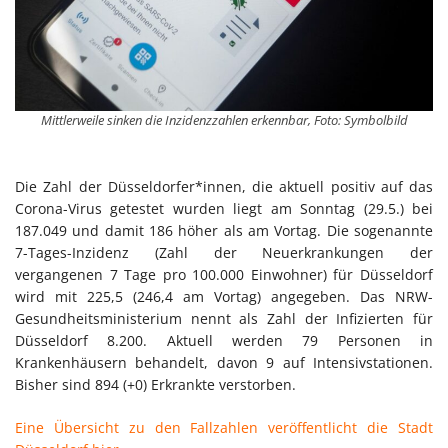
Mittlerweile sinken die Inzidenzzahlen erkennbar, Foto: Symbolbild
Die Zahl der Düsseldorfer*innen, die aktuell positiv auf das
Corona-Virus getestet wurden liegt am Sonntag (29.5.) bei
187.049 und damit 186 höher als am Vortag. Die sogenannte
7-Tages-Inzidenz (Zahl der Neuerkrankungen der
vergangenen 7 Tage pro 100.000 Einwohner) für Düsseldorf
wird mit 225,5 (246,4 am Vortag) angegeben. Das NRW-
Gesundheitsministerium nennt als Zahl der Infizierten für
Düsseldorf 8.200. Aktuell werden 79 Personen in
Krankenhäusern behandelt, davon 9 auf Intensivstationen.
Bisher sind 894 (+0) Erkrankte verstorben.
Eine Übersicht zu den Fallzahlen veröffentlicht die Stadt