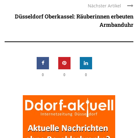
Nächster Artikel
Düsseldorf Oberkassel: Räuberinnen erbeuten
Armbanduhr
0
0
0