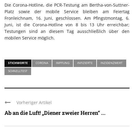
Die Corona-Hotline, die PCR-Testung am Bertha-von-Suttner-
Platz sowie der mobile Service bleiben am Feiertag
Fronleichnam, 16. Juni, geschlossen. Am Pfingstmontag, 6.
Juni, ist die Corona-Hotline von 8 bis 13 Uhr erreichbar;
Testungen sind an diesem Tag ausschließlich über den
mobilen Service möglich.
STICHWORTE
CORONA
IMPFUNG
INFIZIERTE
INZIDENZWERT
SCHNELLTEST
Vorheriger Artikel
Ab an die Luft! „Diener zweier Herren“ ...