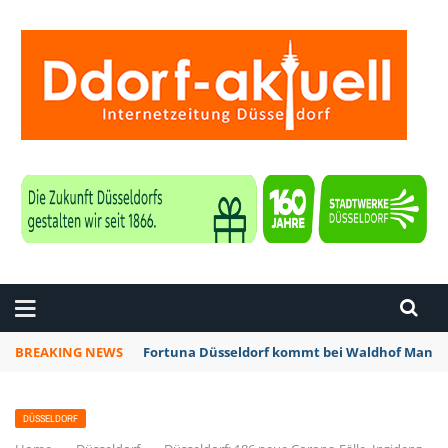
ZEITUNG DÜSSELDORF
BREAKING NEWS
Fortuna Düsseldorf kommt bei Waldhof Mannhe
DÜSSELDORF