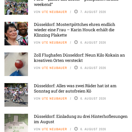
weekend“
VON
UTE NEUBAUER
7. AUGUST 2026
Düsseldorf: Mostertpöttches ehren endlich
wieder eine Frau – Karin Houck erhält die
Klinzing Plakette
VON
UTE NEUBAUER
6. AUGUST 2026
Zoll Flughafen Düsseldorf: Neun Kilo Kokain an
kreativen Orten versteckt
VON
UTE NEUBAUER
6. AUGUST 2026
Düsseldorf: Alles was zwei Räder hat ist am
Sonntag auf der autofreien Kö
VON
UTE NEUBAUER
6. AUGUST 2026
Düsseldorf: Einladung zu drei Hinterhoflesungen
im August
VON
UTE NEUBAUER
6. AUGUST 2026