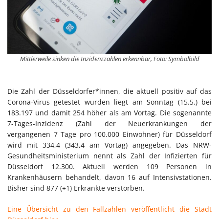
Mittlerweile sinken die Inzidenzzahlen erkennbar, Foto: Symbolbild
Die Zahl der Düsseldorfer*innen, die aktuell positiv auf das
Corona-Virus getestet wurden liegt am Sonntag (15.5.) bei
183.197 und damit 254 höher als am Vortag. Die sogenannte
7-Tages-Inzidenz (Zahl der Neuerkrankungen der
vergangenen 7 Tage pro 100.000 Einwohner) für Düsseldorf
wird mit 334,4 (343,4 am Vortag) angegeben. Das NRW-
Gesundheitsministerium nennt als Zahl der Infizierten für
Düsseldorf 12.300. Aktuell werden 109 Personen in
Krankenhäusern behandelt, davon 16 auf Intensivstationen.
Bisher sind 877 (+1) Erkrankte verstorben.
Eine Übersicht zu den Fallzahlen veröffentlicht die Stadt