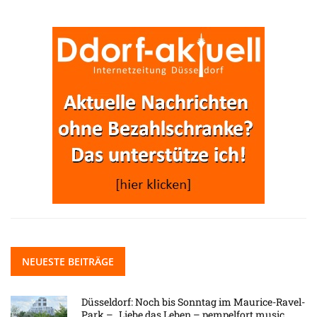
NEUESTE BEITRÄGE
Düsseldorf: Noch bis Sonntag im Maurice-Ravel-
Park – „Liebe das Leben – pempelfort music