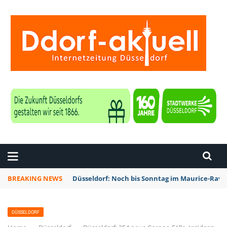
ZEITUNG DÜSSELDORF
BREAKING NEWS
Düsseldorf: Noch bis Sonntag im Maurice-Rave
DÜSSELDORF