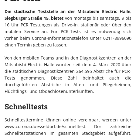
Die städtische Teststelle an der Mitsubishi Electric Halle,
Siegburger Straße 15, bietet
von montags bis samstags, 9 bis
16 Uhr PCR Testungen als Drive-In, stationär oder über den
mobilen Service an. Für PCR-Tests ist es notwendig sich
vorher beim Corona-Informationstelefon unter 0211-8996090
einen Termin geben zu lassen.
Von den mobilen Teams und in den Diagnostikzentren an der
Mitsubishi-Electric-Halle wurden seit dem 4. März 2020 über
die städtischen Diagnostikzentren 264.595 Abstriche für PCR-
Tests genommen. Diese Zahl beinhaltet auch die
durchgeführten Abstriche in Alten- und Pflegeheimen,
Flüchtlings- und Obdachlosenunterkünften.
Schnelltests
Schnelltesttermine können online vereinbart werden unter
www.corona.duesseldorf.de/schnelltest. Dort zahlreiche
Schnellteststationen im gesamten Stadtgebiet aufgeführt.