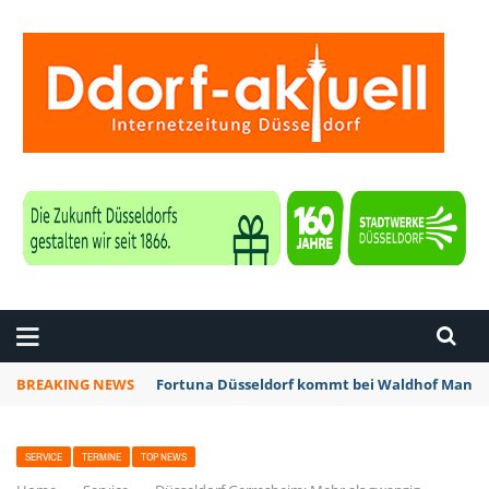
ZEITUNG DÜSSELDORF
BREAKING NEWS
Fortuna Düsseldorf kommt bei Waldhof Mannhe
SERVICE
TERMINE
TOP NEWS