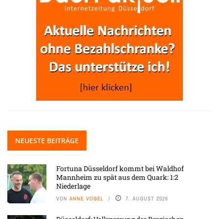
NEUESTE BEITRÄGE
Fortuna Düsseldorf kommt bei Waldhof
Mannheim zu spät aus dem Quark: 1:2
Niederlage
VON
ANNE VOGEL
7. AUGUST 2026