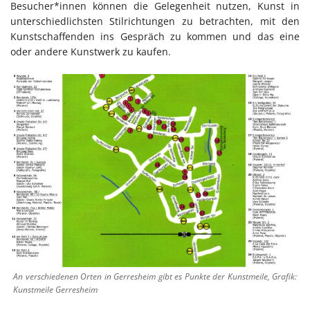
Besucher*innen können die Gelegenheit nutzen, Kunst in
unterschiedlichsten Stilrichtungen zu betrachten, mit den
Kunstschaffenden ins Gespräch zu kommen und das eine
oder andere Kunstwerk zu kaufen.
An verschiedenen Orten in Gerresheim gibt es Punkte der Kunstmeile, Grafik:
Kunstmeile Gerresheim