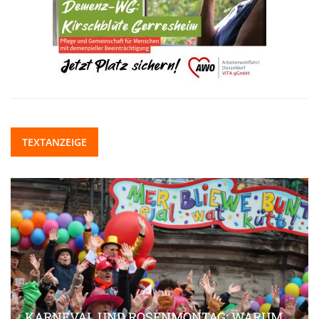
TEXTANZEIGE
KARNEVAL UND ROSENMONTAG: WARUM