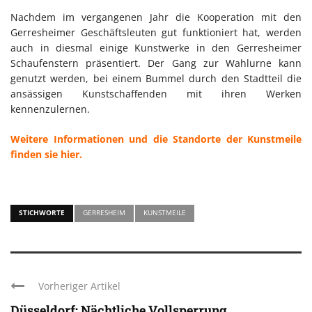
Nachdem im vergangenen Jahr die Kooperation mit den
Gerresheimer Geschäftsleuten gut funktioniert hat, werden
auch in diesmal einige Kunstwerke in den Gerresheimer
Schaufenstern präsentiert. Der Gang zur Wahlurne kann
genutzt werden, bei einem Bummel durch den Stadtteil die
ansässigen Kunstschaffenden mit ihren Werken
kennenzulernen.
Weitere Informationen und die Standorte der Kunstmeile
finden sie hier.
STICHWORTE
GERRESHEIM
KUNSTMEILE
Vorheriger Artikel
Düsseldorf: Nächtliche Vollsperrung