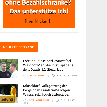
NEUESTE BEITRÄGE
Fortuna Düsseldorf kommt bei
Waldhof Mannheim zu spät aus
dem Quark: 1:2 Niederlage
VON
ANNE VOGEL
7. AUGUST 2026
Düsseldorf: Vollsperrung der
Bergischen Landstraße wegen
Wasserrohrbruch aufgehoben
VON
UTE NEUBAUER
7. AUGUST
2026