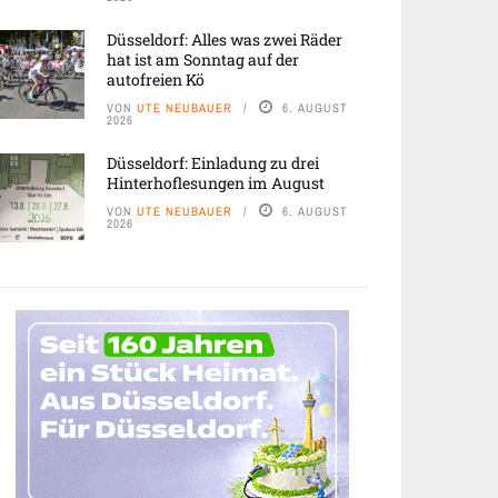
Düsseldorf: Alles was zwei Räder
hat ist am Sonntag auf der
autofreien Kö
VON
UTE NEUBAUER
6. AUGUST
2026
Düsseldorf: Einladung zu drei
Hinterhoflesungen im August
VON
UTE NEUBAUER
6. AUGUST
2026