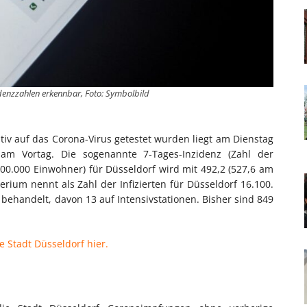
zidenzzahlen erkennbar, Foto: Symbolbild
itiv auf das Corona-Virus getestet wurden liegt am Dienstag
am Vortag. Die sogenannte 7-Tages-Inzidenz (Zahl der
0.000 Einwohner) für Düsseldorf wird mit 492,2 (527,6 am
ium nennt als Zahl der Infizierten für Düsseldorf 16.100.
ehandelt, davon 13 auf Intensivstationen. Bisher sind 849
e Stadt Düsseldorf hier.