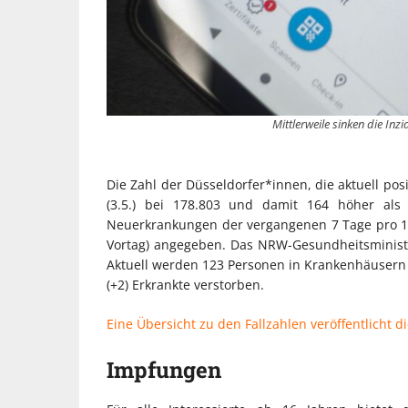
Mittlerweile sinken die In
Die Zahl der Düsseldorfer*innen, die aktuell pos
(3.5.) bei 178.803 und damit 164 höher als 
Neuerkrankungen der vergangenen 7 Tage pro 10
Vortag) angegeben. Das NRW-Gesundheitsminister
Aktuell werden 123 Personen in Krankenhäusern b
(+2) Erkrankte verstorben.
Eine Übersicht zu den Fallzahlen veröffentlicht di
Impfungen