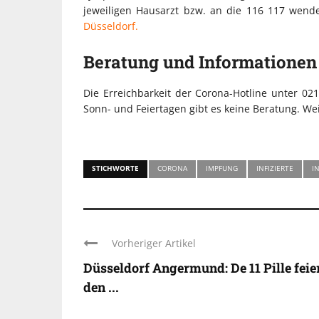
jeweiligen Hausarzt bzw. an die 116 117 wen
Düsseldorf.
Beratung und Informationen
Die Erreichbarkeit der Corona-Hotline unter 02
Sonn- und Feiertagen gibt es keine Beratung. Wei
STICHWORTE
CORONA
IMPFUNG
INFIZIERTE
I
Vorheriger Artikel
Düsseldorf Angermund: De 11 Pille feie
den ...